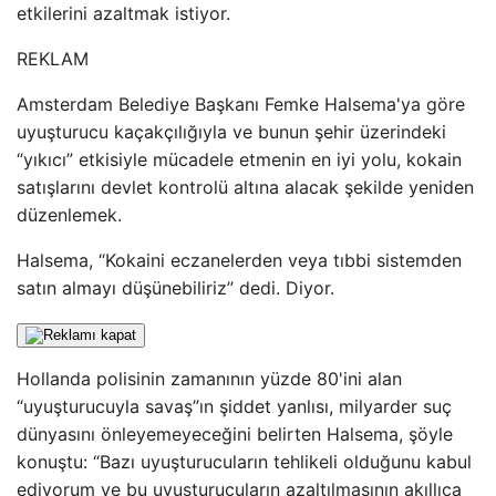
etkilerini azaltmak istiyor.
REKLAM
Amsterdam Belediye Başkanı Femke Halsema'ya göre
uyuşturucu kaçakçılığıyla ve bunun şehir üzerindeki
“yıkıcı” etkisiyle mücadele etmenin en iyi yolu, kokain
satışlarını devlet kontrolü altına alacak şekilde yeniden
düzenlemek.
Halsema, “Kokaini eczanelerden veya tıbbi sistemden
satın almayı düşünebiliriz” dedi. Diyor.
Hollanda polisinin zamanının yüzde 80'ini alan
“uyuşturucuyla savaş”ın şiddet yanlısı, milyarder suç
dünyasını önleyemeyeceğini belirten Halsema, şöyle
konuştu: “Bazı uyuşturucuların tehlikeli olduğunu kabul
ediyorum ve bu uyuşturucuların azaltılmasının akıllıca