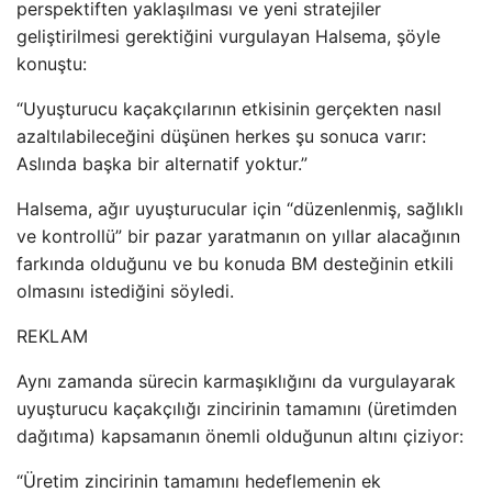
perspektiften yaklaşılması ve yeni stratejiler
geliştirilmesi gerektiğini vurgulayan Halsema, şöyle
konuştu:
“Uyuşturucu kaçakçılarının etkisinin gerçekten nasıl
azaltılabileceğini düşünen herkes şu sonuca varır:
Aslında başka bir alternatif yoktur.”
Halsema, ağır uyuşturucular için “düzenlenmiş, sağlıklı
ve kontrollü” bir pazar yaratmanın on yıllar alacağının
farkında olduğunu ve bu konuda BM desteğinin etkili
olmasını istediğini söyledi.
REKLAM
Aynı zamanda sürecin karmaşıklığını da vurgulayarak
uyuşturucu kaçakçılığı zincirinin tamamını (üretimden
dağıtıma) kapsamanın önemli olduğunun altını çiziyor:
“Üretim zincirinin tamamını hedeflemenin ek