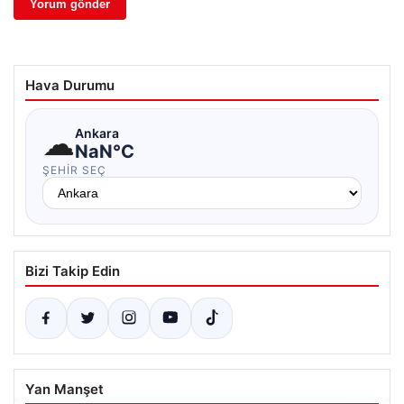
Hava Durumu
☁
Ankara
NaN°C
ŞEHIR SEÇ
Bizi Takip Edin
Yan Manşet