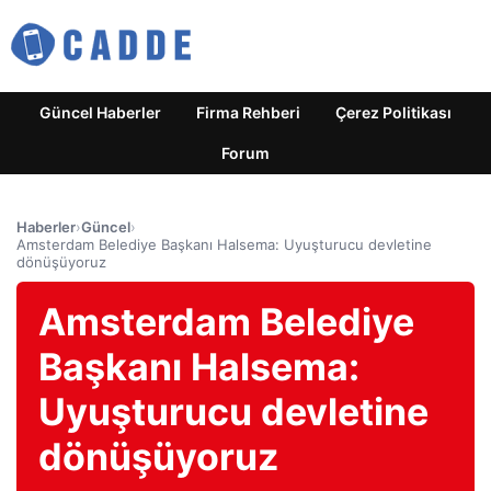
Güncel Haberler
Firma Rehberi
Çerez Politikası
Forum
Haberler
›
Güncel
›
Amsterdam Belediye Başkanı Halsema: Uyuşturucu devletine
dönüşüyoruz
Amsterdam Belediye
Başkanı Halsema:
Uyuşturucu devletine
dönüşüyoruz