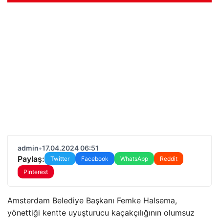
admin
•
17.04.2024 06:51
Paylaş:
Twitter
Facebook
WhatsApp
Reddit
Pinterest
Amsterdam Belediye Başkanı Femke Halsema,
yönettiği kentte uyuşturucu kaçakçılığının olumsuz