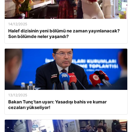
14/12/2025
Halef dizisinin yeni bölümü ne zaman yayınlanacak?
Son bölümde neler yaşandı?
13/12/2025
Bakan Tunç’tan uyarı: Yasadışı bahis ve kumar
cezaları yükseliyor!