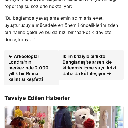
röportajı şu sözlerle noktalıyor:
“Bu bağlamda yavaş ama emin adımlarla evet,
uyuşturucuyla mücadele en önemli önceliklerimizden
biri haline geldi ve bu da bizi bir 'narkotik devlete'
dönüştürüyor.”
← Arkeologlar
İklim kriziyle birlikte
Londra'nın
Bangladeş'te arsenikle
merkezinde 2.000
kirlenmiş içme suyu krizi
yıllık bir Roma
daha da kötüleşiyor →
kalıntısı keşfetti
Tavsiye Edilen Haberler