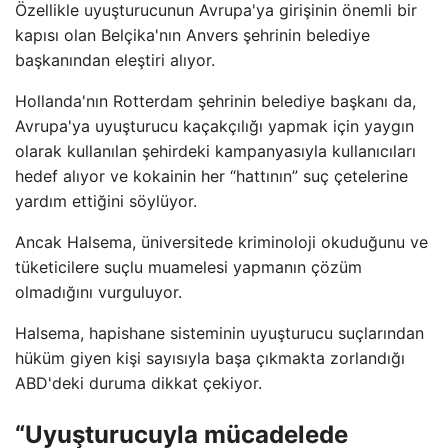
Özellikle uyuşturucunun Avrupa'ya girişinin önemli bir
kapısı olan Belçika'nın Anvers şehrinin belediye
başkanından eleştiri alıyor.
Hollanda'nın Rotterdam şehrinin belediye başkanı da,
Avrupa'ya uyuşturucu kaçakçılığı yapmak için yaygın
olarak kullanılan şehirdeki kampanyasıyla kullanıcıları
hedef alıyor ve kokainin her “hattının” suç çetelerine
yardım ettiğini söylüyor.
Ancak Halsema, üniversitede kriminoloji okuduğunu ve
tüketicilere suçlu muamelesi yapmanın çözüm
olmadığını vurguluyor.
Halsema, hapishane sisteminin uyuşturucu suçlarından
hüküm giyen kişi sayısıyla başa çıkmakta zorlandığı
ABD'deki duruma dikkat çekiyor.
“Uyuşturucuyla mücadelede