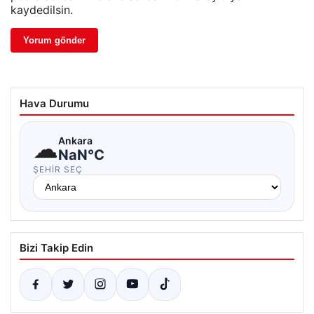
kaydedilsin.
Hava Durumu
☁
Ankara
NaN°C
ŞEHIR SEÇ
Bizi Takip Edin