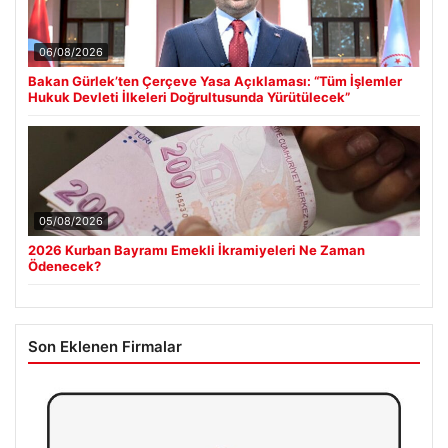
06/08/2026
Bakan Gürlek’ten Çerçeve Yasa Açıklaması: “Tüm İşlemler
Hukuk Devleti İlkeleri Doğrultusunda Yürütülecek”
05/08/2026
2026 Kurban Bayramı Emekli İkramiyeleri Ne Zaman
Ödenecek?
Son Eklenen Firmalar