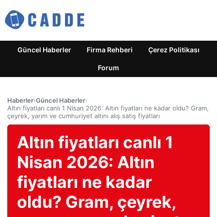
Güncel Haberler
Firma Rehberi
Çerez Politikası
Forum
Haberler
›
Güncel Haberler
›
Altın fiyatları canlı 1 Nisan 2026: Altın fiyatları ne kadar oldu? Gram,
çeyrek, yarım ve cumhuriyet altını alış satış fiyatları
Altın fiyatları canlı 1
Nisan 2026: Altın
fiyatları ne kadar
oldu? Gram, çeyrek,