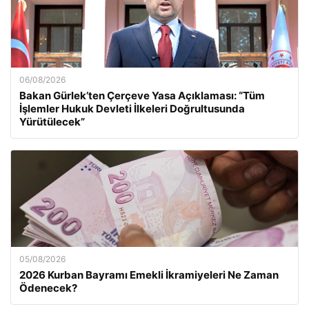
06/08/2026
Bakan Gürlek’ten Çerçeve Yasa Açıklaması: “Tüm
İşlemler Hukuk Devleti İlkeleri Doğrultusunda
Yürütülecek”
05/08/2026
2026 Kurban Bayramı Emekli İkramiyeleri Ne Zaman
Ödenecek?