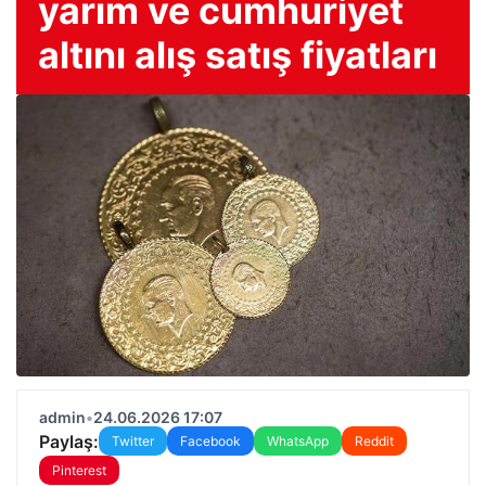
yarım ve cumhuriyet
altını alış satış fiyatları
admin
•
24.06.2026 17:07
Paylaş:
Twitter
Facebook
WhatsApp
Reddit
Pinterest