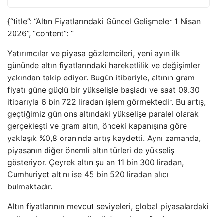
{“title”: “Altın Fiyatlarındaki Güncel Gelişmeler 1 Nisan
2026”, “content”: “
Yatırımcılar ve piyasa gözlemcileri, yeni ayın ilk
gününde altın fiyatlarındaki hareketlilik ve değişimleri
yakından takip ediyor. Bugün itibariyle, altının gram
fiyatı güne güçlü bir yükselişle başladı ve saat 09.30
itibarıyla 6 bin 722 liradan işlem görmektedir. Bu artış,
geçtiğimiz gün ons altındaki yükselişe paralel olarak
gerçekleşti ve gram altın, önceki kapanışına göre
yaklaşık %0,8 oranında artış kaydetti. Aynı zamanda,
piyasanın diğer önemli altın türleri de yükseliş
gösteriyor. Çeyrek altın şu an 11 bin 300 liradan,
Cumhuriyet altını ise 45 bin 520 liradan alıcı
bulmaktadır.
Altın fiyatlarının mevcut seviyeleri, global piyasalardaki