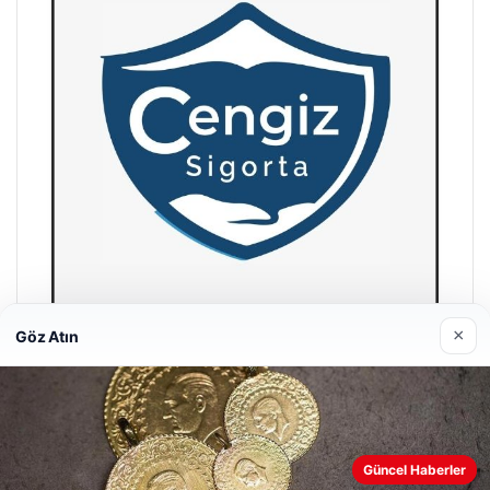
×
Göz Atın
Hastaş Beton
26/05/2026
Güncel Haberler