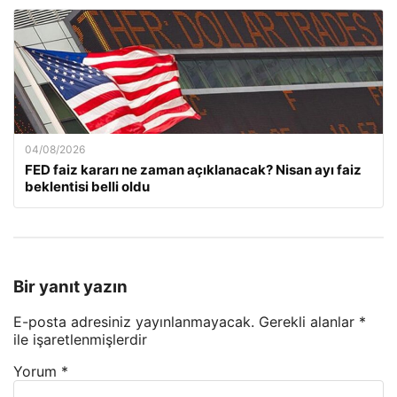
04/08/2026
FED faiz kararı ne zaman açıklanacak? Nisan ayı faiz
beklentisi belli oldu
Bir yanıt yazın
E-posta adresiniz yayınlanmayacak.
Gerekli alanlar
*
ile işaretlenmişlerdir
Yorum
*