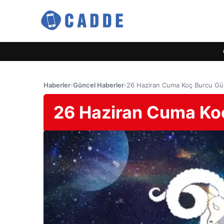
Haberler
›
Güncel Haberler
›
26 Haziran Cuma Koç Burcu G
26 Haziran Cuma Ko