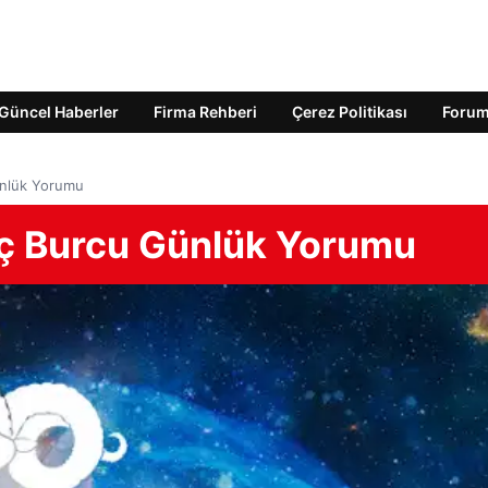
Güncel Haberler
Firma Rehberi
Çerez Politikası
Foru
ünlük Yorumu
ç Burcu Günlük Yorumu