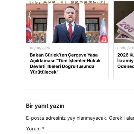
06/08/2026
05/08/20
Bakan Gürlek’ten Çerçeve Yasa
2026 K
Açıklaması: “Tüm İşlemler Hukuk
İkramiy
Devleti İlkeleri Doğrultusunda
Ödenec
Yürütülecek”
Bir yanıt yazın
E-posta adresiniz yayınlanmayacak.
Gerekli ala
Yorum
*