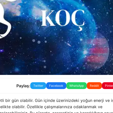
Paylaş:
Twitter
Facebook
WhatsApp
Reddit
Pinte
li bir gün olabilir. Gün içinde üzerinizdeki yoğun enerji ve is
telikte olabilir. Özellikle çalışmalarınıza odaklanmak ve