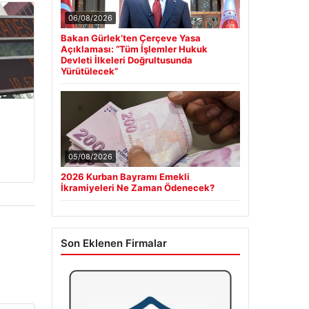
06/08/2026
Bakan Gürlek’ten Çerçeve Yasa
Açıklaması: “Tüm İşlemler Hukuk
Devleti İlkeleri Doğrultusunda
Yürütülecek”
05/08/2026
2026 Kurban Bayramı Emekli
İkramiyeleri Ne Zaman Ödenecek?
Son Eklenen Firmalar