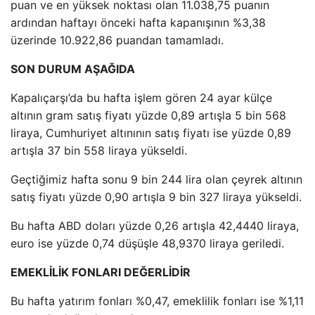
puan ve en yüksek noktası olan 11.038,75 puanın
ardından haftayı önceki hafta kapanışının %3,38
üzerinde 10.922,86 puandan tamamladı.
SON DURUM AŞAĞIDA
Kapalıçarşı’da bu hafta işlem gören 24 ayar külçe
altının gram satış fiyatı yüzde 0,89 artışla 5 bin 568
liraya, Cumhuriyet altınının satış fiyatı ise yüzde 0,89
artışla 37 bin 558 liraya yükseldi.
Geçtiğimiz hafta sonu 9 bin 244 lira olan çeyrek altının
satış fiyatı yüzde 0,90 artışla 9 bin 327 liraya yükseldi.
Bu hafta ABD doları yüzde 0,26 artışla 42,4440 liraya,
euro ise yüzde 0,74 düşüşle 48,9370 liraya geriledi.
EMEKLİLİK FONLARI DEĞERLİDİR
Bu hafta yatırım fonları %0,47, emeklilik fonları ise %1,11