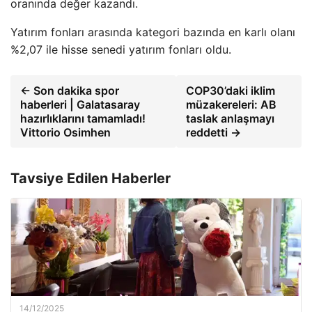
oranında değer kazandı.
Yatırım fonları arasında kategori bazında en karlı olanı
%2,07 ile hisse senedi yatırım fonları oldu.
← Son dakika spor
COP30’daki iklim
haberleri | Galatasaray
müzakereleri: AB
hazırlıklarını tamamladı!
taslak anlaşmayı
Vittorio Osimhen
reddetti →
Tavsiye Edilen Haberler
14/12/2025