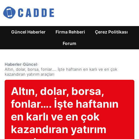
Güncel Haberler
Firma Rehberi
Çerez Politikası
Forum
Haberler
›
Güncel
›
Altın, dolar, borsa, fonlar…. İşte haftanın en karlı ve en çok
kazandıran yatırım araçları
Altın, dolar, borsa,
fonlar…. İşte haftanın
en karlı ve en çok
kazandıran yatırım