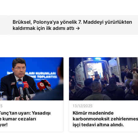
”
Brüksel, Polonya'ya yönelik 7. Maddeyi yürürlükten
kaldırmak için ilk adımı attı →
25
13/12/2025
unç’tan uyarı: Yasadışı
Kömür madeninde
e kumar cezaları
karbonmonoksit zehirlenmesi
yor!
işçi tedavi altına alındı.