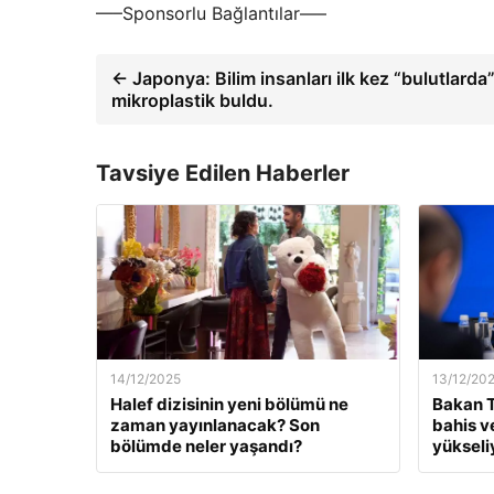
—–Sponsorlu Bağlantılar—–
← Japonya: Bilim insanları ilk kez “bulutlarda
mikroplastik buldu.
Tavsiye Edilen Haberler
14/12/2025
13/12/20
Halef dizisinin yeni bölümü ne
Bakan T
zaman yayınlanacak? Son
bahis v
bölümde neler yaşandı?
yükseli