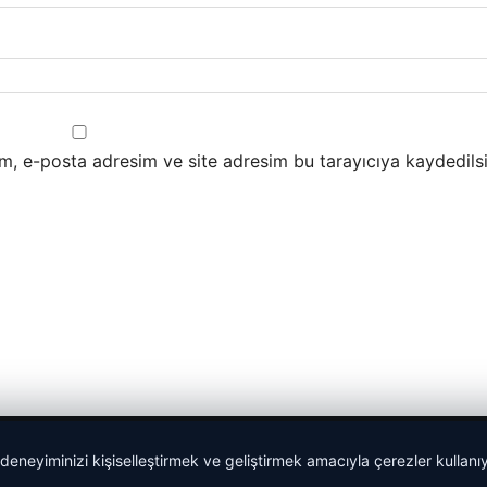
m, e-posta adresim ve site adresim bu tarayıcıya kaydedilsi
 deneyiminizi kişiselleştirmek ve geliştirmek amacıyla çerezler kullan