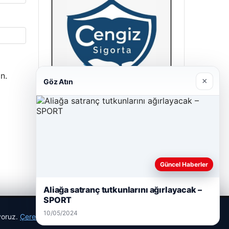
n.
×
Göz Atın
Cengiz Sigorta
23/06/2026
Güncel Haberler
Aliağa satranç tutkunlarını ağırlayacak –
SPORT
10/05/2024
ıyoruz.
Çerez Politikamız
Reddet
Kabul Et