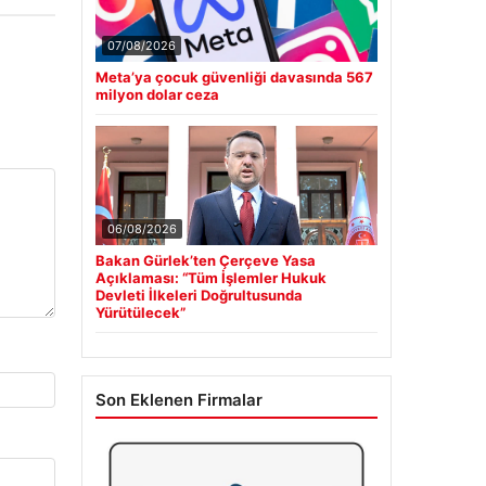
07/08/2026
Meta’ya çocuk güvenliği davasında 567
milyon dolar ceza
06/08/2026
Bakan Gürlek’ten Çerçeve Yasa
Açıklaması: “Tüm İşlemler Hukuk
Devleti İlkeleri Doğrultusunda
Yürütülecek”
Son Eklenen Firmalar