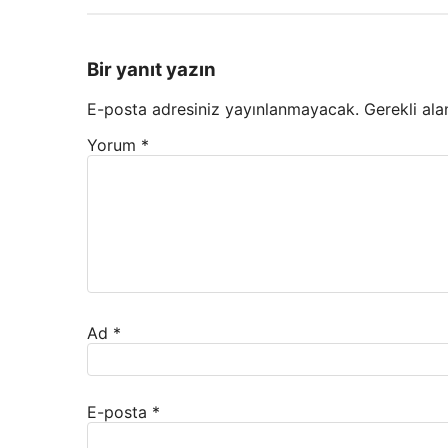
Bir yanıt yazın
E-posta adresiniz yayınlanmayacak.
Gerekli ala
Yorum
*
Ad
*
E-posta
*