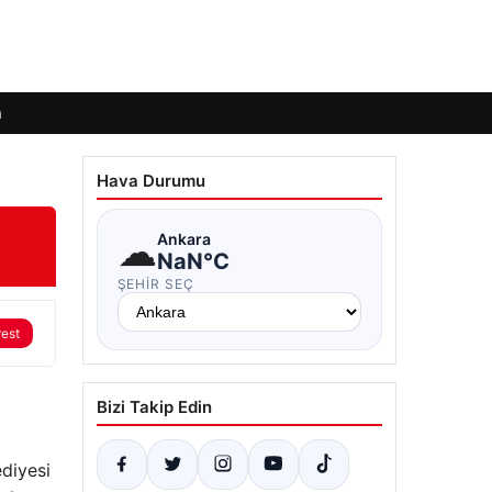
m
Hava Durumu
☁
Ankara
NaN°C
ŞEHIR SEÇ
rest
Bizi Takip Edin
ediyesi