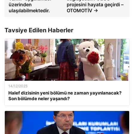
üzerinden
projesini hayata geçirdi –
ulaşılabilmektedir.
OTOMOTİV →
Tavsiye Edilen Haberler
14/12/2025
Halef dizisinin yeni bölümü ne zaman yayınlanacak?
Son bölümde neler yaşandı?