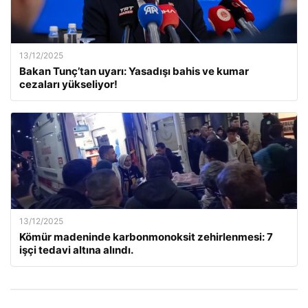
13/12/2025
Bakan Tunç’tan uyarı: Yasadışı bahis ve kumar
cezaları yükseliyor!
13/12/2025
Kömür madeninde karbonmonoksit zehirlenmesi: 7
işçi tedavi altına alındı.