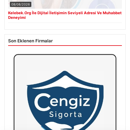
08/08/2026
Kelebek.Org İle Dijital İletişimin Seviyeli Adresi Ve Muhabbet
Deneyimi
Son Eklenen Firmalar