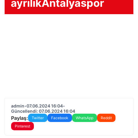
ayrılıkAntalyaspor
admin
•
07.06.2024 16:04
•
Güncellendi: 07.06.2024 16:04
Paylaş:
Twitter
Facebook
WhatsApp
Reddit
Pinterest