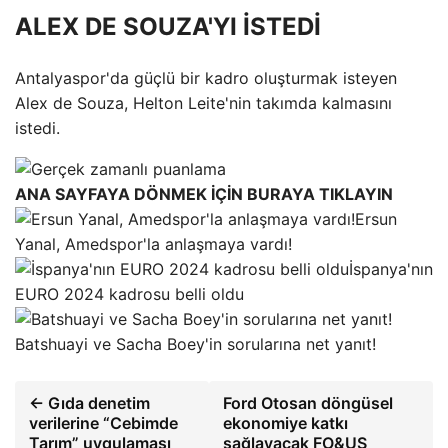
ALEX DE SOUZA'YI İSTEDİ
Antalyaspor'da güçlü bir kadro oluşturmak isteyen
Alex de Souza, Helton Leite'nin takımda kalmasını
istedi.
ANA SAYFAYA DÖNMEK İÇİN BURAYA TIKLAYIN
Ersun
Yanal, Amedspor'la anlaşmaya vardı!
İspanya'nın
EURO 2024 kadrosu belli oldu
Batshuayi ve Sacha Boey'in sorularına net yanıt!
← Gıda denetim
Ford Otosan döngüsel
verilerine “Cebimde
ekonomiye katkı
Tarım” uygulaması
sağlayacak FO&US