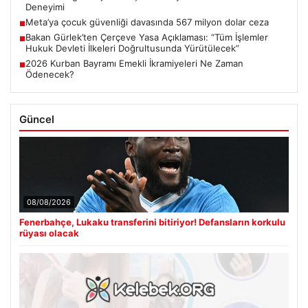
Deneyimi
Meta’ya çocuk güvenliği davasında 567 milyon dolar ceza
■
Bakan Gürlek’ten Çerçeve Yasa Açıklaması: “Tüm İşlemler
■
Hukuk Devleti İlkeleri Doğrultusunda Yürütülecek”
2026 Kurban Bayramı Emekli İkramiyeleri Ne Zaman
■
Ödenecek?
Güncel
08/08/2026
Fenerbahçe, Lukaku transferini bitiriyor! Defansların korkulu
rüyası olacak