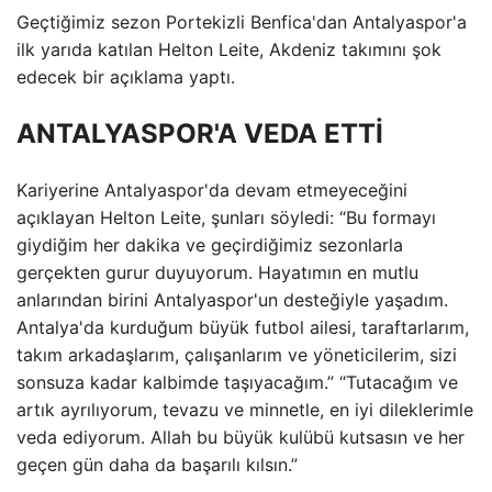
Geçtiğimiz sezon Portekizli Benfica'dan Antalyaspor'a
ilk yarıda katılan Helton Leite, Akdeniz takımını şok
edecek bir açıklama yaptı.
ANTALYASPOR'A VEDA ETTİ
Kariyerine Antalyaspor'da devam etmeyeceğini
açıklayan Helton Leite, şunları söyledi: “Bu formayı
giydiğim her dakika ve geçirdiğimiz sezonlarla
gerçekten gurur duyuyorum. Hayatımın en mutlu
anlarından birini Antalyaspor'un desteğiyle yaşadım.
Antalya'da kurduğum büyük futbol ailesi, taraftarlarım,
takım arkadaşlarım, çalışanlarım ve yöneticilerim, sizi
sonsuza kadar kalbimde taşıyacağım.” “Tutacağım ve
artık ayrılıyorum, tevazu ve minnetle, en iyi dileklerimle
veda ediyorum. Allah bu büyük kulübü kutsasın ve her
geçen gün daha da başarılı kılsın.”