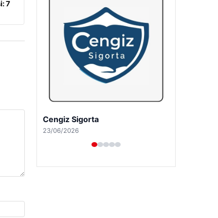
: 7
Cengiz Sigorta
23/06/2026