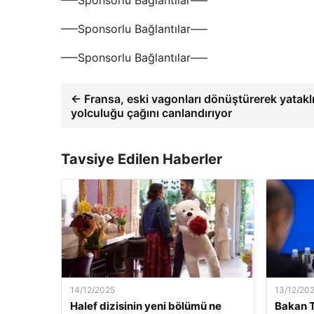
—–Sponsorlu Bağlantılar—–
—–Sponsorlu Bağlantılar—–
—–Sponsorlu Bağlantılar—–
← Fransa, eski vagonları dönüştürerek yataklı
yolculuğu çağını canlandırıyor
Tavsiye Edilen Haberler
14/12/2025
13/12/20
Halef dizisinin yeni bölümü ne
Bakan T