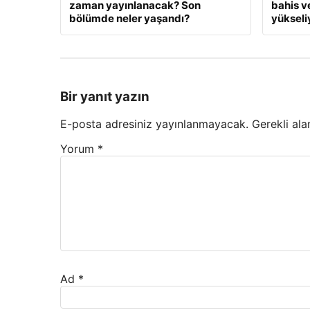
zaman yayınlanacak? Son
bahis v
bölümde neler yaşandı?
yükseli
Bir yanıt yazın
E-posta adresiniz yayınlanmayacak.
Gerekli ala
Yorum
*
Ad
*