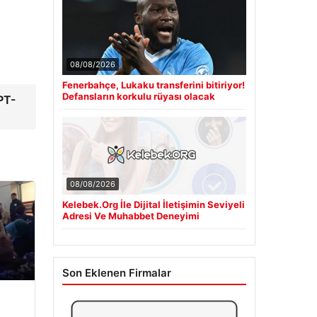
08/08/2026
Fenerbahçe, Lukaku transferini bitiriyor!
Defansların korkulu rüyası olacak
PT-
08/08/2026
Kelebek.Org İle Dijital İletişimin Seviyeli
Adresi Ve Muhabbet Deneyimi
Son Eklenen Firmalar