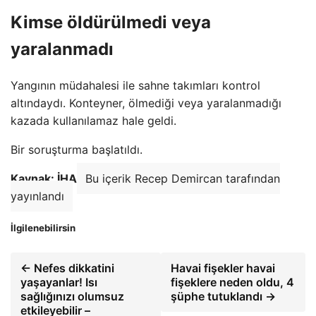
Kimse öldürülmedi veya
yaralanmadı
Yangının müdahalesi ile sahne takımları kontrol
altındaydı. Konteyner, ölmediği veya yaralanmadığı
kazada kullanılamaz hale geldi.
Bir soruşturma başlatıldı.
Kaynak: İHA
Bu içerik Recep Demircan tarafından
yayınlandı
İlgilenebilirsin
← Nefes dikkatini
Havai fişekler havai
yaşayanlar! Isı
fişeklere neden oldu, 4
sağlığınızı olumsuz
şüphe tutuklandı →
etkileyebilir –