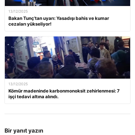
13/12/2025
Bakan Tunç’tan uyarı: Yasadışı bahis ve kumar
cezaları yükseliyor!
13/12/2025
Kömür madeninde karbonmonoksit zehirlenmesi: 7
işçi tedavi altına alındı.
Bir yanıt yazın