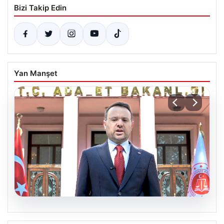
Bizi Takip Edin
Yan Manşet
06.08.2026
Bakan Gürlek’ten Çerçeve Yasa