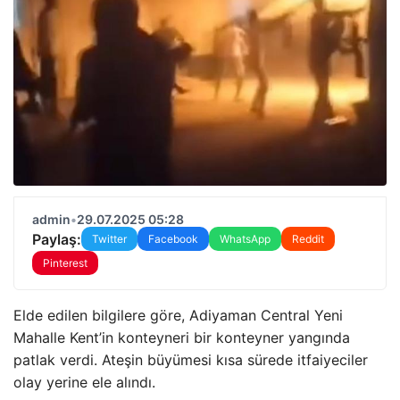
admin
•
29.07.2025 05:28
Paylaş:
Twitter
Facebook
WhatsApp
Reddit
Pinterest
Elde edilen bilgilere göre, Adiyaman Central Yeni
Mahalle Kent’in konteyneri bir konteyner yangında
patlak verdi. Ateşin büyümesi kısa sürede itfaiyeciler
olay yerine ele alındı.