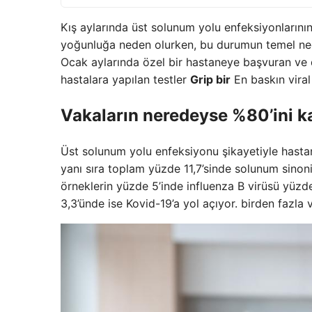
Kış aylarında üst solunum yolu enfeksiyonlarının
yoğunluğa neden olurken, bu durumun temel ne
Ocak aylarında özel bir hastaneye başvuran ve 
hastalara yapılan testler
Grip bir
En baskın viral
Vakaların neredeyse %80’ini k
Üst solunum yolu enfeksiyonu şikayetiyle hasta
yanı sıra toplam yüzde 11,7’sinde solunum sino
örneklerin yüzde 5’inde influenza B virüsü yüzd
3,3’ünde ise Kovid-19’a yol açıyor. birden fazla