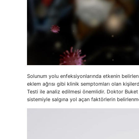
Solunum yolu enfeksiyonlarında etkenin belirlenm
eklem ağrısı gibi klinik semptomları olan kişil
Testi ile analiz edilmesi önemlidir. Doktor Buket
sistemiyle salgına yol açan faktörlerin belirlenm