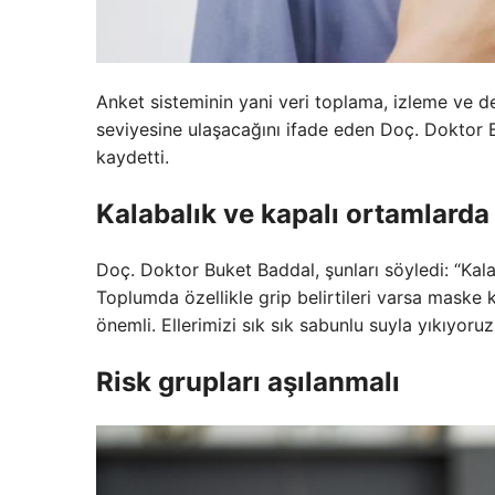
Anket sisteminin yani veri toplama, izleme ve 
seviyesine ulaşacağını ifade eden Doç. Doktor B
kaydetti.
Kalabalık ve kapalı ortamlarda
Doç. Doktor Buket Baddal, şunları söyledi: “Kal
Toplumda özellikle grip belirtileri varsa maske 
önemli. Ellerimizi sık sık sabunlu suyla yıkıyoruz
Risk grupları aşılanmalı