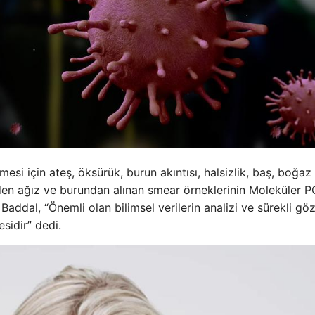
esi için ateş, öksürük, burun akıntısı, halsizlik, baş, boğaz
erden ağız ve burundan alınan smear örneklerinin Moleküler 
 Baddal, “Önemli olan bilimsel verilerin analizi ve sürekli gö
esidir” dedi.