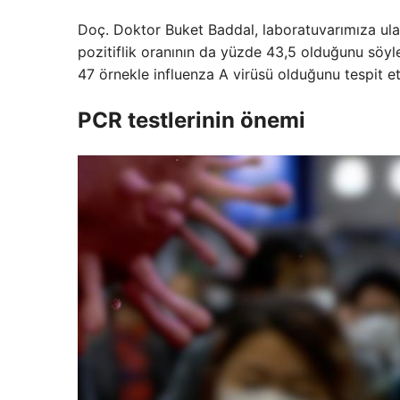
Doç. Doktor Buket Baddal, laboratuvarımıza ulaş
pozitiflik oranının da yüzde 43,5 olduğunu söyl
47 örnekle influenza A virüsü olduğunu tespit ett
PCR testlerinin önemi