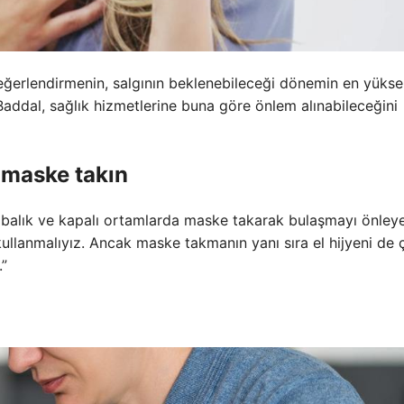
değerlendirmenin, salgının beklenebileceği dönemin en yüks
addal, sağlık hizmetlerine buna göre önlem alınabileceğini
 maske takın
abalık ve kapalı ortamlarda maske takarak bulaşmayı önleyeb
kullanmalıyız. Ancak maske takmanın yanı sıra el hijyeni de 
.”