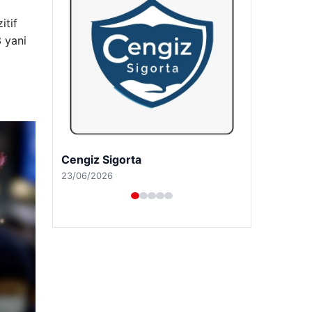
itif
 yani
Hastaş Beton
26/05/2026