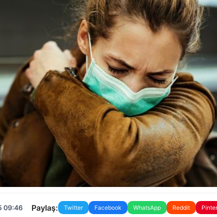
Paylaş:
5 09:46
Twitter
Facebook
WhatsApp
Reddit
Pinte