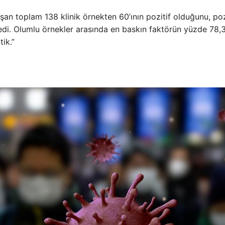
an toplam 138 klinik örnekten 60’ının pozitif olduğunu, poz
edi. Olumlu örnekler arasında en baskın faktörün yüzde 78,3
ik.”