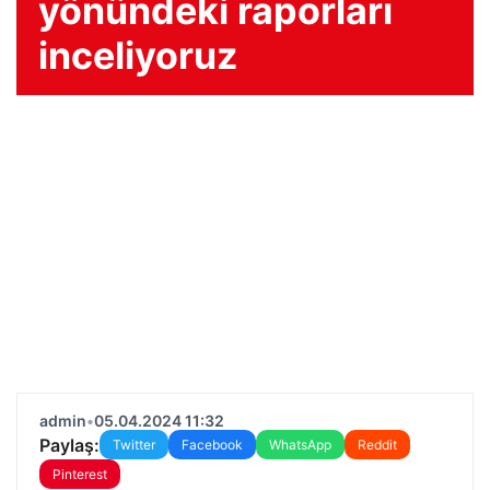
yönündeki raporları
inceliyoruz
admin
•
05.04.2024 11:32
Paylaş:
Twitter
Facebook
WhatsApp
Reddit
Pinterest