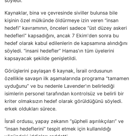
söyledi.
Kaynaklar, bina ve çevresinde siviller bulunsa bile
kişinin özel mülkünde öldürmeye izin veren “insan
hedefi” kavramının, önceleri sadece “üst düzey askeri
hedefleri” kapsadığını, ancak 7 Ekim'den sonra bu
hedef olarak kabul edilenlerin de kapsamına alındığını
söyledi. “insani hedefler” Hamas'ın tüm üyelerini
kapsayacak şekilde genişletildi.
Görüşlerini paylaşan 6 kaynak, İsrail ordusunun
özellikle savaşın ilk aşamalarında programa “tamamen
uyduğunu” ve bu nedenle Lavender'ın belirlediği
isimlerin personel tarafından kontrolsüz ve belirli bir
kriter olmaksızın hedef olarak görüldüğünü söyledi.
erkek oldukları sürece.
İsrail ordusu, yapay zekanın “şüpheli aşırılıkçıları” ve
“insan hedeflerini” tespit etmek için kullanıldığı