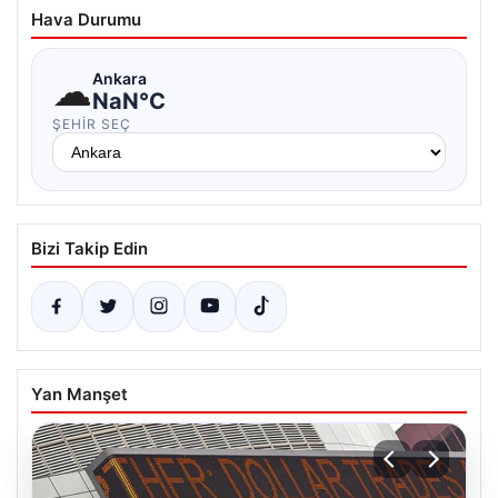
Hava Durumu
☁
Ankara
NaN°C
ŞEHIR SEÇ
Bizi Takip Edin
Yan Manşet