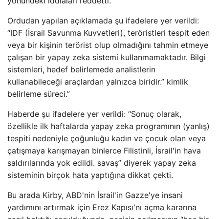
yönündeki iddiaları reddetti.
Ordudan yapılan açıklamada şu ifadelere yer verildi:
“IDF (İsrail Savunma Kuvvetleri), teröristleri tespit eden
veya bir kişinin terörist olup olmadığını tahmin etmeye
çalışan bir yapay zeka sistemi kullanmamaktadır. Bilgi
sistemleri, hedef belirlemede analistlerin
kullanabileceği araçlardan yalnızca biridir.” kimlik
belirleme süreci.”
Haberde şu ifadelere yer verildi: “Sonuç olarak,
özellikle ilk haftalarda yapay zeka programının (yanlış)
tespiti nedeniyle çoğunluğu kadın ve çocuk olan veya
çatışmaya karışmayan binlerce Filistinli, İsrail'in hava
saldırılarında yok edildi. savaş” diyerek yapay zeka
sisteminin birçok hata yaptığına dikkat çekti.
Bu arada Kirby, ABD'nin İsrail'in Gazze'ye insani
yardımını artırmak için Erez Kapısı'nı açma kararına