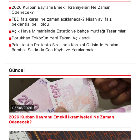
2026 Kurban Bayramı Emekli İkramiyeleri Ne Zaman
■
Ödenecek?
FED faiz kararı ne zaman açıklanacak? Nisan ayı faiz
■
beklentisi belli oldu
Açık Hava Mimarisinde Estetik ve bahçe mutfağı Tasarımları
■
Dorukhan Toköz’ün Yeni Takımı Açıklandı
■
Pakistan’da Protesto Sırasında Karakol Girişinde Yapılan
■
Bombalı Saldırıda Can Kaybı ve Yaralanmalar
Güncel
05/08/2026
2026 Kurban Bayramı Emekli İkramiyeleri Ne Zaman
Ödenecek?