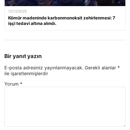
13/12/2025
Kömür madeninde karbonmonoksit zehirlenmesi: 7
işçi tedavi altına alındı.
Bir yanıt yazın
E-posta adresiniz yayınlanmayacak.
Gerekli alanlar
*
ile işaretlenmişlerdir
Yorum
*