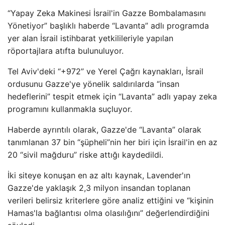
“Yapay Zeka Makinesi İsrail'in Gazze Bombalamasını
Yönetiyor” başlıklı haberde “Lavanta” adlı programda
yer alan İsrail istihbarat yetkilileriyle yapılan
röportajlara atıfta bulunuluyor.
Tel Aviv'deki “+972” ve Yerel Çağrı kaynakları, İsrail
ordusunu Gazze'ye yönelik saldırılarda “insan
hedeflerini” tespit etmek için “Lavanta” adlı yapay zeka
programını kullanmakla suçluyor.
Haberde ayrıntılı olarak, Gazze'de “Lavanta” olarak
tanımlanan 37 bin “şüpheli”nin her biri için İsrail'in en az
20 “sivil mağduru” riske attığı kaydedildi.
İki siteye konuşan en az altı kaynak, Lavender'ın
Gazze'de yaklaşık 2,3 milyon insandan toplanan
verileri belirsiz kriterlere göre analiz ettiğini ve “kişinin
Hamas'la bağlantısı olma olasılığını” değerlendirdiğini