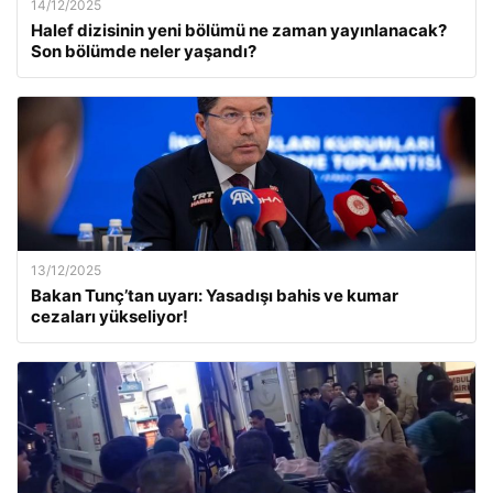
14/12/2025
Halef dizisinin yeni bölümü ne zaman yayınlanacak?
Son bölümde neler yaşandı?
13/12/2025
Bakan Tunç’tan uyarı: Yasadışı bahis ve kumar
cezaları yükseliyor!