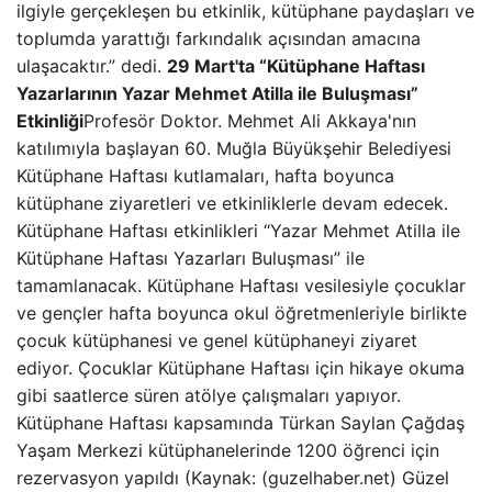
ilgiyle gerçekleşen bu etkinlik, kütüphane paydaşları ve
toplumda yarattığı farkındalık açısından amacına
ulaşacaktır.” dedi.
29 Mart'ta “Kütüphane Haftası
Yazarlarının Yazar Mehmet Atilla ile Buluşması”
Etkinliği
Profesör Doktor. Mehmet Ali Akkaya'nın
katılımıyla başlayan 60. Muğla Büyükşehir Belediyesi
Kütüphane Haftası kutlamaları, hafta boyunca
kütüphane ziyaretleri ve etkinliklerle devam edecek.
Kütüphane Haftası etkinlikleri “Yazar Mehmet Atilla ile
Kütüphane Haftası Yazarları Buluşması” ile
tamamlanacak. Kütüphane Haftası vesilesiyle çocuklar
ve gençler hafta boyunca okul öğretmenleriyle birlikte
çocuk kütüphanesi ve genel kütüphaneyi ziyaret
ediyor. Çocuklar Kütüphane Haftası için hikaye okuma
gibi saatlerce süren atölye çalışmaları yapıyor.
Kütüphane Haftası kapsamında Türkan Saylan Çağdaş
Yaşam Merkezi kütüphanelerinde 1200 öğrenci için
rezervasyon yapıldı (Kaynak: (guzelhaber.net) Güzel