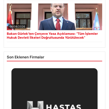
06/08/2026
Bakan Gürlek’ten Çerçeve Yasa Açıklaması: “Tüm İşlemler
Hukuk Devleti İlkeleri Doğrultusunda Yürütülecek”
Son Eklenen Firmalar