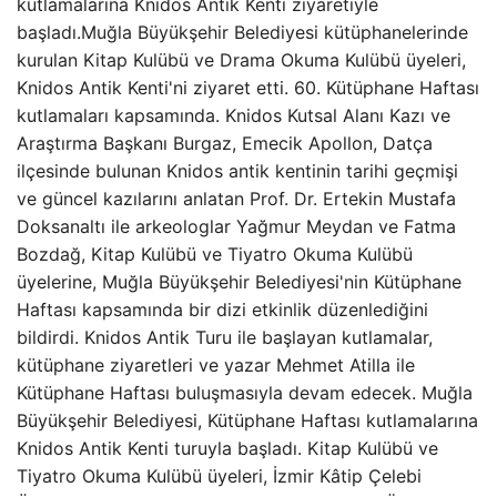
kutlamalarına Knidos Antik Kenti ziyaretiyle
başladı.Muğla Büyükşehir Belediyesi kütüphanelerinde
kurulan Kitap Kulübü ve Drama Okuma Kulübü üyeleri,
Knidos Antik Kenti'ni ziyaret etti. 60. Kütüphane Haftası
kutlamaları kapsamında. Knidos Kutsal Alanı Kazı ve
Araştırma Başkanı Burgaz, Emecik Apollon, Datça
ilçesinde bulunan Knidos antik kentinin tarihi geçmişi
ve güncel kazılarını anlatan Prof. Dr. Ertekin Mustafa
Doksanaltı ile arkeologlar Yağmur Meydan ve Fatma
Bozdağ, Kitap Kulübü ve Tiyatro Okuma Kulübü
üyelerine, Muğla Büyükşehir Belediyesi'nin Kütüphane
Haftası kapsamında bir dizi etkinlik düzenlediğini
bildirdi. Knidos Antik Turu ile başlayan kutlamalar,
kütüphane ziyaretleri ve yazar Mehmet Atilla ile
Kütüphane Haftası buluşmasıyla devam edecek. Muğla
Büyükşehir Belediyesi, Kütüphane Haftası kutlamalarına
Knidos Antik Kenti turuyla başladı. Kitap Kulübü ve
Tiyatro Okuma Kulübü üyeleri, İzmir Kâtip Çelebi