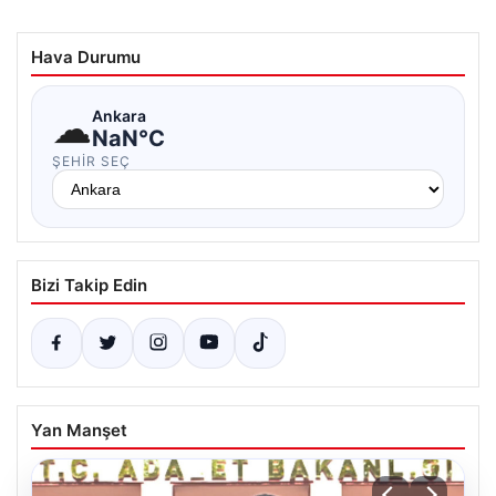
Hava Durumu
☁
Ankara
NaN°C
ŞEHIR SEÇ
Bizi Takip Edin
Yan Manşet