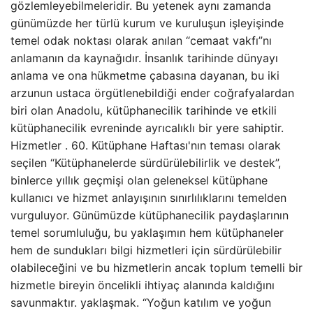
gözlemleyebilmeleridir. Bu yetenek aynı zamanda
günümüzde her türlü kurum ve kuruluşun işleyişinde
temel odak noktası olarak anılan “cemaat vakfı”nı
anlamanın da kaynağıdır. İnsanlık tarihinde dünyayı
anlama ve ona hükmetme çabasına dayanan, bu iki
arzunun ustaca örgütlenebildiği ender coğrafyalardan
biri olan Anadolu, kütüphanecilik tarihinde ve etkili
kütüphanecilik evreninde ayrıcalıklı bir yere sahiptir.
Hizmetler . 60. Kütüphane Haftası'nın teması olarak
seçilen “Kütüphanelerde sürdürülebilirlik ve destek”,
binlerce yıllık geçmişi olan geleneksel kütüphane
kullanıcı ve hizmet anlayışının sınırlılıklarını temelden
vurguluyor. Günümüzde kütüphanecilik paydaşlarının
temel sorumluluğu, bu yaklaşımın hem kütüphaneler
hem de sundukları bilgi hizmetleri için sürdürülebilir
olabileceğini ve bu hizmetlerin ancak toplum temelli bir
hizmetle bireyin öncelikli ihtiyaç alanında kaldığını
savunmaktır. yaklaşmak. “Yoğun katılım ve yoğun