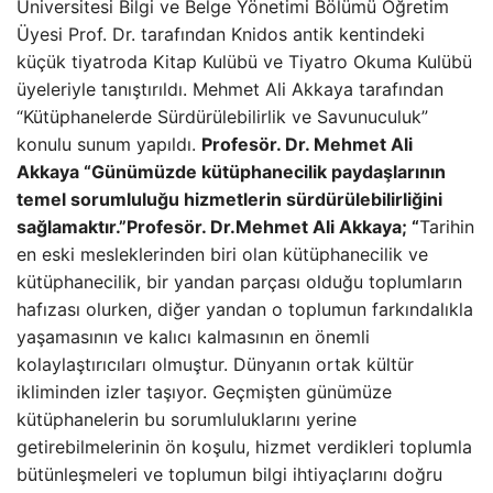
Üniversitesi Bilgi ve Belge Yönetimi Bölümü Öğretim
Üyesi Prof. Dr. tarafından Knidos antik kentindeki
küçük tiyatroda Kitap Kulübü ve Tiyatro Okuma Kulübü
üyeleriyle tanıştırıldı. Mehmet Ali Akkaya tarafından
“Kütüphanelerde Sürdürülebilirlik ve Savunuculuk”
konulu sunum yapıldı.
Profesör. Dr. Mehmet Ali
Akkaya “Günümüzde kütüphanecilik paydaşlarının
temel sorumluluğu hizmetlerin sürdürülebilirliğini
sağlamaktır.”
Profesör. Dr.Mehmet Ali Akkaya; “
Tarihin
en eski mesleklerinden biri olan kütüphanecilik ve
kütüphanecilik, bir yandan parçası olduğu toplumların
hafızası olurken, diğer yandan o toplumun farkındalıkla
yaşamasının ve kalıcı kalmasının en önemli
kolaylaştırıcıları olmuştur. Dünyanın ortak kültür
ikliminden izler taşıyor. Geçmişten günümüze
kütüphanelerin bu sorumluluklarını yerine
getirebilmelerinin ön koşulu, hizmet verdikleri toplumla
bütünleşmeleri ve toplumun bilgi ihtiyaçlarını doğru