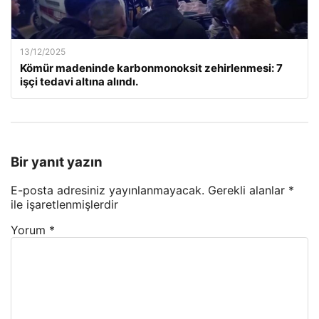
13/12/2025
Kömür madeninde karbonmonoksit zehirlenmesi: 7
işçi tedavi altına alındı.
Bir yanıt yazın
E-posta adresiniz yayınlanmayacak.
Gerekli alanlar
*
ile işaretlenmişlerdir
Yorum
*