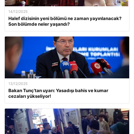
14/12/2025
Halef dizisinin yeni bölümü ne zaman yayınlanacak?
Son bölümde neler yaşandı?
13/12/2025
Bakan Tunç’tan uyarı: Yasadışı bahis ve kumar
cezaları yükseliyor!