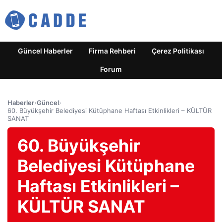
Güncel Haberler
Firma Rehberi
Çerez Politikası
Forum
Haberler
›
Güncel
›
60. Büyükşehir Belediyesi Kütüphane Haftası Etkinlikleri – KÜLTÜR
SANAT
60. Büyükşehir
Belediyesi Kütüphane
Haftası Etkinlikleri –
KÜLTÜR SANAT