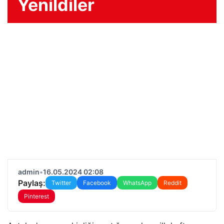
Yenildiler
admin
•
16.05.2024 02:08
Paylaş:
Twitter
Facebook
WhatsApp
Reddit
Pinterest