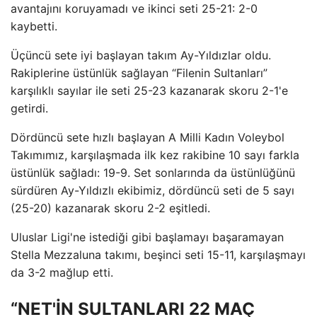
avantajını koruyamadı ve ikinci seti 25-21: 2-0
kaybetti.
Üçüncü sete iyi başlayan takım Ay-Yıldızlar oldu.
Rakiplerine üstünlük sağlayan “Filenin Sultanları”
karşılıklı sayılar ile seti 25-23 kazanarak skoru 2-1'e
getirdi.
Dördüncü sete hızlı başlayan A Milli Kadın Voleybol
Takımımız, karşılaşmada ilk kez rakibine 10 sayı farkla
üstünlük sağladı: 19-9. Set sonlarında da üstünlüğünü
sürdüren Ay-Yıldızlı ekibimiz, dördüncü seti de 5 sayı
(25-20) kazanarak skoru 2-2 eşitledi.
Uluslar Ligi'ne istediği gibi başlamayı başaramayan
Stella Mezzaluna takımı, beşinci seti 15-11, karşılaşmayı
da 3-2 mağlup etti.
“NET'İN SULTANLARI 22 MAÇ