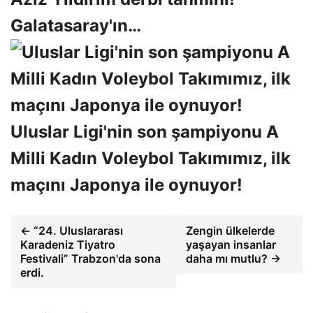
Galatasaray'ın…
Uluslar Ligi'nin son şampiyonu A
Milli Kadın Voleybol Takımımız, ilk
maçını Japonya ile oynuyor!
← “24. Uluslararası
Zengin ülkelerde
Karadeniz Tiyatro
yaşayan insanlar
Festivali” Trabzon'da sona
daha mı mutlu? →
erdi.