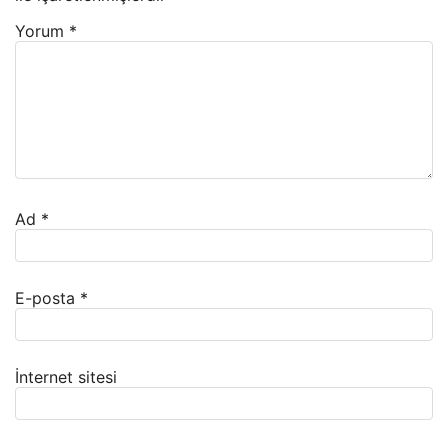
Yorum
*
Ad
*
E-posta
*
İnternet sitesi