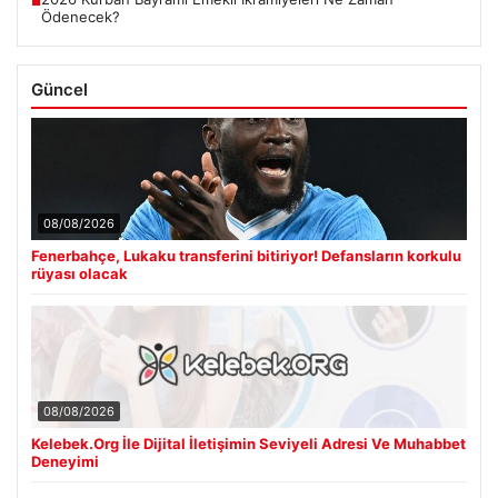
■
Ödenecek?
Güncel
08/08/2026
Fenerbahçe, Lukaku transferini bitiriyor! Defansların korkulu
rüyası olacak
08/08/2026
Kelebek.Org İle Dijital İletişimin Seviyeli Adresi Ve Muhabbet
Deneyimi