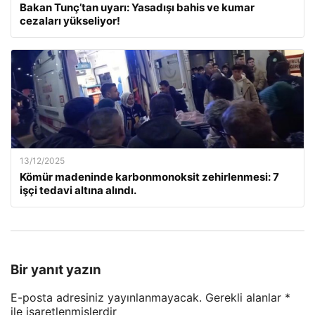
Bakan Tunç’tan uyarı: Yasadışı bahis ve kumar
cezaları yükseliyor!
13/12/2025
Kömür madeninde karbonmonoksit zehirlenmesi: 7
işçi tedavi altına alındı.
Bir yanıt yazın
E-posta adresiniz yayınlanmayacak.
Gerekli alanlar
*
ile işaretlenmişlerdir