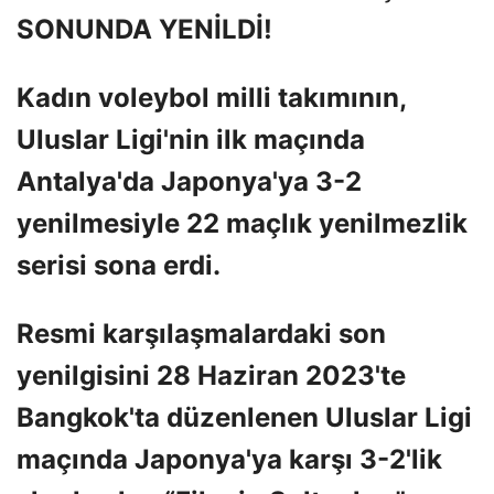
SONUNDA YENİLDİ!
Kadın voleybol milli takımının,
Uluslar Ligi'nin ilk maçında
Antalya'da Japonya'ya 3-2
yenilmesiyle 22 maçlık yenilmezlik
serisi sona erdi.
Resmi karşılaşmalardaki son
yenilgisini 28 Haziran 2023'te
Bangkok'ta düzenlenen Uluslar Ligi
maçında Japonya'ya karşı 3-2'lik