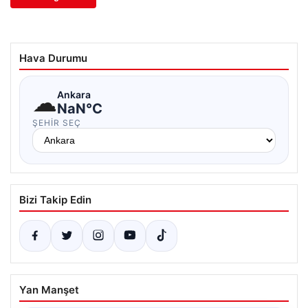
Hava Durumu
☁
Ankara
NaN°C
ŞEHIR SEÇ
Bizi Takip Edin
Yan Manşet