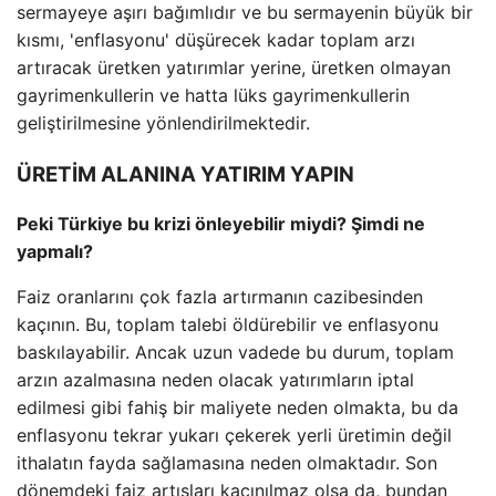
sermayeye aşırı bağımlıdır ve bu sermayenin büyük bir
kısmı, 'enflasyonu' düşürecek kadar toplam arzı
artıracak üretken yatırımlar yerine, üretken olmayan
gayrimenkullerin ve hatta lüks gayrimenkullerin
geliştirilmesine yönlendirilmektedir.
ÜRETİM ALANINA YATIRIM YAPIN
Peki Türkiye bu krizi önleyebilir miydi? Şimdi ne
yapmalı?
Faiz oranlarını çok fazla artırmanın cazibesinden
kaçının. Bu, toplam talebi öldürebilir ve enflasyonu
baskılayabilir. Ancak uzun vadede bu durum, toplam
arzın azalmasına neden olacak yatırımların iptal
edilmesi gibi fahiş bir maliyete neden olmakta, bu da
enflasyonu tekrar yukarı çekerek yerli üretimin değil
ithalatın fayda sağlamasına neden olmaktadır. Son
dönemdeki faiz artışları kaçınılmaz olsa da, bundan