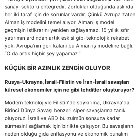
sanayi sektörü entegredir. Zorluklar olduğunda aslında
her iki taraf için de sorunlar vardır. Çünkü Avrupa zaten
Alman iş modelini temel alıyor. Alman iş modeli
geçmişin istikrarını yeniden sağlayamaz. 15 yıllık sıfır
yatırımın ardından artık eskisi gibi teknolojik rekabet
yok. Avrupa'nın geri kalanı bu Alman iş modeline bağlı.
“O da artık hiçbir şey yapamaz.”
KÜÇÜK BİR AZINLIK ZENGİN OLUYOR
Rusya-Ukrayna, İsrail-Filistin ve İran-İsrail savaşları
küresel ekonomiler için ne gibi tehditler oluşturuyor?
Modern teknolojiyle Filistin'de soykırıma, Ukrayna'da
Birinci Dünya Savaşı benzeri siper savaşlarına tanık
oluyoruz. İsrail ve ABD bu zulmün sonsuza kadar
sürmesini sağlamak için birlikte çalışıyor. Bu savaşların
neden olduğu gıda enflasyonu ve ekonomik bunalım