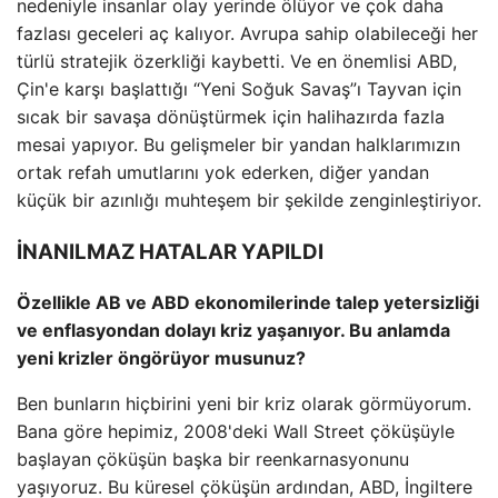
nedeniyle insanlar olay yerinde ölüyor ve çok daha
fazlası geceleri aç kalıyor. Avrupa sahip olabileceği her
türlü stratejik özerkliği kaybetti. Ve en önemlisi ABD,
Çin'e karşı başlattığı “Yeni Soğuk Savaş”ı Tayvan için
sıcak bir savaşa dönüştürmek için halihazırda fazla
mesai yapıyor. Bu gelişmeler bir yandan halklarımızın
ortak refah umutlarını yok ederken, diğer yandan
küçük bir azınlığı muhteşem bir şekilde zenginleştiriyor.
İNANILMAZ HATALAR YAPILDI
Özellikle AB ve ABD ekonomilerinde talep yetersizliği
ve enflasyondan dolayı kriz yaşanıyor. Bu anlamda
yeni krizler öngörüyor musunuz?
Ben bunların hiçbirini yeni bir kriz olarak görmüyorum.
Bana göre hepimiz, 2008'deki Wall Street çöküşüyle ​​
başlayan çöküşün başka bir reenkarnasyonunu
yaşıyoruz. Bu küresel çöküşün ardından, ABD, İngiltere