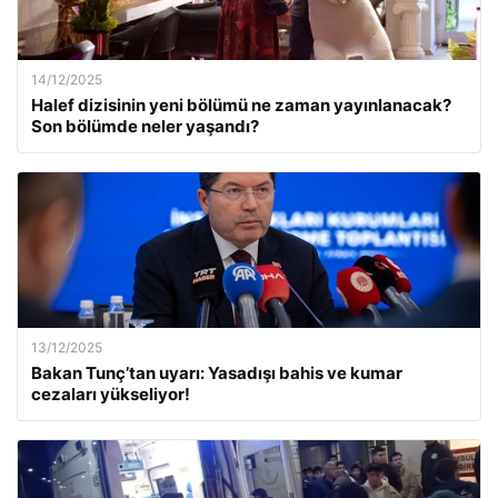
14/12/2025
Halef dizisinin yeni bölümü ne zaman yayınlanacak?
Son bölümde neler yaşandı?
13/12/2025
Bakan Tunç’tan uyarı: Yasadışı bahis ve kumar
cezaları yükseliyor!