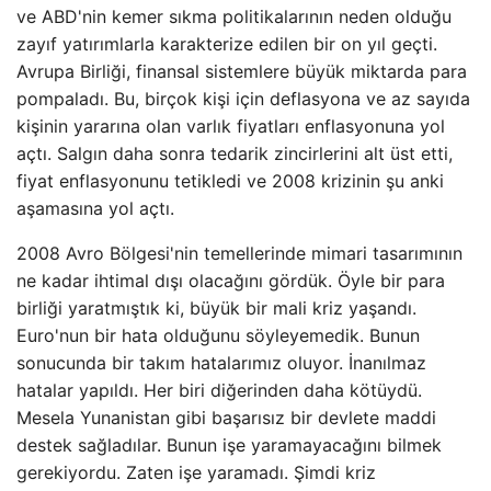
ve ABD'nin kemer sıkma politikalarının neden olduğu
zayıf yatırımlarla karakterize edilen bir on yıl geçti.
Avrupa Birliği, finansal sistemlere büyük miktarda para
pompaladı. Bu, birçok kişi için deflasyona ve az sayıda
kişinin yararına olan varlık fiyatları enflasyonuna yol
açtı. Salgın daha sonra tedarik zincirlerini alt üst etti,
fiyat enflasyonunu tetikledi ve 2008 krizinin şu anki
aşamasına yol açtı.
2008 Avro Bölgesi'nin temellerinde mimari tasarımının
ne kadar ihtimal dışı olacağını gördük. Öyle bir para
birliği yaratmıştık ki, büyük bir mali kriz yaşandı.
Euro'nun bir hata olduğunu söyleyemedik. Bunun
sonucunda bir takım hatalarımız oluyor. İnanılmaz
hatalar yapıldı. Her biri diğerinden daha kötüydü.
Mesela Yunanistan gibi başarısız bir devlete maddi
destek sağladılar. Bunun işe yaramayacağını bilmek
gerekiyordu. Zaten işe yaramadı. Şimdi kriz