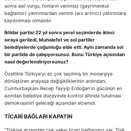
sonra asıl vurgu, fonların verimsiz (gayrimenkul
bağlantılı) yatırımlardan verimli (arz artırıcı) yatırımlara
kaydırılması olmalıdır.
İktidar partisi 22 yıl sonra yerel seçimlerde ikinci
sıraya geriledi. Muhalefet ve sol partiler
belediyelerde çoğunluğu elde etti. Aynı zamanda sol
bir partide de çalışıyorsunuz. Bunu Türkiye açısından
nasıl değerlendiriyorsunuz?
Özellikle Türkiye'yi az çok seçilmiş bir monarşiye
dönüştüren anayasa değişikliklerinin ardından,
Cumhurbaşkanı Recep Tayyip Erdoğan'ın gücünün en
azından belediye düzeyinde kontrol altında tutulması
demokrasinin geleceği açısından elzemdi.
TİCARİ BAĞLARI KAPATIN
“Türkiye açısından çok yakın ticari bağlarımız var. Türk