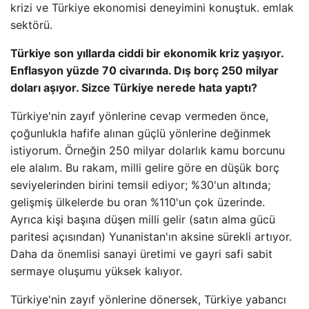
krizi ve Türkiye ekonomisi deneyimini konuştuk. emlak
sektörü.
Türkiye son yıllarda ciddi bir ekonomik kriz yaşıyor.
Enflasyon yüzde 70 civarında. Dış borç 250 milyar
doları aşıyor. Sizce Türkiye nerede hata yaptı?
Türkiye'nin zayıf yönlerine cevap vermeden önce,
çoğunlukla hafife alınan güçlü yönlerine değinmek
istiyorum. Örneğin 250 milyar dolarlık kamu borcunu
ele alalım. Bu rakam, milli gelire göre en düşük borç
seviyelerinden birini temsil ediyor; %30'un altında;
gelişmiş ülkelerde bu oran %110'un çok üzerinde.
Ayrıca kişi başına düşen milli gelir (satın alma gücü
paritesi açısından) Yunanistan'ın aksine sürekli artıyor.
Daha da önemlisi sanayi üretimi ve gayri safi sabit
sermaye oluşumu yüksek kalıyor.
Türkiye'nin zayıf yönlerine dönersek, Türkiye yabancı