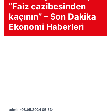
“Faiz cazibesinden
kaçının” – Son Dakika
Ekonomi Haberleri
admin
•
08.05.2024 05:33
•