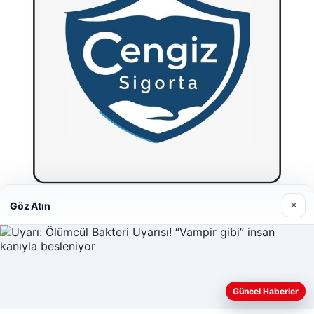
×
Göz Atın
Hastaş Beton
26/05/2026
Güncel Haberler
Web sitemizi nasıl kullandığınızı daha iyi anlayabilmek,