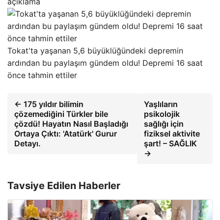
açıklama
Tokat'ta yaşanan 5,6 büyüklüğündeki depremin
ardından bu paylaşım gündem oldu! Depremi 16 saat
önce tahmin ettiler
← 175 yıldır bilimin
Yaşlıların
çözemediğini Türkler bile
psikolojik
çözdü! Hayatın Nasıl Başladığı
sağlığı için
Ortaya Çıktı: 'Atatürk' Gurur
fiziksel aktivite
Detayı.
şart! – SAĞLIK
→
Tavsiye Edilen Haberler