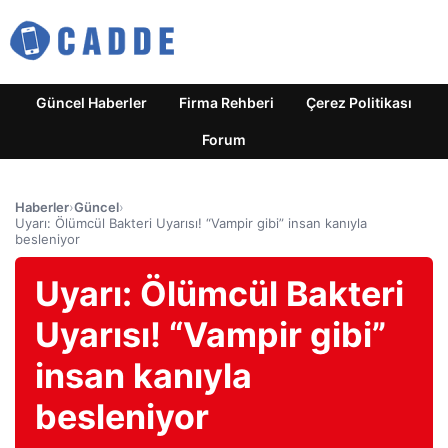
Güncel Haberler
Firma Rehberi
Çerez Politikası
Forum
Haberler
›
Güncel
›
Uyarı: Ölümcül Bakteri Uyarısı! “Vampir gibi” insan kanıyla
besleniyor
Uyarı: Ölümcül Bakteri
Uyarısı! “Vampir gibi”
insan kanıyla
besleniyor