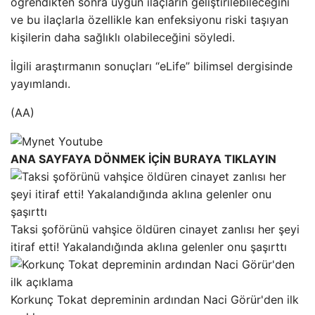
öğrendikten sonra uygun ilaçların geliştirilebileceğini
ve bu ilaçlarla özellikle kan enfeksiyonu riski taşıyan
kişilerin daha sağlıklı olabileceğini söyledi.
İlgili araştırmanın sonuçları “eLife” bilimsel dergisinde
yayımlandı.
(AA)
ANA SAYFAYA DÖNMEK İÇİN BURAYA TIKLAYIN
Taksi şoförünü vahşice öldüren cinayet zanlısı her şeyi
itiraf etti! Yakalandığında aklına gelenler onu şaşırttı
Korkunç Tokat depreminin ardından Naci Görür'den ilk