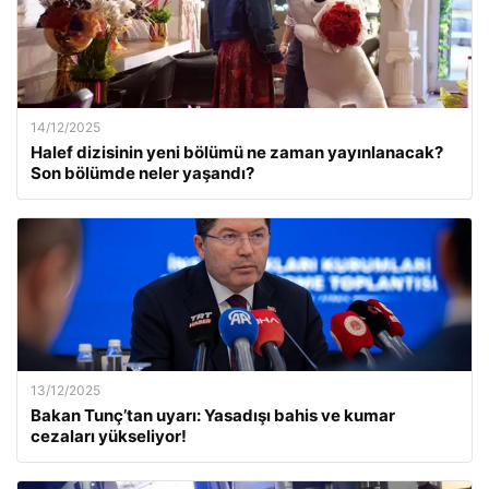
14/12/2025
Halef dizisinin yeni bölümü ne zaman yayınlanacak?
Son bölümde neler yaşandı?
13/12/2025
Bakan Tunç’tan uyarı: Yasadışı bahis ve kumar
cezaları yükseliyor!