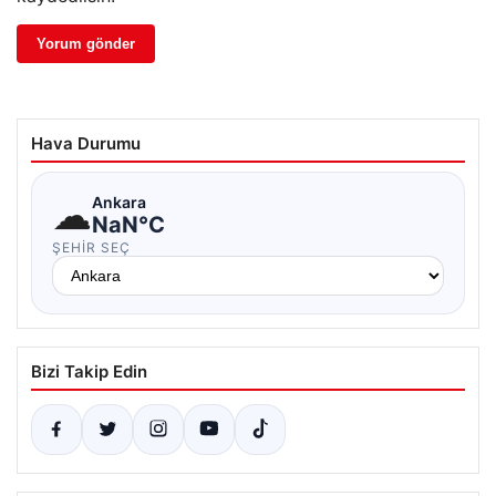
Hava Durumu
☁
Ankara
NaN°C
ŞEHIR SEÇ
Bizi Takip Edin