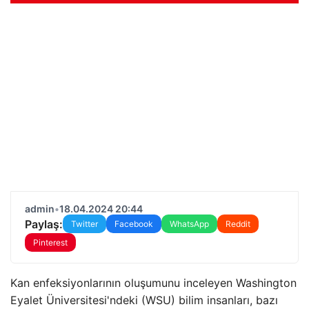
admin
•
18.04.2024 20:44
Paylaş:
Twitter
Facebook
WhatsApp
Reddit
Pinterest
Kan enfeksiyonlarının oluşumunu inceleyen Washington
Eyalet Üniversitesi'ndeki (WSU) bilim insanları, bazı