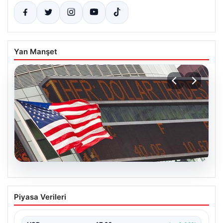
Yan Manşet
04.08.2026
FED faiz kararı ne zaman açıklanacak?
Piyasa Verileri
Nisan ayı faiz beklentisi belli oldu