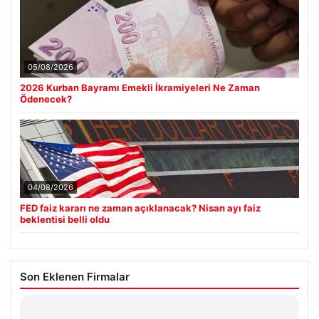
05/08/2026
2026 Kurban Bayramı Emekli İkramiyeleri Ne Zaman
Ödenecek?
04/08/2026
FED faiz kararı ne zaman açıklanacak? Nisan ayı faiz
beklentisi belli oldu
Son Eklenen Firmalar