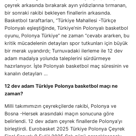
çeyrek arkasında bırakarak ayın yıldızlarına tırmanan,
bir sonraki rakibi bekleyen finallerin arkasında.
Basketbol taraftarları, “Türkiye Mahallesi -Türkçe
Polonyalı eşleştiğinde, Türkiye’nin Polonyalı basketbol
oyunu, Polonya Türkiye” ne zaman “cevabı ararken, bu
kritik mücadelenin detayları spor tutkunları için büyük
bir merak uyandırdı; Turnuvadaki ilerleme ile 12 dev
adam madalya yolunda taleplerini sürdürmeye
hazırlanıyor. İşte Polonyalı basketbol maç süresinin ve
kanalın detayları …
12 dev adam Türkiye Polonya basketbol maçı ne
zaman?
Milli takımımızın çeyrekçilerde rakibi, Polonya ve
Bosna -Hersek arasındaki maçın sonucuna göre
belirlendi. 12 dev adam çeyrek finallerde Polonya’yı
birleştirdi. Eurobasket 2025 Türkiye Polonya Çeyrek