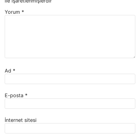
ile işaretlenmişlerdir
Yorum
*
Ad
*
E-posta
*
İnternet sitesi