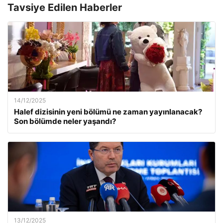
Tavsiye Edilen Haberler
14/12/2025
Halef dizisinin yeni bölümü ne zaman yayınlanacak?
Son bölümde neler yaşandı?
13/12/2025