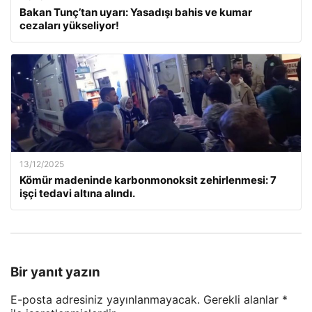
Bakan Tunç’tan uyarı: Yasadışı bahis ve kumar
cezaları yükseliyor!
13/12/2025
Kömür madeninde karbonmonoksit zehirlenmesi: 7
işçi tedavi altına alındı.
Bir yanıt yazın
E-posta adresiniz yayınlanmayacak.
Gerekli alanlar
*