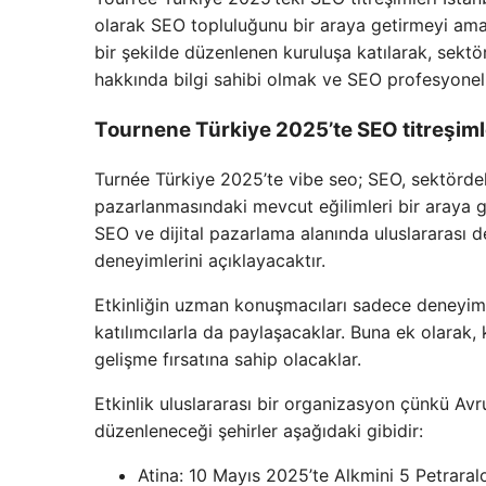
olarak SEO topluluğunu bir araya getirmeyi ama
bir şekilde düzenlenen kuruluşa katılarak, sektö
hakkında bilgi sahibi olmak ve SEO profesyone
Tournene Türkiye 2025’te SEO titreşimle
Turnée Türkiye 2025’te vibe seo; SEO, sektördeki 
pazarlanmasındaki mevcut eğilimleri bir araya ge
SEO ve dijital pazarlama alanında uluslararası 
deneyimlerini açıklayacaktır.
Etkinliğin uzman konuşmacıları sadece deneyiml
katılımcılarla da paylaşacaklar. Buna ek olarak,
gelişme fırsatına sahip olacaklar.
Etkinlik uluslararası bir organizasyon çünkü Avr
düzenleneceği şehirler aşağıdaki gibidir:
Atina: 10 Mayıs 2025’te Alkmini 5 Petraral