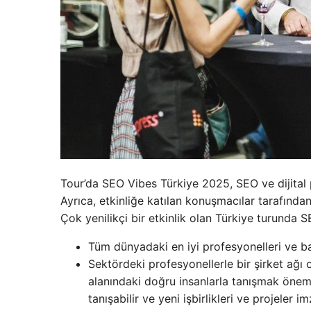
Tour’da SEO Vibes Türkiye 2025, SEO ve dijital pa
Ayrıca, etkinliğe katılan konuşmacılar tarafından
Çok yenilikçi bir etkinlik olan Türkiye turunda SE
Tüm dünyadaki en iyi profesyonelleri ve ba
Sektördeki profesyonellerle bir şirket ağı o
alanındaki doğru insanlarla tanışmak önemli
tanışabilir ve yeni işbirlikleri ve projeler im