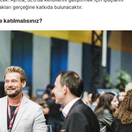
akları gerçeğine katkıda bulunacaktır.
 katılmalısınız?