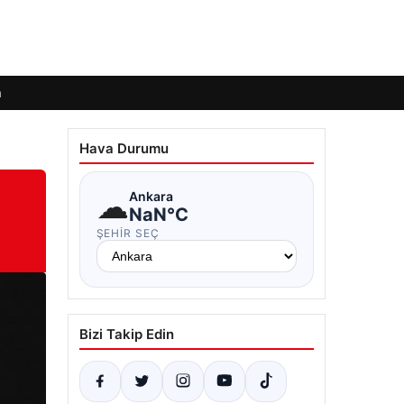
m
Hava Durumu
☁
Ankara
NaN°C
ŞEHIR SEÇ
Bizi Takip Edin