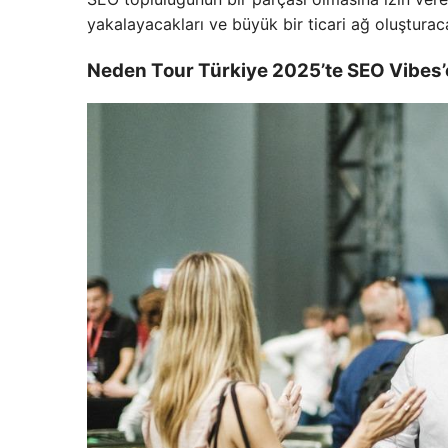
yakalayacakları ve büyük bir ticari ağ oluşturac
Neden Tour Türkiye 2025’te SEO Vibes’e