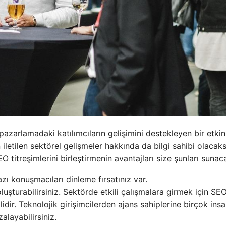
zarlamadaki katılımcıların gelişimini destekleyen bir etkinli
 iletilen sektörel gelişmeler hakkında da bilgi sahibi olacaks
O titreşimlerini birleştirmenin avantajları size şunları sunaca
zı konuşmacıları dinleme fırsatınız var.
luşturabilirsiniz. Sektörde etkili çalışmalara girmek için SE
dir. Teknolojik girişimcilerden ajans sahiplerine birçok insa
zalayabilirsiniz.