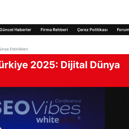
Güncel Haberler
Firma Rehberi
Çerez Politikası
Foru
ünya Etkinlikleri
rkiye 2025: Dijital Dünya