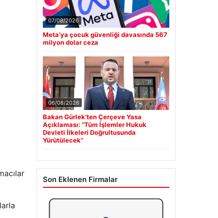
07/08/2026
Meta’ya çocuk güvenliği davasında 567
milyon dolar ceza
06/08/2026
Bakan Gürlek’ten Çerçeve Yasa
Açıklaması: “Tüm İşlemler Hukuk
Devleti İlkeleri Doğrultusunda
Yürütülecek”
macılar
Son Eklenen Firmalar
larla