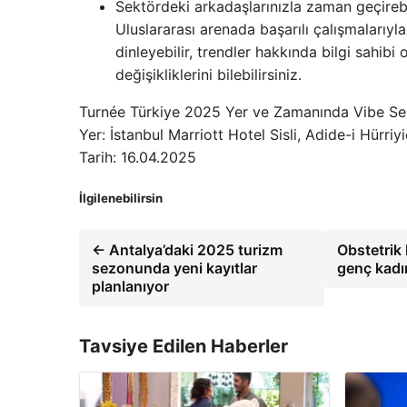
Sektördeki arkadaşlarınızla zaman geçirebil
Uluslararası arenada başarılı çalışmalarıy
dinleyebilir, trendler hakkında bilgi sahib
değişikliklerini bilebilirsiniz.
Turnée Türkiye 2025 Yer ve Zamanında Vibe S
Yer: İstanbul Marriott Hotel Sisli, Adide-i Hürriy
Tarih: 16.04.2025
İlgilenebilirsin
← Antalya’daki 2025 turizm
Obstetrik
sezonunda yeni kayıtlar
genç kadın
planlanıyor
Tavsiye Edilen Haberler