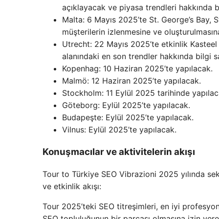
açıklayacak ve piyasa trendleri hakkında bi
Malta: 6 Mayıs 2025’te St. George’s Bay, St
müşterilerin izlenmesine ve oluşturulması
Utrecht: 22 Mayıs 2025’te etkinlik Kaste
alanındaki en son trendler hakkında bilgi 
Kopenhag: 10 Haziran 2025’te yapılacak.
Malmö: 12 Haziran 2025’te yapılacak.
Stockholm: 11 Eylül 2025 tarihinde yapılaca
Göteborg: Eylül 2025’te yapılacak.
Budapeşte: Eylül 2025’te yapılacak.
Vilnus: Eylül 2025’te yapılacak.
Konuşmacılar ve aktivitelerin akışı
Tour to Türkiye SEO Vibrazioni 2025 yılında se
ve etkinlik akışı:
Tour 2025’teki SEO titreşimleri, en iyi profesy
SEO topluluğunun bir parçası olmasına izin verece