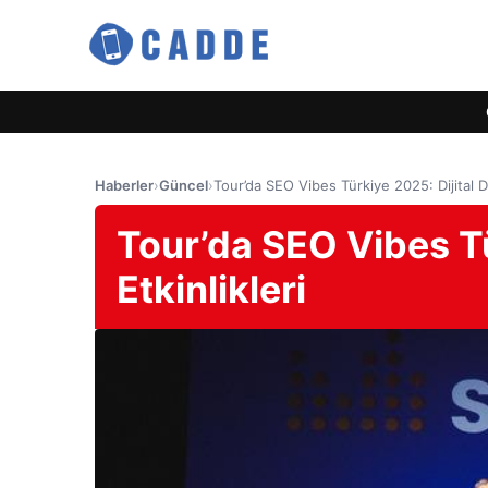
Haberler
›
Güncel
›
Tour’da SEO Vibes Türkiye 2025: Dijital D
Tour’da SEO Vibes Tü
Etkinlikleri