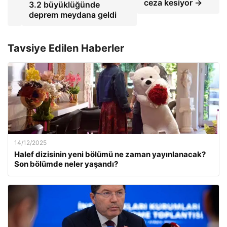
ceza kesiyor →
3.2 büyüklüğünde
deprem meydana geldi
Tavsiye Edilen Haberler
14/12/2025
Halef dizisinin yeni bölümü ne zaman yayınlanacak?
Son bölümde neler yaşandı?