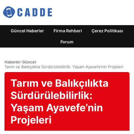
Güncel Haberler
Firma Rehberi
Çerez Politikası
Forum
Haberler
›
Güncel
›
Tarım ve Balıkçılıkta Sürdürülebilirlik: Yaşam Ayavefe’nin Projeleri
Tarım ve Balıkçılıkta
Sürdürülebilirlik:
Yaşam Ayavefe’nin
Projeleri