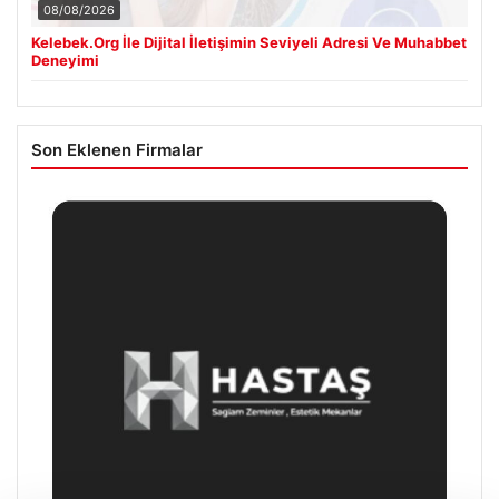
08/08/2026
Kelebek.Org İle Dijital İletişimin Seviyeli Adresi Ve Muhabbet
Deneyimi
Son Eklenen Firmalar