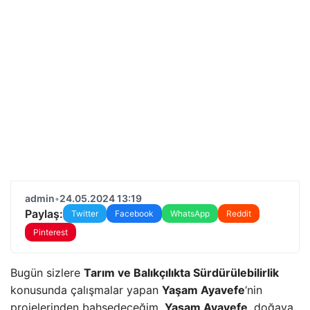
admin
•
24.05.2024 13:19
Paylaş:
Twitter
Facebook
WhatsApp
Reddit
Pinterest
Bugün sizlere
Tarım ve Balıkçılıkta Sürdürülebilirlik
konusunda çalışmalar yapan
Yaşam Ayavefe
‘nin
projelerinden bahsedeceğim.
Yaşam Ayavefe
, doğaya