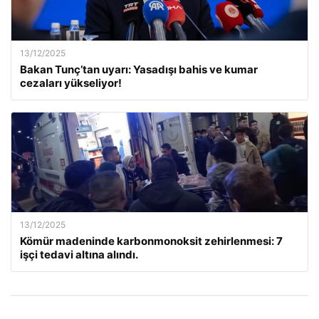
13/12/2025
Bakan Tunç’tan uyarı: Yasadışı bahis ve kumar
cezaları yükseliyor!
13/12/2025
Kömür madeninde karbonmonoksit zehirlenmesi: 7
işçi tedavi altına alındı.