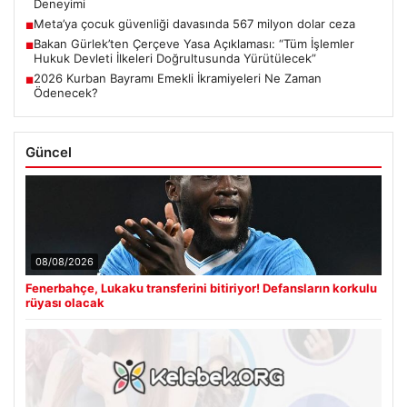
Deneyimi
Meta’ya çocuk güvenliği davasında 567 milyon dolar ceza
■
Bakan Gürlek’ten Çerçeve Yasa Açıklaması: “Tüm İşlemler
■
Hukuk Devleti İlkeleri Doğrultusunda Yürütülecek”
2026 Kurban Bayramı Emekli İkramiyeleri Ne Zaman
■
Ödenecek?
Güncel
08/08/2026
Fenerbahçe, Lukaku transferini bitiriyor! Defansların korkulu
rüyası olacak