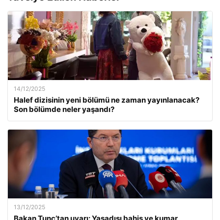
14/12/2025
Halef dizisinin yeni bölümü ne zaman yayınlanacak?
Son bölümde neler yaşandı?
13/12/2025
Bakan Tunç’tan uyarı: Yasadışı bahis ve kumar