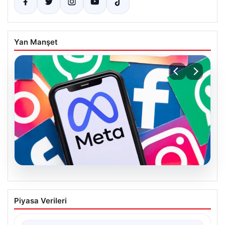
Yan Manşet
07.08.2026
Meta’ya çocuk güvenliği davasında 567
Piyasa Verileri
milyon dolar ceza