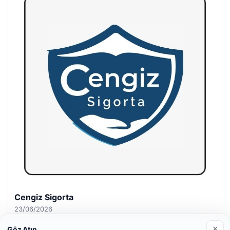
Hastaş Beton
26/05/2026
×
Göz Atın