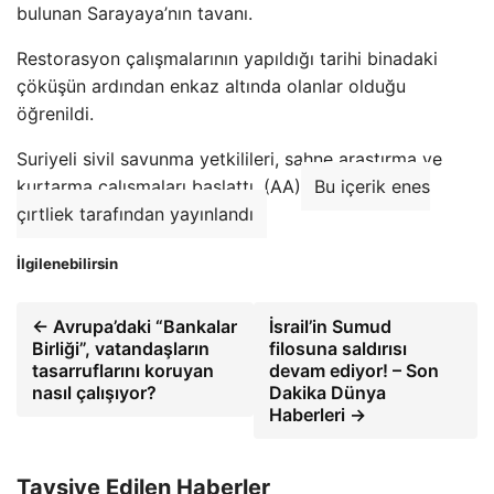
bulunan Sarayaya’nın tavanı.
Restorasyon çalışmalarının yapıldığı tarihi binadaki
çöküşün ardından enkaz altında olanlar olduğu
öğrenildi.
Suriyeli sivil savunma yetkilileri, sahne araştırma ve
kurtarma çalışmaları başlattı. (AA)
Bu içerik enes
çırtliek tarafından yayınlandı
İlgilenebilirsin
← Avrupa’daki “Bankalar
İsrail’in Sumud
Birliği”, vatandaşların
filosuna saldırısı
tasarruflarını koruyan
devam ediyor! – Son
nasıl çalışıyor?
Dakika Dünya
Haberleri →
Tavsiye Edilen Haberler