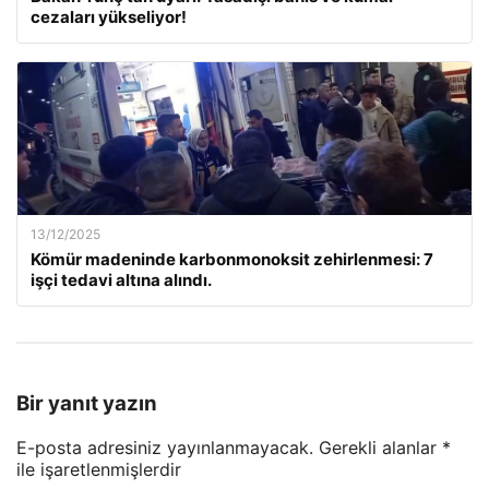
cezaları yükseliyor!
13/12/2025
Kömür madeninde karbonmonoksit zehirlenmesi: 7
işçi tedavi altına alındı.
Bir yanıt yazın
E-posta adresiniz yayınlanmayacak.
Gerekli alanlar
*
ile işaretlenmişlerdir