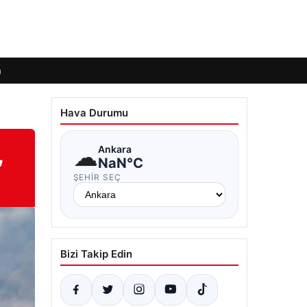
m
Hava Durumu
,
☁
Ankara
NaN°C
ŞEHIR SEÇ
Bizi Takip Edin