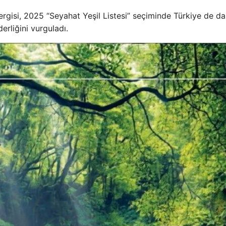
ergisi, 2025 “Seyahat Yeşil Listesi” seçiminde Türkiye de da
erliğini vurguladı.