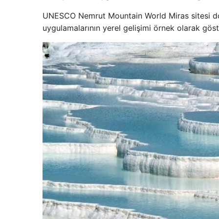
UNESCO Nemrut Mountain World Miras sitesi dosya
uygulamalarının yerel gelişimi örnek olarak göste