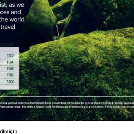
ilmiştir