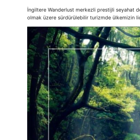
İngiltere Wanderlust merkezli prestijli seyahat d
olmak üzere sürdürülebilir turizmde ülkemizin lid