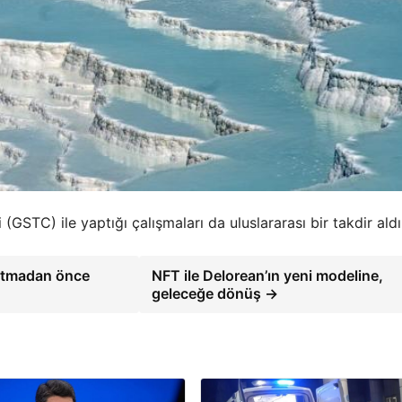
(GSTC) ile yaptığı çalışmaları da uluslararası bir takdir aldı
 atmadan önce
NFT ile Delorean’ın yeni modeline,
geleceğe dönüş →