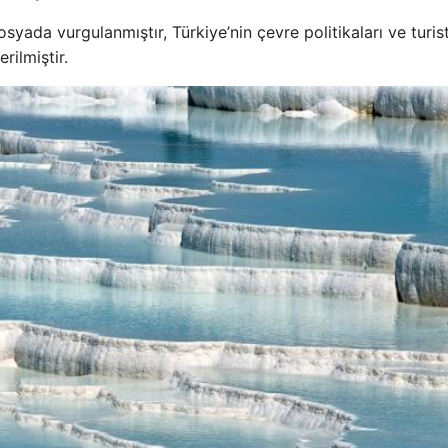
da vurgulanmıştır, Türkiye’nin çevre politikaları ve turis
rilmiştir.