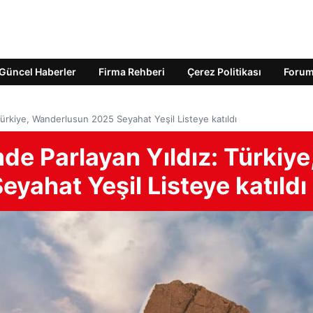
Güncel Haberler
Firma Rehberi
Çerez Politikası
Foru
 Türkiye, Wanderlusun 2025 Seyahat Yeşil Listeye katıldı
de Parlayan Yıldız: Türkiye
ahat Yeşil Listeye katıldı