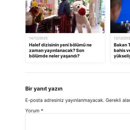
14/12/2025
13/12/20
Halef dizisinin yeni bölümü ne
Bakan T
zaman yayınlanacak? Son
bahis v
bölümde neler yaşandı?
yükseli
Bir yanıt yazın
E-posta adresiniz yayınlanmayacak.
Gerekli ala
Yorum
*