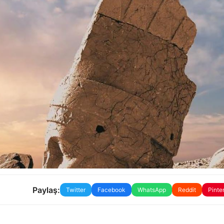
Paylaş:
Twitter
Facebook
WhatsApp
Reddit
Pinte