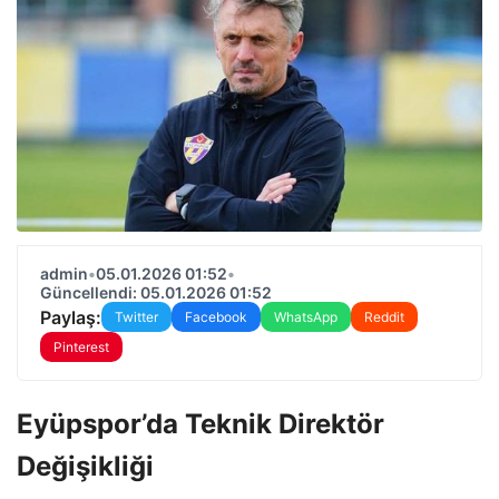
admin
•
05.01.2026 01:52
•
Güncellendi: 05.01.2026 01:52
Paylaş:
Twitter
Facebook
WhatsApp
Reddit
Pinterest
Eyüpspor’da Teknik Direktör
Değişikliği