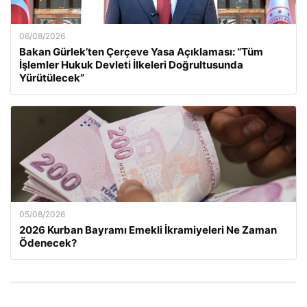
06/08/2026
Bakan Gürlek’ten Çerçeve Yasa Açıklaması: “Tüm
İşlemler Hukuk Devleti İlkeleri Doğrultusunda
Yürütülecek”
05/08/2026
2026 Kurban Bayramı Emekli İkramiyeleri Ne Zaman
Ödenecek?