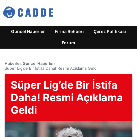
Güncel Haberler
Firma Rehberi
Çerez Politikası
Forum
Haberler
›
Güncel Haberler
›
Süper Lig’de Bir İstifa Daha! Resmi Açıklama Geldi
Süper Lig’de Bir İstifa
Daha! Resmi Açıklama
Geldi