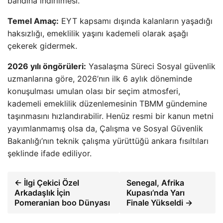
bandına indirilmesi.
Temel Amaç:
EYT kapsamı dışında kalanların yaşadığı
haksızlığı, emeklilik yaşını kademeli olarak aşağı
çekerek gidermek.
2026 yılı öngörüleri:
Yasalaşma Süreci Sosyal güvenlik
uzmanlarına göre, 2026’nın ilk 6 aylık döneminde
konuşulması umulan olası bir seçim atmosferi,
kademeli emeklilik düzenlemesinin TBMM gündemine
taşınmasını hızlandırabilir. Henüz resmi bir kanun metni
yayımlanmamış olsa da, Çalışma ve Sosyal Güvenlik
Bakanlığı’nın teknik çalışma yürüttüğü ankara fısıltıları
şeklinde ifade ediliyor.
← İlgi Çekici Özel
Senegal, Afrika
Arkadaşlık İçin
Kupası’nda Yarı
Pomeranian boo Dünyası
Finale Yükseldi →