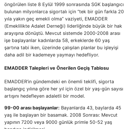
öngörülen liste 8 Eylül 1999 sonrasında SGK başlangıcı
bulunan milyonlarca sigortalı için “tek bir gün farkla 20
yıla yakın geç emekli olma” vaziyeti, EMADDER
(Emeklilikte Adalet Derneği) liderliğinde büyük bir hak
arayışına dönüştü. Mevcut sistemde 2000-2008 arası
işe başlayanlar kadınlarda 58, erkeklerde 60 yaş
şartına tabi iken, üzerinde çalışılan planlar bu işleyişi
daha adil bir kademeye yaymayı hedefliyor.
EMADDER Talepleri ve Önerilen Geçiş Tablosu
EMADDER’in gündemdeki en önemli teklifi, sigorta
başlangıç yılına göre her yıl için özel bir yaş-gün sayısı
artışını hedefleyen adaletli bir model.
99-00 arası başlayanlar:
Bayanlarda 43, baylarda 45
yaş ile başlayan bir basamak. 2008 Sonrası: Mevcut
yapının 7200 veya 9000 günlük primle 50-52 yaş