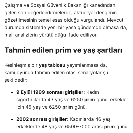
Çalışma ve Sosyal Güvenlik Bakanlığı kanadından
gelen son değerlendirmelerde, aktüeryal dengenin
gözetilmesinin temel esas olduğu vurgulandı. Mevcut
durumda sistemde yeni bir yasa gündemde olmasa da,
mali analizlerin yürütüldüğü ifade ediliyor.
Tahmin edilen prim ve yaş şartları
Kesinleşmiş bir
yaş tablosu
yayımlanmasa da,
kamuoyunda tahmin edilen olası senaryolar şu
şekildedir:
9 Eylül 1999 sonrası girişliler:
Kadın
sigortalılarda 43 yaş ve 6250
prim
günü, erkekler
için 45 yaş ve 6250
prim
günü.
2002 sonrası girişliler:
Kadınlarda 46 yaş,
erkeklerde 48 yaş ve 6500-7000 arası
prim
günü.