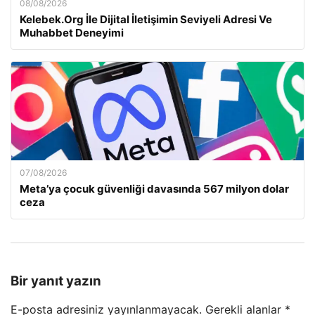
08/08/2026
Kelebek.Org İle Dijital İletişimin Seviyeli Adresi Ve
Muhabbet Deneyimi
07/08/2026
Meta’ya çocuk güvenliği davasında 567 milyon dolar
ceza
Bir yanıt yazın
E-posta adresiniz yayınlanmayacak.
Gerekli alanlar
*