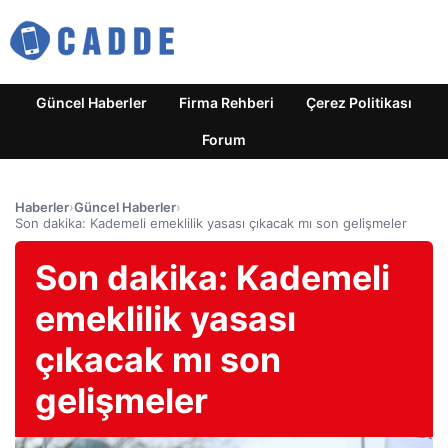
Güncel Haberler
Firma Rehberi
Çerez Politikası
Forum
Haberler
›
Güncel Haberler
›
Son dakika: Kademeli emeklilik yasası çıkacak mı son gelişmeler
Son dakika: Kademeli
emeklilik yasası
çıkacak mı son
gelişmeler