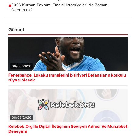
2026 Kurban Bayramı Emekli İkramiyeleri Ne Zaman
■
Ödenecek?
Güncel
08/08/2026
Fenerbahçe, Lukaku transferini bitiriyor! Defansların korkulu
rüyası olacak
08/08/2026
Kelebek.Org İle Dijital İletişimin Seviyeli Adresi Ve Muhabbet
Deneyimi