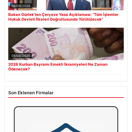
06/08/2026
Bakan Gürlek’ten Çerçeve Yasa Açıklaması: “Tüm İşlemler
Hukuk Devleti İlkeleri Doğrultusunda Yürütülecek”
05/08/2026
2026 Kurban Bayramı Emekli İkramiyeleri Ne Zaman
Ödenecek?
Son Eklenen Firmalar