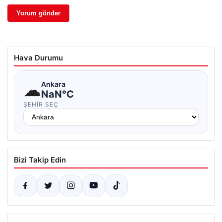
Hava Durumu
☁
Ankara
NaN°C
ŞEHIR SEÇ
Bizi Takip Edin