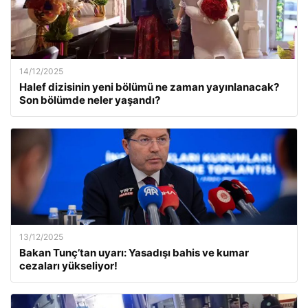
14/12/2025
Halef dizisinin yeni bölümü ne zaman yayınlanacak?
Son bölümde neler yaşandı?
13/12/2025
Bakan Tunç’tan uyarı: Yasadışı bahis ve kumar
cezaları yükseliyor!