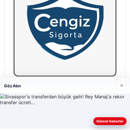
×
Göz Atın
Hastaş Beton
26/05/2026
Güncel Haberler
Web sitemizi nasıl kullandığınızı daha iyi anlayabilmek,