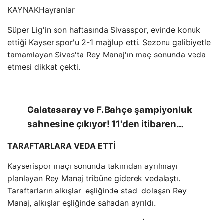
KAYNAK
Hayranlar
Süper Lig'in son haftasında Sivasspor, evinde konuk
ettiği Kayserispor'u 2-1 mağlup etti. Sezonu galibiyetle
tamamlayan Sivas'ta Rey Manaj'ın maç sonunda veda
etmesi dikkat çekti.
Galatasaray ve F.Bahçe şampiyonluk
sahnesine çıkıyor! 11'den itibaren…
TARAFTARLARA VEDA ETTİ
Kayserispor maçı sonunda takımdan ayrılmayı
planlayan Rey Manaj tribüne giderek vedalaştı.
Taraftarların alkışları eşliğinde stadı dolaşan Rey
Manaj, alkışlar eşliğinde sahadan ayrıldı.