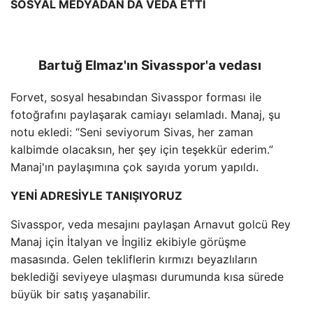
SOSYAL MEDYADAN DA VEDA ETTİ
Bartuğ Elmaz'ın Sivasspor'a vedası
Forvet, sosyal hesabından Sivasspor forması ile
fotoğrafını paylaşarak camiayı selamladı. Manaj, şu
notu ekledi: “Seni seviyorum Sivas, her zaman
kalbimde olacaksın, her şey için teşekkür ederim.”
Manaj'ın paylaşımına çok sayıda yorum yapıldı.
YENİ ADRESİYLE TANIŞIYORUZ
Sivasspor, veda mesajını paylaşan Arnavut golcü Rey
Manaj için İtalyan ve İngiliz ekibiyle görüşme
masasında. Gelen tekliflerin kırmızı beyazlıların
beklediği seviyeye ulaşması durumunda kısa sürede
büyük bir satış yaşanabilir.