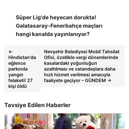
Süper Lig'de heyecan dorukta!
Galatasaray-Fenerbahçe maçları
hangi kanalda yayınlanıyor?
←
Nevşehir Belediyesi Mobil Tahsilat
Hindistan'da
Ofisi, özellikle vergi dönemlerinde
eğlence
kasalardaki yoğunluğun
parkında
azaltılması ve vatandaşlara daha
yangın
hızlı hizmet verilmesi amacıyla
felaketi! 27
faaliyete geçiyor – GÜNDEM →
kişi öldü
Tavsiye Edilen Haberler