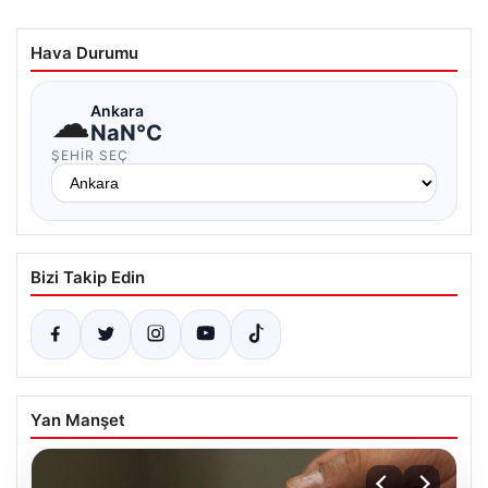
Hava Durumu
☁
Ankara
NaN°C
ŞEHIR SEÇ
Bizi Takip Edin
Yan Manşet