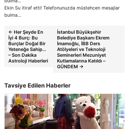
Ekin Su itiraf etti! Telefonunuzda müstehcen mesajlar
bulma…
← Her Şeyde En
İstanbul Büyükşehir
İyi 4 Burç: Bu
Belediye Başkanı Ekrem
Burçlar Doğal Bir
İmamoğlu, İBB Ders
Yeteneğe Sahip…
Atölyeleri ve Teknoloji
– Son Dakika
Seminerleri Mezuniyet
Astroloji Haberleri
Kutlamalarına Katıldı –
GÜNDEM →
Tavsiye Edilen Haberler