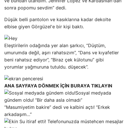
ve bundan utandım. Jennifer Lopez ve Kardashian'dan
sonra popomu sevdim” dedi.
Düşük belli pantolon ve kasıklarına kadar dekolte
elbise giyen Görgüzel'e bir kişi baktı.
Eleştirilerin odağında yer alan şarkıcı, “Düştüm,
umurumda değil, aşırı rahatsızım”, “Dans ve kıyafetler
beni rahatsız ediyor”, “Biraz çek külotunu” gibi
yorumlar yağmuruna tutuldu. düşecek”.
ANA SAYFAYA DÖNMEK İÇİN BURAYA TIKLAYIN
Sosyal medyada
gündem oldu! “Bir daha asla olmadı”
“Masumiyetim bakire” dedi ve kalbini açtı! “Erkek
arkadaşım…”