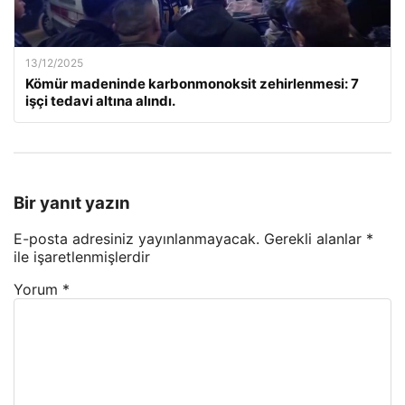
13/12/2025
Kömür madeninde karbonmonoksit zehirlenmesi: 7
işçi tedavi altına alındı.
Bir yanıt yazın
E-posta adresiniz yayınlanmayacak.
Gerekli alanlar
*
ile işaretlenmişlerdir
Yorum
*