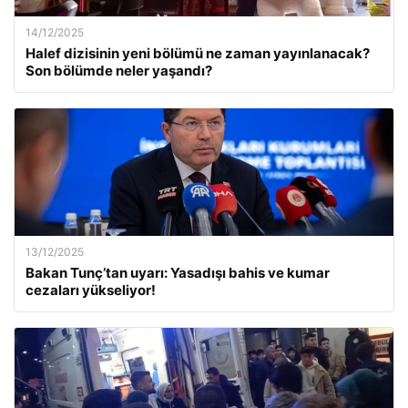
14/12/2025
Halef dizisinin yeni bölümü ne zaman yayınlanacak?
Son bölümde neler yaşandı?
13/12/2025
Bakan Tunç’tan uyarı: Yasadışı bahis ve kumar
cezaları yükseliyor!