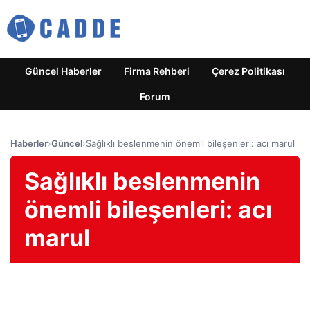
Güncel Haberler
Firma Rehberi
Çerez Politikası
Forum
Haberler
›
Güncel
›
Sağlıklı beslenmenin önemli bileşenleri: acı marul
Sağlıklı beslenmenin
önemli bileşenleri: acı
marul