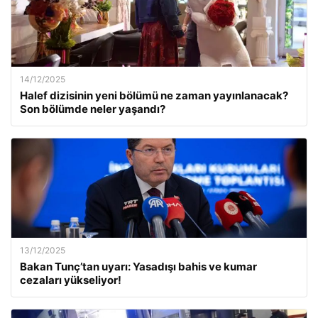
14/12/2025
Halef dizisinin yeni bölümü ne zaman yayınlanacak?
Son bölümde neler yaşandı?
13/12/2025
Bakan Tunç’tan uyarı: Yasadışı bahis ve kumar
cezaları yükseliyor!