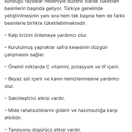
sunduğu faydalar nedeniyle düzenli olarak tüketilen
besinlerin başında geliyor. Türkiye genelinde
yetiştirilmesinin yanı sıra hem tek başına hem de farklı
besinlerle birlikte tüketilebilmektedir.
– Kalp krizini önlemeye yardımcı olur.
– Kurutulmuş yapraklar safra kesesinin düzgün
çalışmasını sağlar.
– Önemli miktarda C vitamini, potasyum ve lif içerir.
– Beyaz süt içerir ve kanın temizlenmesine yardımcı
olur.
– Sakinleştirici etkisi vardır.
– Mide rahatsızlıklarını giderir ve hazımsızlığa karşı
etkilidir.
– Tansiyonu düşürücü etkisi vardır.