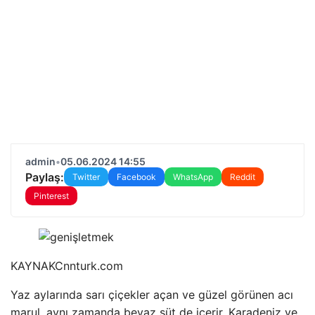
admin
•
05.06.2024 14:55
Paylaş:
Twitter
Facebook
WhatsApp
Reddit
Pinterest
KAYNAK
Cnnturk.com
Yaz aylarında sarı çiçekler açan ve güzel görünen acı
marul, aynı zamanda beyaz süt de içerir. Karadeniz ve