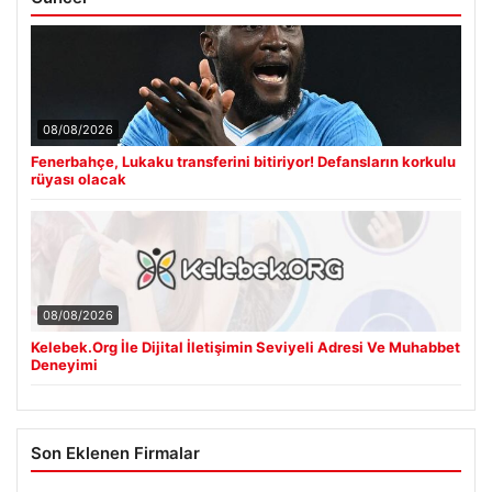
08/08/2026
Fenerbahçe, Lukaku transferini bitiriyor! Defansların korkulu
rüyası olacak
08/08/2026
Kelebek.Org İle Dijital İletişimin Seviyeli Adresi Ve Muhabbet
Deneyimi
Son Eklenen Firmalar