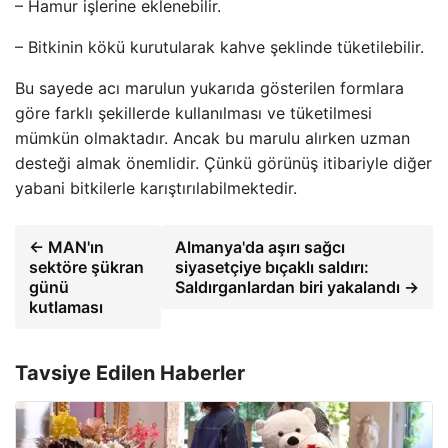
– Hamur işlerine eklenebilir.
– Bitkinin kökü kurutularak kahve şeklinde tüketilebilir.
Bu sayede acı marulun yukarıda gösterilen formlara
göre farklı şekillerde kullanılması ve tüketilmesi
mümkün olmaktadır. Ancak bu marulu alırken uzman
desteği almak önemlidir. Çünkü görünüş itibariyle diğer
yabani bitkilerle karıştırılabilmektedir.
← MAN'ın
Almanya'da aşırı sağcı
sektöre şükran
siyasetçiye bıçaklı saldırı:
günü
Saldırganlardan biri yakalandı →
kutlaması
Tavsiye Edilen Haberler