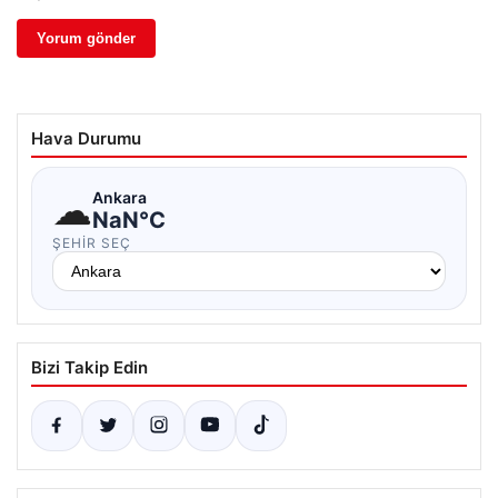
Hava Durumu
☁
Ankara
NaN°C
ŞEHIR SEÇ
Bizi Takip Edin