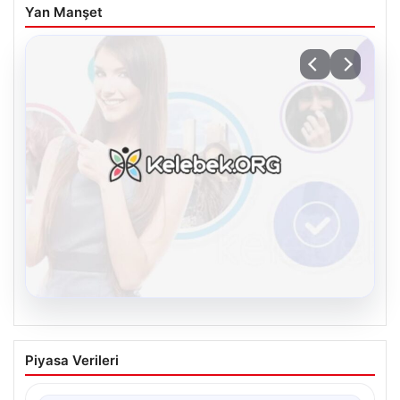
Yan Manşet
08.08.2026
Kelebek.Org İle Dijital İletişimin Seviyeli
Piyasa Verileri
Adresi Ve Muhabbet Deneyimi
Dijital ortamında kullanıcıların seviyeli bir şekilde iletişim