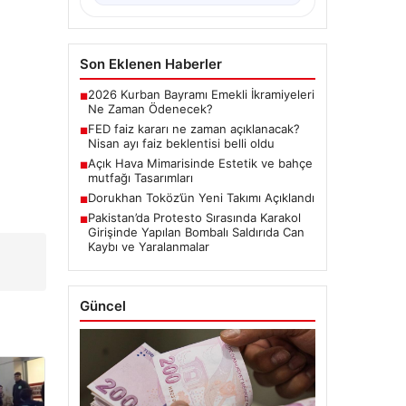
Son Eklenen Haberler
2026 Kurban Bayramı Emekli İkramiyeleri
■
Ne Zaman Ödenecek?
FED faiz kararı ne zaman açıklanacak?
■
Nisan ayı faiz beklentisi belli oldu
Açık Hava Mimarisinde Estetik ve bahçe
■
mutfağı Tasarımları
Dorukhan Toköz’ün Yeni Takımı Açıklandı
■
Pakistan’da Protesto Sırasında Karakol
■
Girişinde Yapılan Bombalı Saldırıda Can
Kaybı ve Yaralanmalar
Güncel