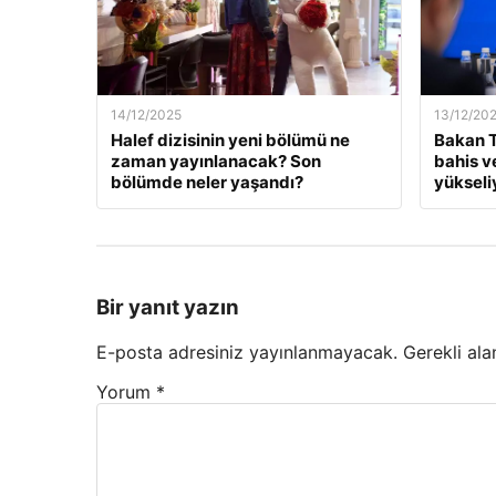
14/12/2025
13/12/20
Halef dizisinin yeni bölümü ne
Bakan T
zaman yayınlanacak? Son
bahis v
bölümde neler yaşandı?
yükseli
Bir yanıt yazın
E-posta adresiniz yayınlanmayacak.
Gerekli ala
Yorum
*