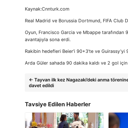
Kaynak:
Cnnturk.com
Real Madrid ve Borussia Dortmund, FIFA Club Dü
Oyun, Francisco Garcia ve Mbappe tarafından 9
avantajıyla sona erdi.
Rakibin hedefleri Beier’i 90+3’te ve Guirassy’yi 
Arda Güler sahada 90 dakika kaldı ve 2 gol için 
← Tayvan ilk kez Nagazaki’deki anma törenin
davet edildi
Tavsiye Edilen Haberler