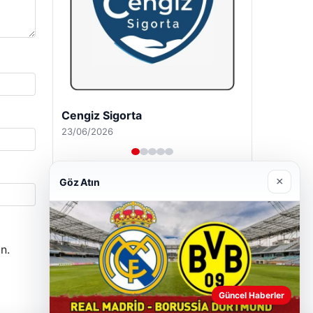
Hastaş Beton
26/05/2026
×
Göz Atın
n.
Güncel Haberler