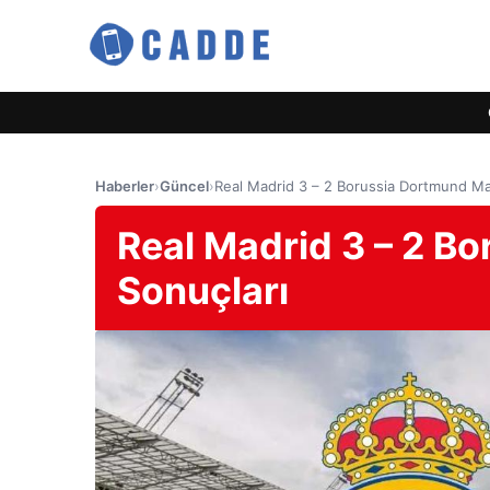
Haberler
›
Güncel
›
Real Madrid 3 – 2 Borussia Dortmund Maç
Real Madrid 3 – 2 B
Sonuçları