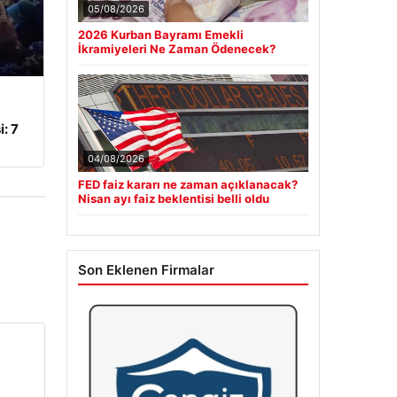
05/08/2026
2026 Kurban Bayramı Emekli
İkramiyeleri Ne Zaman Ödenecek?
: 7
04/08/2026
FED faiz kararı ne zaman açıklanacak?
Nisan ayı faiz beklentisi belli oldu
Son Eklenen Firmalar