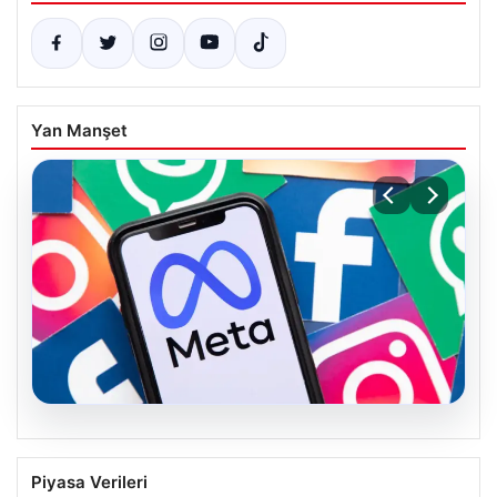
Yan Manşet
07.08.2026
Meta’ya çocuk güvenliği davasında 567
Piyasa Verileri
milyon dolar ceza