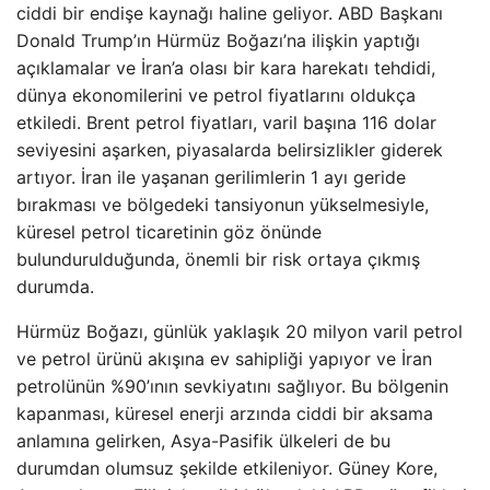
ciddi bir endişe kaynağı haline geliyor. ABD Başkanı
Donald Trump’ın Hürmüz Boğazı’na ilişkin yaptığı
açıklamalar ve İran’a olası bir kara harekatı tehdidi,
dünya ekonomilerini ve petrol fiyatlarını oldukça
etkiledi. Brent petrol fiyatları, varil başına 116 dolar
seviyesini aşarken, piyasalarda belirsizlikler giderek
artıyor. İran ile yaşanan gerilimlerin 1 ayı geride
bırakması ve bölgedeki tansiyonun yükselmesiyle,
küresel petrol ticaretinin göz önünde
bulundurulduğunda, önemli bir risk ortaya çıkmış
durumda.
Hürmüz Boğazı, günlük yaklaşık 20 milyon varil petrol
ve petrol ürünü akışına ev sahipliği yapıyor ve İran
petrolünün %90’ının sevkiyatını sağlıyor. Bu bölgenin
kapanması, küresel enerji arzında ciddi bir aksama
anlamına gelirken, Asya-Pasifik ülkeleri de bu
durumdan olumsuz şekilde etkileniyor. Güney Kore,