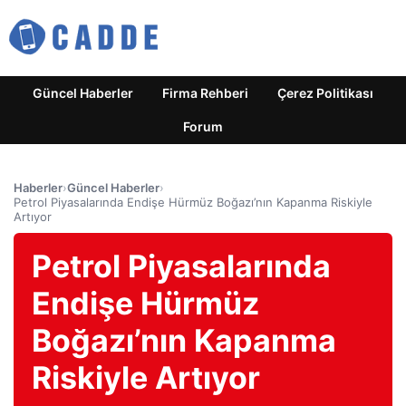
Güncel Haberler
Firma Rehberi
Çerez Politikası
Forum
Haberler
›
Güncel Haberler
›
Petrol Piyasalarında Endişe Hürmüz Boğazı’nın Kapanma Riskiyle
Artıyor
Petrol Piyasalarında
Endişe Hürmüz
Boğazı’nın Kapanma
Riskiyle Artıyor