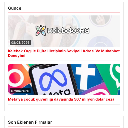
Güncel
08/08/2026
Kelebek.Org İle Dijital İletişimin Seviyeli Adresi Ve Muhabbet
Deneyimi
07/08/2026
Meta’ya çocuk güvenliği davasında 567 milyon dolar ceza
Son Eklenen Firmalar