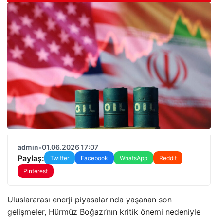
admin
•
01.06.2026 17:07
Paylaş:
Twitter
Facebook
WhatsApp
Reddit
Pinterest
Uluslararası enerji piyasalarında yaşanan son
gelişmeler, Hürmüz Boğazı’nın kritik önemi nedeniyle