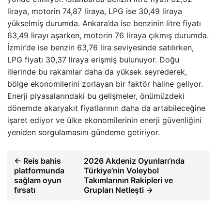
liraya, motorin 74,87 liraya, LPG ise 30,49 liraya
yükselmiş durumda. Ankara’da ise benzinin litre fiyatı
63,49 lirayı aşarken, motorin 76 liraya çıkmış durumda.
İzmir’de ise benzin 63,76 lira seviyesinde satılırken,
LPG fiyatı 30,37 liraya erişmiş bulunuyor. Doğu
illerinde bu rakamlar daha da yüksek seyrederek,
bölge ekonomilerini zorlayan bir faktör haline geliyor.
Enerji piyasalarındaki bu gelişmeler, önümüzdeki
dönemde akaryakıt fiyatlarının daha da artabileceğine
işaret ediyor ve ülke ekonomilerinin enerji güvenliğini
yeniden sorgulamasını gündeme getiriyor.
← Reis bahis
2026 Akdeniz Oyunları’nda
platformunda
Türkiye’nin Voleybol
sağlam oyun
Takımlarının Rakipleri ve
fırsatı
Grupları Netleşti →