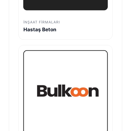
İNŞAAT FIRMALARI
Hastaş Beton