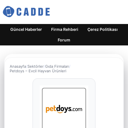
Güncel Haberler
Firma Rehberi
Çerez Politikası
Forum
Anasayfa
Sektörler
Gıda Firmaları
Petdoys – Evcil Hayvan Ürünleri