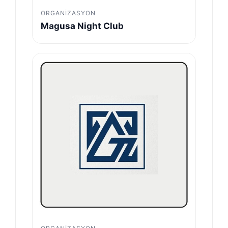
ORGANIZASYON
Magusa Night Club