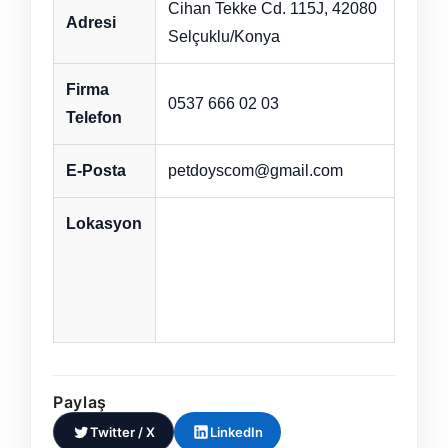
Cihan Tekke Cd. 115J, 42080
Adresi
Selçuklu/Konya
Firma
0537 666 02 03
Telefon
E-Posta
petdoyscom@gmail.com
Lokasyon
Paylaş
Twitter / X
LinkedIn