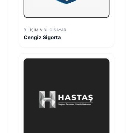
BILIŞIM & BILGISAYAR
Cengiz Sigorta