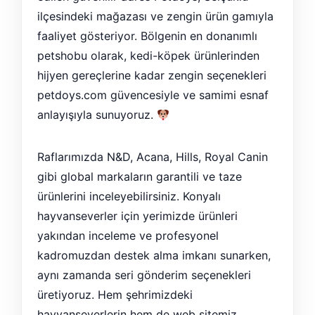
ilçesindeki mağazası ve zengin ürün gamıyla
faaliyet gösteriyor. Bölgenin en donanımlı
petshobu olarak, kedi-köpek ürünlerinden
hijyen gereçlerine kadar zengin seçenekleri
petdoys.com güvencesiyle ve samimi esnaf
anlayışıyla sunuyoruz.
Raflarımızda N&D, Acana, Hills, Royal Canin
gibi global markaların garantili ve taze
ürünlerini inceleyebilirsiniz. Konyalı
hayvanseverler için yerimizde ürünleri
yakından inceleme ve profesyonel
kadromuzdan destek alma imkanı sunarken,
aynı zamanda seri gönderim seçenekleri
üretiyoruz. Hem şehrimizdeki
hayvanseverlerin hem de web sitemiz