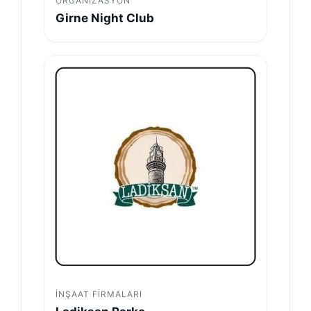
ORGANIZASYON
Girne Night Club
İNŞAAT FIRMALARI