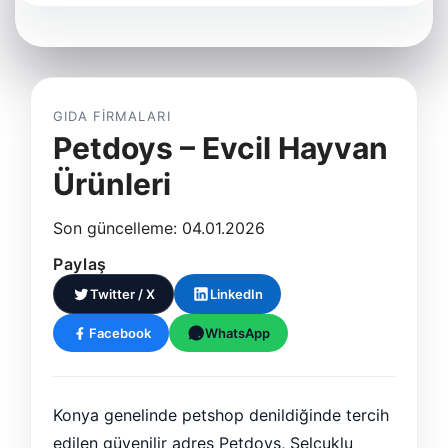
GIDA FIRMALARI
Petdoys – Evcil Hayvan
Ürünleri
Son güncelleme: 04.01.2026
Paylaş
Twitter / X
LinkedIn
Facebook
WhatsApp
Konya genelinde petshop denildiğinde tercih
edilen güvenilir adres Petdoys, Selçuklu