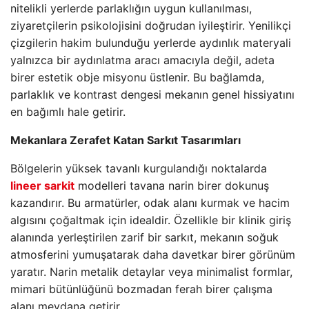
nitelikli yerlerde parlaklığın uygun kullanılması,
ziyaretçilerin psikolojisini doğrudan iyileştirir. Yenilikçi
çizgilerin hakim bulunduğu yerlerde aydınlık materyali
yalnızca bir aydınlatma aracı amacıyla değil, adeta
birer estetik obje misyonu üstlenir. Bu bağlamda,
parlaklık ve kontrast dengesi mekanın genel hissiyatını
en bağımlı hale getirir.
Mekanlara Zerafet Katan Sarkıt Tasarımları
Bölgelerin yüksek tavanlı kurgulandığı noktalarda
lineer sarkit
modelleri tavana narin birer dokunuş
kazandırır. Bu armatürler, odak alanı kurmak ve hacim
algısını çoğaltmak için idealdir. Özellikle bir klinik giriş
alanında yerleştirilen zarif bir sarkıt, mekanın soğuk
atmosferini yumuşatarak daha davetkar birer görünüm
yaratır. Narin metalik detaylar veya minimalist formlar,
mimari bütünlüğünü bozmadan ferah birer çalışma
alanı meydana getirir.