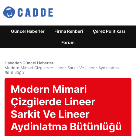
Güncel Haberler
Firma Rehberi
Çerez Politikası
Forum
Haberler
›
Güncel Haberler
›
Modern Mimari Çizgilerde Lineer Sarkit Ve Lineer Aydinlatma
Bütünlüğü
Modern Mimari
Çizgilerde Lineer
Sarkit Ve Lineer
Aydinlatma Bütünlüğü