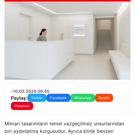
•
10.02.2026 09:45
Paylaş:
Twitter
Facebook
WhatsApp
Reddit
Pinterest
Mimari tasarımların temel vazgeçilmez unsurlarından
biri aydınlatma kurgusudur. Ayrıca klinik benzeri