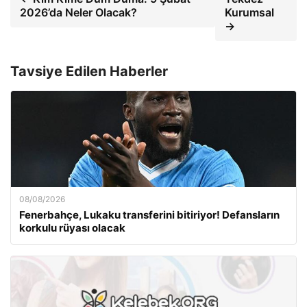
2026’da Neler Olacak?
Kurumsal
→
Tavsiye Edilen Haberler
08/08/2026
Fenerbahçe, Lukaku transferini bitiriyor! Defansların
korkulu rüyası olacak