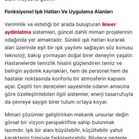
Fonksiyonel Işık Hatları Ve Uygulama Alanları
Verimlilik ve estetiği bir arada buluşturan
lineer
aydinlatma
sistemleri, güncel dahili mimari projelerinin
odağında yer almaktadır. Sürekli ışık hatları kurarak
alan üzerinde eşit bir ışık yayılımı sağlayan söz konusu
teknoloji, bakışı yormayan doğal birer deneyim yaşatır.
Hastanelerde temizlik hissini güçlendiren temiz ve
belirgin aydınlık kaynakları, hem de personel hem de
hastalar noktasında konforlu bir atmosferin kapısını
açar. Çeşitli ton dereceleri sayesinde odanın amacına
göre özelleştirilebilen ilgili sistemler, enerji tasarrufuyla
da çevreye saygılı birer tutum ortaya koyar.
Mimari çözümler geliştirirken mekanik unsurlar değin
görsel bir vizyon perspektifine sahip bulunmak
lazımdır. Işık bir alanı büyütebilir, küçültebilir yahut
karakterini tümüyle farklılaştırabilir. Böylece nedenle