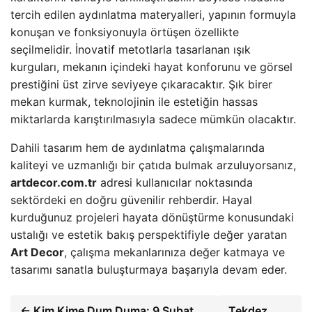
tercih edilen aydınlatma materyalleri, yapının formuyla
konuşan ve fonksiyonuyla örtüşen özellikte
seçilmelidir. İnovatif metotlarla tasarlanan ışık
kurguları, mekanın içindeki hayat konforunu ve görsel
prestiğini üst zirve seviyeye çıkaracaktır. Şık birer
mekan kurmak, teknolojinin ile estetiğin hassas
miktarlarda karıştırılmasıyla sadece mümkün olacaktır.
Dahili tasarım hem de aydınlatma çalışmalarında
kaliteyi ve uzmanlığı bir çatıda bulmak arzuluyorsanız,
artdecor.com.tr
adresi kullanıcılar noktasında
sektördeki en doğru güvenilir rehberdir. Hayal
kurduğunuz projeleri hayata dönüştürme konusundaki
ustalığı ve estetik bakış perspektifiyle değer yaratan
Art Decor
, çalışma mekanlarınıza değer katmaya ve
tasarımı sanatla buluşturmaya başarıyla devam eder.
← Kim Kime Dum Duma: 9 Şubat
Tekdez