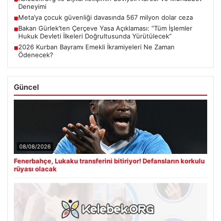
Deneyimi
Meta’ya çocuk güvenliği davasında 567 milyon dolar ceza
■
Bakan Gürlek’ten Çerçeve Yasa Açıklaması: “Tüm İşlemler
■
Hukuk Devleti İlkeleri Doğrultusunda Yürütülecek”
2026 Kurban Bayramı Emekli İkramiyeleri Ne Zaman
■
Ödenecek?
Güncel
08/08/2026
Fenerbahçe, Lukaku transferini bitiriyor! Defansların korkulu
rüyası olacak