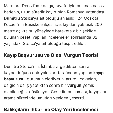
Marmara Denizi’nde dalgıç kıyafetiyle bulunan cansız
bedenin, uzun süredir kayıp olan Romanya vatandaşı
Dumitru Stoica
‘ya ait olduğu anlaşıldı. 24 Ocak’ta
Kocaeli’nin Başiskele ilçesinde, kıyıdan yaklaşık 200
metre açıkta su yüzeyinde hareketsiz bir şekilde
bulunan ceset, yapılan incelemeler sonrasında 32
yaşındaki Stoica’ya ait olduğu tespit edildi.
Kayıp Başvurusu ve Olası Vurgun Teorisi
Dumitru Stoica’nın, İstanbul’a geldikten sonra
kaybolduğuna dair yakınları tarafından yapılan
kayıp
başvurusu
, durumun ciddiyetini artırdı. Yakınları,
dalgıcın dalış yaptıktan sonra bir
vurgun
yemiş
olabileceğini düşünüyor. Cesedin bulunması, kayıpların
arama sürecinde umutları yeniden yeşertti.
Balıkçıların İhbarı ve Olay Yeri İncelemesi