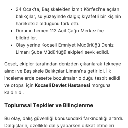
24 Ocak’ta, Başiskele’den İzmit Körfezi’ne açılan
balıkçılar, su yüzeyinde dalgıç kıyafetli bir kişinin
hareketsiz olduğunu fark etti.
Durumu hemen 112 Acil Çağrı Merkezi’ne
bildirdiler.
Olay yerine Kocaeli Emniyet Müdürlüğü Deniz
Limanı Şube Müdürlüğü ekipleri sevk edildi.
Ceset, ekipler tarafından denizden çıkarılarak tekneye
alındı ve Başiskele Balıkçılar Limanı’na getirildi. İlk
incelemelerde cesette bozulmalar olduğu tespit edildi
ve otopsi için
Kocaeli Devlet Hastanesi
morguna
kaldırıldı.
Toplumsal Tepkiler ve Bilinçlenme
Bu olay, dalış güvenliği konusundaki farkındalığı artırdı.
Dalgıçların, özellikle dalış yaparken dikkat etmeleri