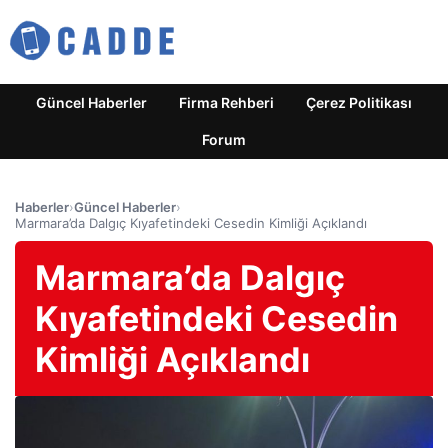
Güncel Haberler
Firma Rehberi
Çerez Politikası
Forum
Haberler
›
Güncel Haberler
›
Marmara’da Dalgıç Kıyafetindeki Cesedin Kimliği Açıklandı
Marmara’da Dalgıç
Kıyafetindeki Cesedin
Kimliği Açıklandı