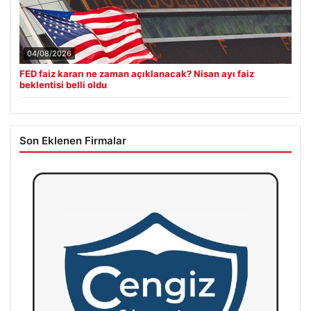
04/08/2026
FED faiz kararı ne zaman açıklanacak? Nisan ayı faiz
beklentisi belli oldu
Son Eklenen Firmalar