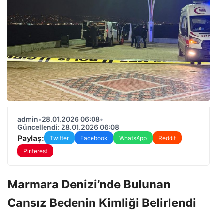
admin
•
28.01.2026 06:08
•
Güncellendi: 28.01.2026 06:08
Paylaş:
Twitter
Facebook
WhatsApp
Reddit
Pinterest
Marmara Denizi’nde Bulunan
Cansız Bedenin Kimliği Belirlendi