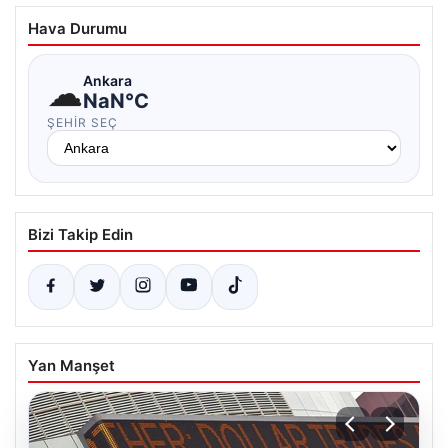
Hava Durumu
☁
Ankara
NaN°C
ŞEHIR SEÇ
Bizi Takip Edin
Yan Manşet