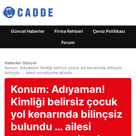
Güncel Haberler
Firma Rehberi
Çerez Politikası
Forum
Haberler
›
Güncel
›
Konum: Adıyaman! Kimliği belirsiz çocuk yol kenarında bilinçsiz
bulundu … ailesi soruşturma altında
Konum: Adıyaman!
Kimliği belirsiz çocuk
yol kenarında bilinçsiz
bulundu … ailesi