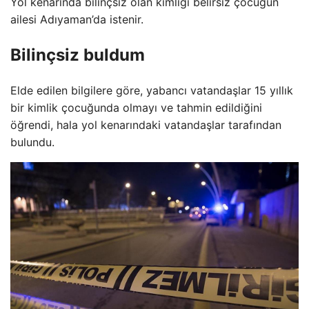
Yol kenarında bilinçsiz olan kimliği belirsiz çocuğun
ailesi Adıyaman’da istenir.
Bilinçsiz buldum
Elde edilen bilgilere göre, yabancı vatandaşlar 15 yıllık
bir kimlik çocuğunda olmayı ve tahmin edildiğini
öğrendi, hala yol kenarındaki vatandaşlar tarafından
bulundu.