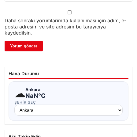
Daha sonraki yorumlarımda kullanılması için adım, e-
posta adresim ve site adresim bu tarayıcıya
kaydedilsin.
Hava Durumu
☁
Ankara
NaN°C
ŞEHIR SEÇ
Bizi Takip Edin