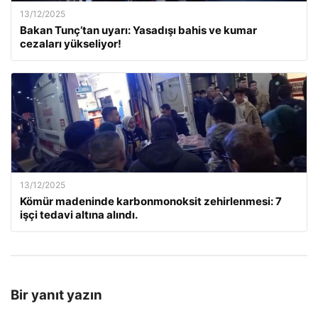
13/12/2025
Bakan Tunç’tan uyarı: Yasadışı bahis ve kumar
cezaları yükseliyor!
13/12/2025
Kömür madeninde karbonmonoksit zehirlenmesi: 7
işçi tedavi altına alındı.
Bir yanıt yazın