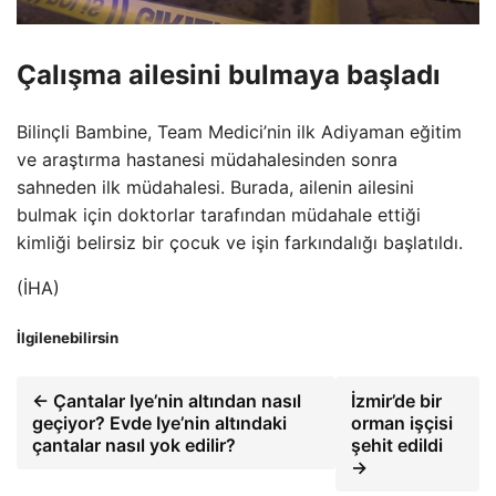
Çalışma ailesini bulmaya başladı
Bilinçli Bambine, Team Medici’nin ilk Adiyaman eğitim
ve araştırma hastanesi müdahalesinden sonra
sahneden ilk müdahalesi. Burada, ailenin ailesini
bulmak için doktorlar tarafından müdahale ettiği
kimliği belirsiz bir çocuk ve işin farkındalığı başlatıldı.
(İHA)
İlgilenebilirsin
← Çantalar Iye’nin altından nasıl
İzmir’de bir
geçiyor? Evde Iye’nin altındaki
orman işçisi
çantalar nasıl yok edilir?
şehit edildi
→