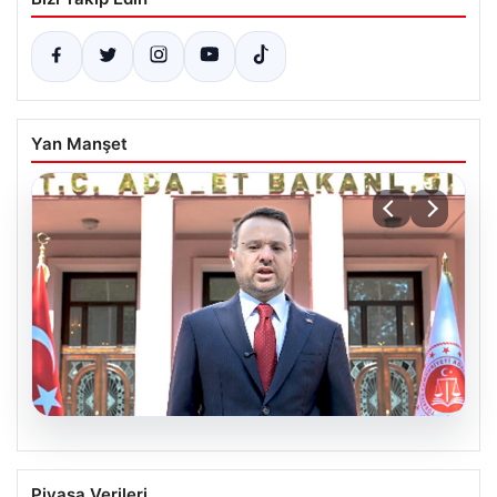
Yan Manşet
06.08.2026
Bakan Gürlek’ten Çerçeve Yasa
Piyasa Verileri