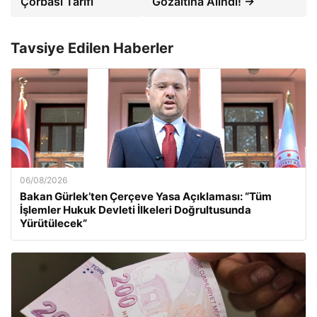
Çorbası Tarifi
Gözaltına Alındı! →
Tavsiye Edilen Haberler
06/08/2026
Bakan Gürlek’ten Çerçeve Yasa Açıklaması: “Tüm
İşlemler Hukuk Devleti İlkeleri Doğrultusunda
Yürütülecek”