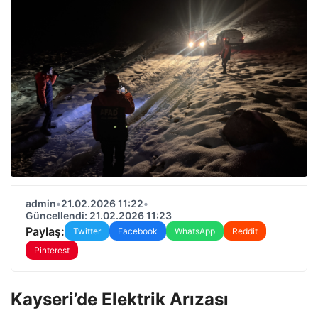
admin
•
21.02.2026 11:22
•
Güncellendi: 21.02.2026 11:23
Paylaş:
Twitter
Facebook
WhatsApp
Reddit
Pinterest
Kayseri’de Elektrik Arızası