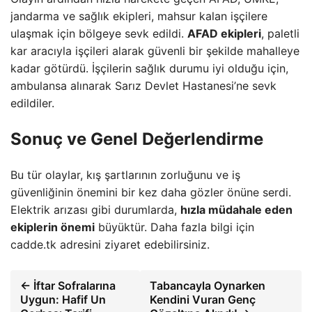
jandarma ve sağlık ekipleri, mahsur kalan işçilere
ulaşmak için bölgeye sevk edildi.
AFAD ekipleri
, paletli
kar aracıyla işçileri alarak güvenli bir şekilde mahalleye
kadar götürdü. İşçilerin sağlık durumu iyi olduğu için,
ambulansa alınarak Sarız Devlet Hastanesi’ne sevk
edildiler.
Sonuç ve Genel Değerlendirme
Bu tür olaylar, kış şartlarının zorluğunu ve iş
güvenliğinin önemini bir kez daha gözler önüne serdi.
Elektrik arızası gibi durumlarda,
hızla müdahale eden
ekiplerin önemi
büyüktür. Daha fazla bilgi için
cadde.tk adresini ziyaret edebilirsiniz.
← İftar Sofralarına
Tabancayla Oynarken
Uygun: Hafif Un
Kendini Vuran Genç