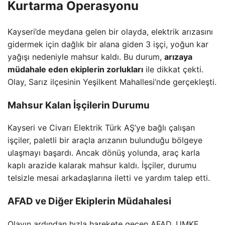
Kurtarma Operasyonu
Kayseri’de meydana gelen bir olayda, elektrik arızasını
gidermek için dağlık bir alana giden 3 işçi, yoğun kar
yağışı nedeniyle mahsur kaldı. Bu durum,
arızaya
müdahale eden ekiplerin zorlukları
ile dikkat çekti.
Olay, Sarız ilçesinin Yeşilkent Mahallesi’nde gerçekleşti.
Mahsur Kalan İşçilerin Durumu
Kayseri ve Civarı Elektrik Türk AŞ’ye bağlı çalışan
işçiler, paletli bir araçla arızanın bulunduğu bölgeye
ulaşmayı başardı. Ancak dönüş yolunda, araç karla
kaplı arazide kalarak mahsur kaldı. İşçiler, durumu
telsizle mesai arkadaşlarına iletti ve yardım talep etti.
AFAD ve Diğer Ekiplerin Müdahalesi
Olayın ardından hızla harekete geçen AFAD, UMKE,