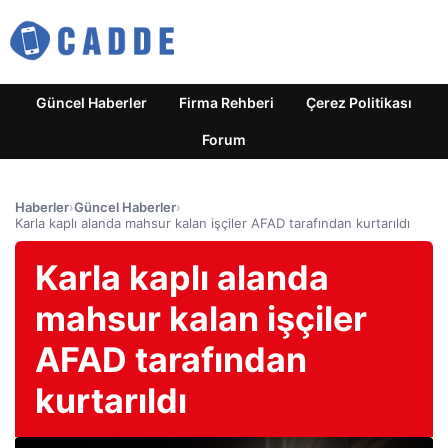
Güncel Haberler
Firma Rehberi
Çerez Politikası
Forum
Haberler
›
Güncel Haberler
›
Karla kaplı alanda mahsur kalan işçiler AFAD tarafından kurtarıldı
Karla kaplı alanda
mahsur kalan işçiler
AFAD tarafından
kurtarıldı