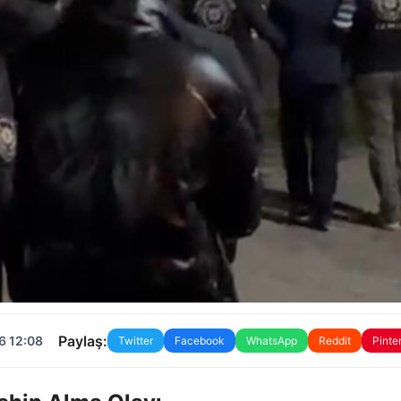
Paylaş:
6 12:08
Twitter
Facebook
WhatsApp
Reddit
Pinte