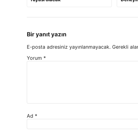
Bir yanıt yazın
E-posta adresiniz yayınlanmayacak.
Gerekli ala
Yorum
*
Ad
*