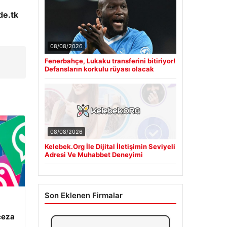
de.tk
08/08/2026
Fenerbahçe, Lukaku transferini bitiriyor!
Defansların korkulu rüyası olacak
08/08/2026
Kelebek.Org İle Dijital İletişimin Seviyeli
Adresi Ve Muhabbet Deneyimi
Son Eklenen Firmalar
ceza