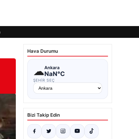
m
Hava Durumu
☁
Ankara
NaN°C
ŞEHIR SEÇ
Bizi Takip Edin