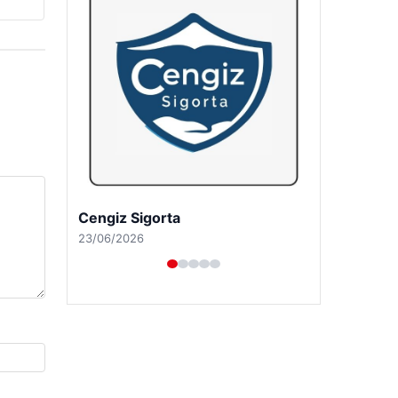
Hastaş Beton
26/05/2026