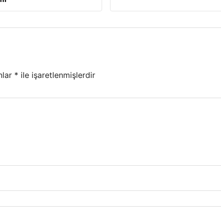
nlar
*
ile işaretlenmişlerdir