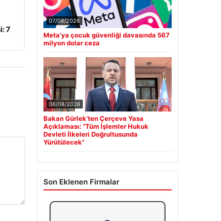
07/08/2026
: 7
Meta’ya çocuk güvenliği davasında 567
milyon dolar ceza
06/08/2026
Bakan Gürlek’ten Çerçeve Yasa
Açıklaması: “Tüm İşlemler Hukuk
Devleti İlkeleri Doğrultusunda
Yürütülecek”
Son Eklenen Firmalar