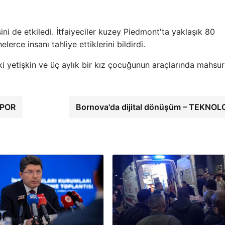
sini de etkiledi. İtfaiyeciler kuzey Piedmont'ta yaklaşık 80
erce insanı tahliye ettiklerini bildirdi.
i yetişkin ve üç aylık bir kız çocuğunun araçlarında mahsur
 SPOR
Bornova'da dijital dönüşüm – TEKNOL