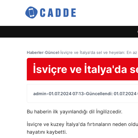
Haberler
›
Güncel
›
İsviçre ve İtalya'da sel ve heyelan: En az
İsviçre ve İtalya'da s
admin
•
01.07.2024 07:13
•
Güncellendi: 01.07.2024 
Bu haberin ilk yayınlandığı dil İngilizcedir.
İsviçre ve kuzey İtalya'da fırtınaların neden ol
hayatını kaybetti.