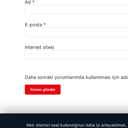
Ad
*
E-posta
*
İnternet sitesi
Daha sonraki yorumlarımda kullanılması için adı
© 2026 Cadde – Güncel Haberler
Web sitemizi nasıl kullandığınızı daha iyi anlayabilmek,