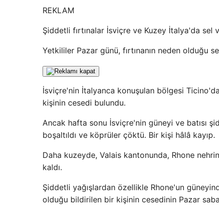
REKLAM
Şiddetli fırtınalar İsviçre ve Kuzey İtalya'da se
Yetkililer Pazar günü, fırtınanın neden olduğu se
İsviçre'nin İtalyanca konuşulan bölgesi Ticino
kişinin cesedi bulundu.
Ancak hafta sonu İsviçre'nin güneyi ve batısı şid
boşaltıldı ve köprüler çöktü. Bir kişi hâlâ kayıp.
Daha kuzeyde, Valais kantonunda, Rhone nehrinin
kaldı.
Şiddetli yağışlardan özellikle Rhone'un güneyinde
olduğu bildirilen bir kişinin cesedinin Pazar s