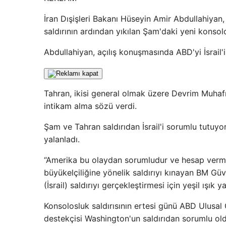
İran Dışişleri Bakanı Hüseyin Amir Abdullahiyan,
saldırının ardından yıkılan Şam'daki yeni konsolo
Abdullahiyan, açılış konuşmasında ABD'yi İsrail'i
Tahran, ikisi general olmak üzere Devrim Muhafı
intikam alma sözü verdi.
Şam ve Tahran saldırıdan İsrail'i sorumlu tutuyor
yalanladı.
“Amerika bu olaydan sorumludur ve hesap vermeli
büyükelçiliğine yönelik saldırıyı kınayan BM Güv
(İsrail) saldırıyı gerçekleştirmesi için yeşil ışık ya
Konsolosluk saldırısının ertesi günü ABD Ulusal 
destekçisi Washington'un saldırıdan sorumlu old