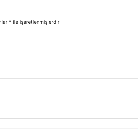
nlar
*
ile işaretlenmişlerdir