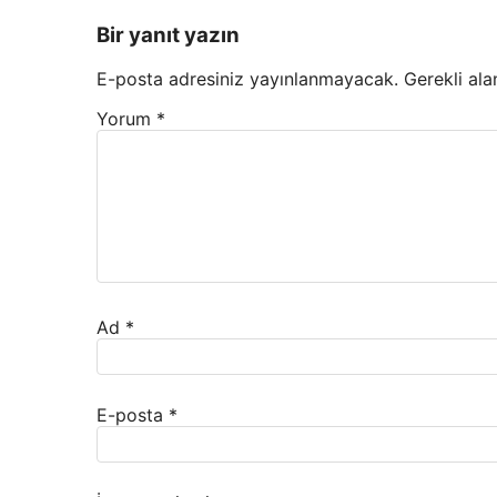
Bir yanıt yazın
E-posta adresiniz yayınlanmayacak.
Gerekli ala
Yorum
*
Ad
*
E-posta
*