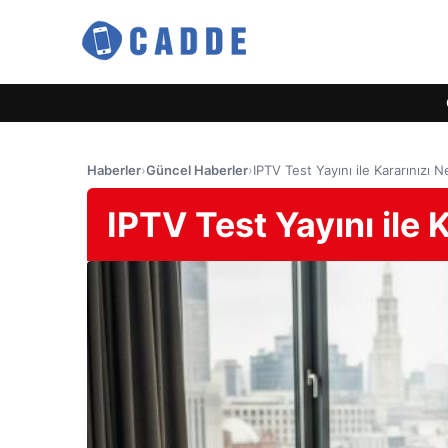
Haberler
›
Güncel Haberler
›
IPTV Test Yayını ile Kararınızı Ne
IPTV Test Yayını ile K