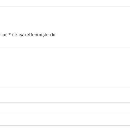
nlar
*
ile işaretlenmişlerdir