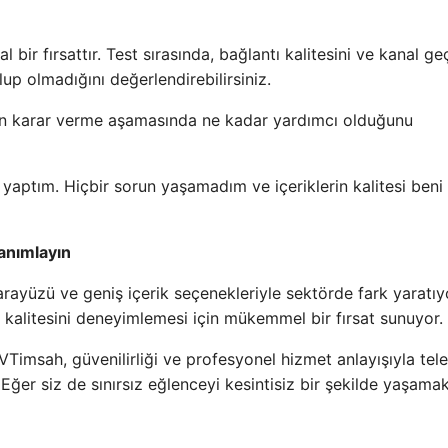
l bir fırsattır. Test sırasında, bağlantı kalitesini ve kanal ge
olup olmadığını değerlendirebilirsiniz.
inin karar verme aşamasında ne kadar yardımcı olduğunu
h yaptım. Hiçbir sorun yaşamadım ve içeriklerin kalitesi beni
anımlayın
tu arayüzü ve geniş içerik seçenekleriyle sektörde fark yaratıy
in kalitesini deneyimlemesi için mükemmel bir fırsat sunuyor.
VTimsah, güvenilirliği ve profesyonel hizmet anlayışıyla tel
. Eğer siz de sınırsız eğlenceyi kesintisiz bir şekilde yaşama