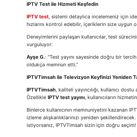
IPTV Test ile Hizmeti Keşfedin
IPTV test
, sistemi detaylıca incelemeniz için idea
hızlarını kontrol edebilir, içeriklerin size uygun 
Deneyimlerini paylaşan kullanıcılar, test sürec
vurguluyor:
Ayşe G.
: “Test yayını sayesinde doğru bir terci
oldukça memnun etti.”
IPTVTimsah ile Televizyon Keyfinizi Yeniden T
IPTVTimsah
, kaliteli yayıncılığı, kullanıcı dos
Özellikle
IPTV test yayını
, kullanıcıların hizmet
Binlerce kullanıcının memnuniyetini kazanan IPT
izleme alışkanlıklarınızı yeniden şekillendirecek
istiyorsanız, IPTVTimsah sizin için doğru seçim!