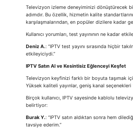
Televizyon izleme deneyiminizi dönüştürecek b
adımdır. Bu özellik, hizmetin kalite standartların
karşılaşmalarından, en popüler dizilere kadar ge
Kullanıcı yorumları, test yayınının ne kadar etk
Deniz A.
: “IPTV test yayını sırasında hiçbir tak
etkileyiciydi.”
IPTV Satın Al ve Kesintisiz Eğlenceyi Keşfet
Televizyon keyfinizi farklı bir boyuta taşımak iç
Yüksek kaliteli yayınlar, geniş kanal seçenekleri 
Birçok kullanıcı, IPTV sayesinde kablolu televizyo
belirtiyor:
Burak Y.
: “IPTV satın aldıktan sonra hem dilediğ
tavsiye ederim.”