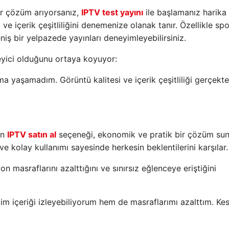
ir çözüm arıyorsanız,
IPTV test yayını
ile başlamanız harika 
ı ve içerik çeşitliliğini denemenize olanak tanır. Özellikle spo
niş bir yelpazede yayınları deneyimleyebilirsiniz.
ileyici olduğunu ortaya koyuyor:
ılma yaşamadım. Görüntü kalitesi ve içerik çeşitliliği gerçekt
in
IPTV satın al
seçeneği, ekonomik ve pratik bir çözüm sun
ve kolay kullanımı sayesinde herkesin beklentilerini karşılar.
n masraflarını azalttığını ve sınırsız eğlenceye eriştiğini
im içeriği izleyebiliyorum hem de masraflarımı azalttım. Kesi