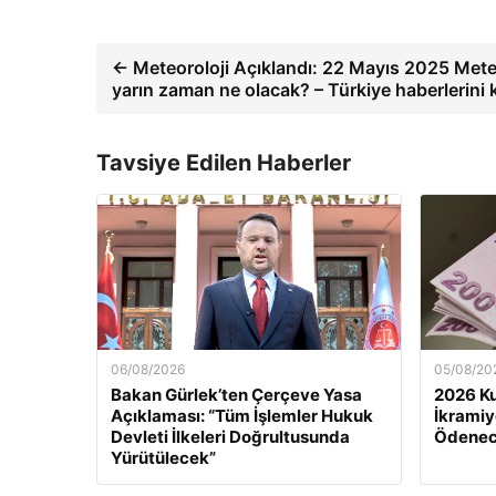
← Meteoroloji Açıklandı: 22 Mayıs 2025 Mete
yarın zaman ne olacak? – Türkiye haberlerini 
Tavsiye Edilen Haberler
06/08/2026
05/08/20
Bakan Gürlek’ten Çerçeve Yasa
2026 K
Açıklaması: “Tüm İşlemler Hukuk
İkramiy
Devleti İlkeleri Doğrultusunda
Ödenec
Yürütülecek”