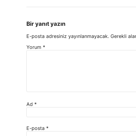
Bir yanıt yazın
E-posta adresiniz yayınlanmayacak.
Gerekli ala
Yorum
*
Ad
*
E-posta
*