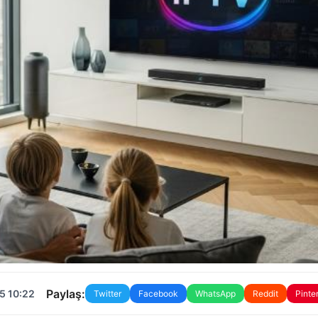
Paylaş:
5 10:22
Twitter
Facebook
WhatsApp
Reddit
Pinte