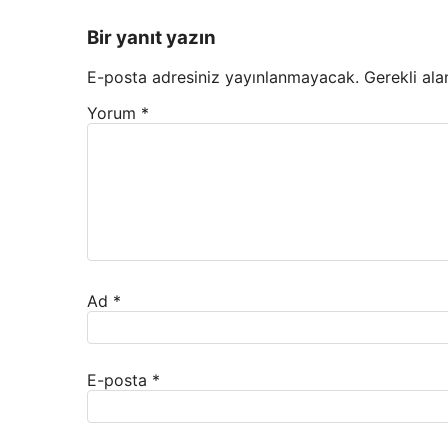
Bir yanıt yazın
E-posta adresiniz yayınlanmayacak.
Gerekli ala
Yorum
*
Ad
*
E-posta
*