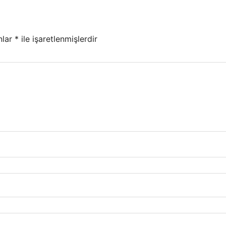
nlar
*
ile işaretlenmişlerdir