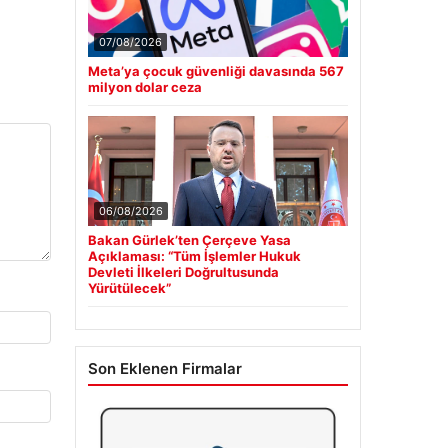
07/08/2026
Meta’ya çocuk güvenliği davasında 567
milyon dolar ceza
06/08/2026
Bakan Gürlek’ten Çerçeve Yasa
Açıklaması: “Tüm İşlemler Hukuk
Devleti İlkeleri Doğrultusunda
Yürütülecek”
Son Eklenen Firmalar