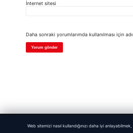
İnternet sitesi
Daha sonraki yorumlarımda kullanılması için adı
© 2026 Cadde – Güncel Haberler
Web sitemizi nasıl kullandığınızı daha iyi anlayabilmek,