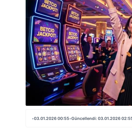
•
03.01.2026 00:55
•
Güncellendi: 03.01.2026 02:5