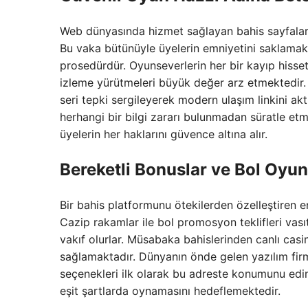
Web dünyasında hizmet sağlayan bahis sayfaları 
Bu vaka bütünüyle üyelerin emniyetini saklamak 
prosedürdür. Oyunseverlerin her bir kayıp hiss
izleme yürütmeleri büyük değer arz etmektedir.
seri tepki sergileyerek modern ulaşım linkini ak
herhangi bir bilgi zararı bulunmadan süratle et
üyelerin her haklarını güvence altına alır.
Bereketli Bonuslar ve Bol Oyun
Bir bahis platformunu ötekilerden özelleştiren e
Cazip rakamlar ile bol promosyon teklifleri vasıt
vakıf olurlar. Müsabaka bahislerinden canlı cas
sağlamaktadır. Dünyanın önde gelen yazılım firma
seçenekleri ilk olarak bu adreste konumunu edin
eşit şartlarda oynamasını hedeflemektedir.