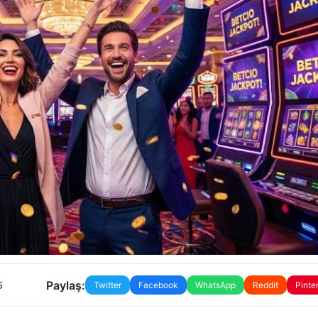
Paylaş:
5
Twitter
Facebook
WhatsApp
Reddit
Pinte