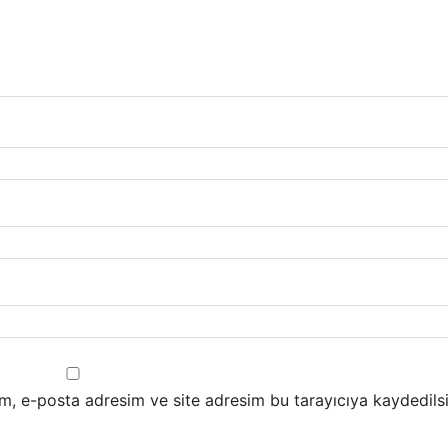
m, e-posta adresim ve site adresim bu tarayıcıya kaydedilsi