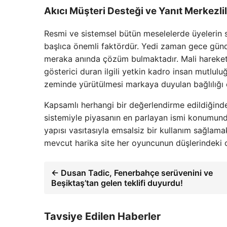
Akıcı Müşteri Desteği ve Yanıt Merkezlil
Resmi ve sistemsel bütün meselelerde üyelerin s
başlıca önemli faktördür. Yedi zaman gece günd
meraka anında çözüm bulmaktadır. Mali hareket
gösterici duran ilgili yetkin kadro insan mutlulu
zeminde yürütülmesi markaya duyulan bağlılığı
Kapsamlı herhangi bir değerlendirme edildiğinde
sistemiyle piyasanın en parlayan ismi konumunda
yapısı vasıtasıyla emsalsiz bir kullanım sağlama
mevcut harika site her oyuncunun düşlerindeki 
← Dusan Tadic, Fenerbahçe serüvenini ve
Beşiktaş’tan gelen teklifi duyurdu!
Tavsiye Edilen Haberler