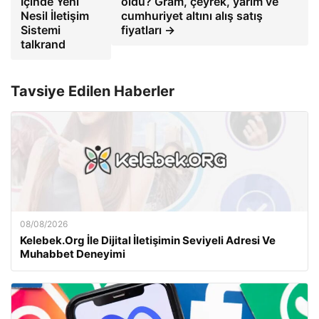
İçinde Yeni
oldu? Gram, çeyrek, yarım ve
Nesil İletişim
cumhuriyet altını alış satış
Sistemi
fiyatları →
talkrand
Tavsiye Edilen Haberler
08/08/2026
Kelebek.Org İle Dijital İletişimin Seviyeli Adresi Ve
Muhabbet Deneyimi