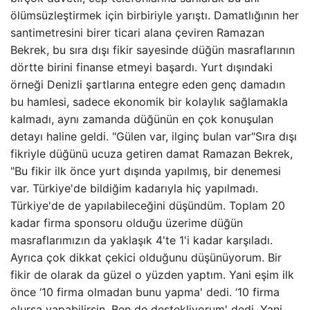
ölümsüzleştirmek için birbiriyle yarıştı. Damatlığının her
santimetresini birer ticari alana çeviren Ramazan
Bekrek, bu sıra dışı fikir sayesinde düğün masraflarının
dörtte birini finanse etmeyi başardı. Yurt dışındaki
örneği Denizli şartlarına entegre eden genç damadın
bu hamlesi, sadece ekonomik bir kolaylık sağlamakla
kalmadı, aynı zamanda düğünün en çok konuşulan
detayı haline geldi. "Gülen var, ilginç bulan var"Sıra dışı
fikriyle düğünü ucuza getiren damat Ramazan Bekrek,
"Bu fikir ilk önce yurt dışında yapılmış, bir denemesi
var. Türkiye'de bildiğim kadarıyla hiç yapılmadı.
Türkiye'de de yapılabileceğini düşündüm. Toplam 20
kadar firma sponsoru olduğu üzerime düğün
masraflarımızın da yaklaşık 4'te 1'i kadar karşıladı.
Ayrıca çok dikkat çekici olduğunu düşünüyorum. Bir
fikir de olarak da güzel o yüzden yaptım. Yani eşim ilk
önce ‘10 firma olmadan bunu yapma' dedi. ‘10 firma
olursa yapabilirsin. Ben de destekliyorum' dedi. Yani