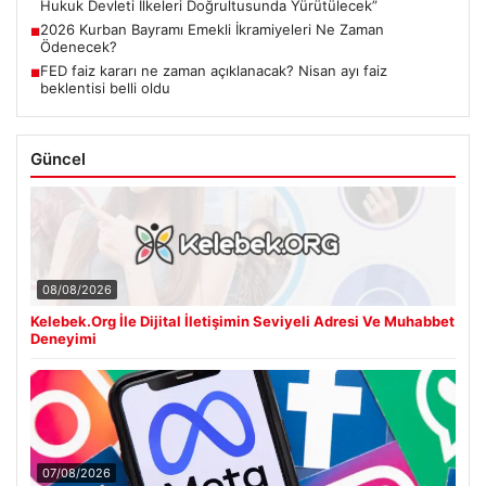
Hukuk Devleti İlkeleri Doğrultusunda Yürütülecek”
2026 Kurban Bayramı Emekli İkramiyeleri Ne Zaman
■
Ödenecek?
FED faiz kararı ne zaman açıklanacak? Nisan ayı faiz
■
beklentisi belli oldu
Güncel
08/08/2026
Kelebek.Org İle Dijital İletişimin Seviyeli Adresi Ve Muhabbet
Deneyimi
07/08/2026