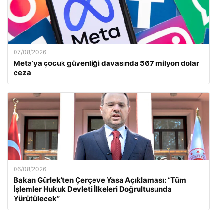
07/08/2026
Meta’ya çocuk güvenliği davasında 567 milyon dolar
ceza
06/08/2026
Bakan Gürlek’ten Çerçeve Yasa Açıklaması: “Tüm
İşlemler Hukuk Devleti İlkeleri Doğrultusunda
Yürütülecek”