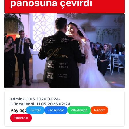
panosuna çevirdi
admin
•
11.05.2026 02:24
•
Güncellendi: 11.05.2026 02:24
Paylaş:
Twitter
Facebook
WhatsApp
Reddit
Pinterest