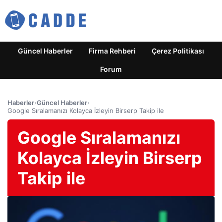
Güncel Haberler
Firma Rehberi
Çerez Politikası
Forum
Haberler
›
Güncel Haberler
›
Google Sıralamanızı Kolayca İzleyin Birserp Takip ile
Google Sıralamanızı
Kolayca İzleyin Birserp
Takip ile