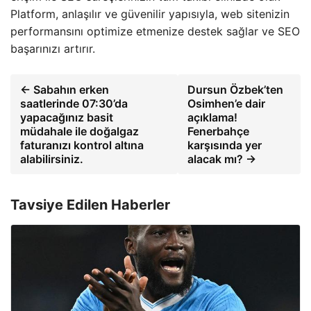
Platform, anlaşılır ve güvenilir yapısıyla, web sitenizin
performansını optimize etmenize destek sağlar ve SEO
başarınızı artırır.
← Sabahın erken
Dursun Özbek’ten
saatlerinde 07:30’da
Osimhen’e dair
yapacağınız basit
açıklama!
müdahale ile doğalgaz
Fenerbahçe
faturanızı kontrol altına
karşısında yer
alabilirsiniz.
alacak mı? →
Tavsiye Edilen Haberler