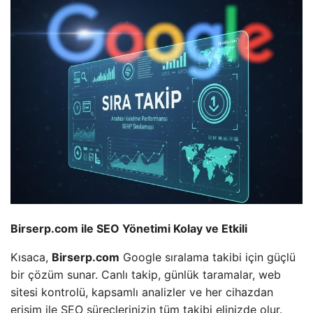
Birserp.com ile SEO Yönetimi Kolay ve Etkili
Kısaca,
Birserp.com
Google sıralama takibi için güçlü
bir çözüm sunar. Canlı takip, günlük taramalar, web
sitesi kontrolü, kapsamlı analizler ve her cihazdan
erişim ile SEO süreçlerinizin tüm takibi elinizde olur.