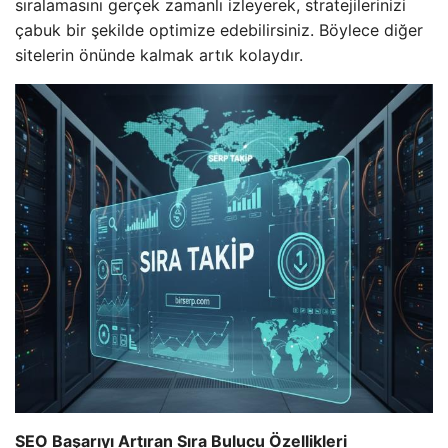
sıralamasını gerçek zamanlı izleyerek, stratejilerinizi
çabuk bir şekilde optimize edebilirsiniz. Böylece diğer
sitelerin önünde kalmak artık kolaydır.
SEO Başarıyı Artıran Sıra Bulucu Özellikleri