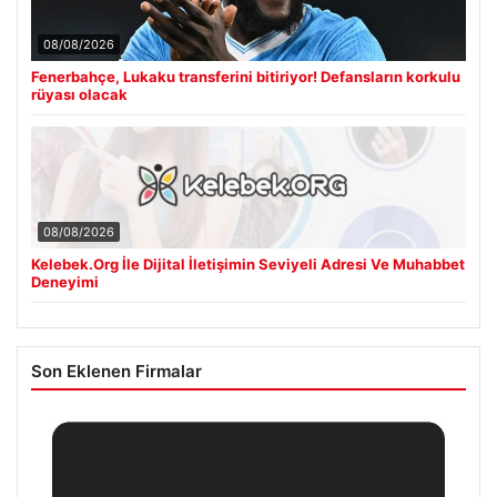
08/08/2026
Fenerbahçe, Lukaku transferini bitiriyor! Defansların korkulu
rüyası olacak
08/08/2026
Kelebek.Org İle Dijital İletişimin Seviyeli Adresi Ve Muhabbet
Deneyimi
Son Eklenen Firmalar