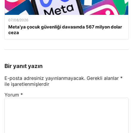
07/08/2026
Meta’ya çocuk güvenliği davasında 567 milyon dolar
ceza
Bir yanıt yazın
E-posta adresiniz yayınlanmayacak.
Gerekli alanlar
*
ile işaretlenmişlerdir
Yorum
*