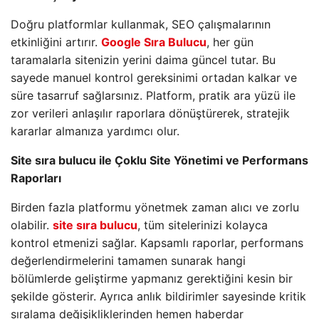
Doğru platformlar kullanmak, SEO çalışmalarının
etkinliğini artırır.
Google Sıra Bulucu
, her gün
taramalarla sitenizin yerini daima güncel tutar. Bu
sayede manuel kontrol gereksinimi ortadan kalkar ve
süre tasarruf sağlarsınız. Platform, pratik ara yüzü ile
zor verileri anlaşılır raporlara dönüştürerek, stratejik
kararlar almanıza yardımcı olur.
Site sıra bulucu ile Çoklu Site Yönetimi ve Performans
Raporları
Birden fazla platformu yönetmek zaman alıcı ve zorlu
olabilir.
site sıra bulucu
, tüm sitelerinizi kolayca
kontrol etmenizi sağlar. Kapsamlı raporlar, performans
değerlendirmelerini tamamen sunarak hangi
bölümlerde geliştirme yapmanız gerektiğini kesin bir
şekilde gösterir. Ayrıca anlık bildirimler sayesinde kritik
sıralama değişikliklerinden hemen haberdar