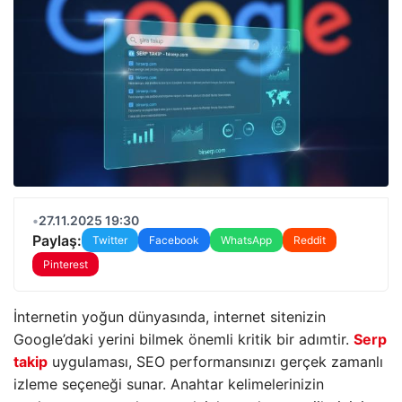
•
27.11.2025 19:30
Paylaş:
Twitter
Facebook
WhatsApp
Reddit
Pinterest
İnternetin yoğun dünyasında, internet sitenizin
Google’daki yerini bilmek önemli kritik bir adımtir.
Serp
takip
uygulaması, SEO performansınızı gerçek zamanlı
izleme seçeneği sunar. Anahtar kelimelerinizin