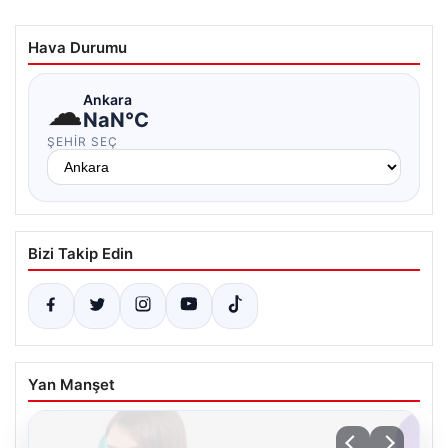
Hava Durumu
☁
Ankara
NaN°C
ŞEHIR SEÇ
Bizi Takip Edin
Yan Manşet