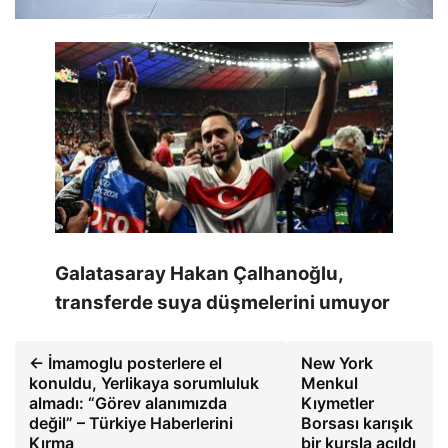
Galatasaray Hakan Çalhanoğlu,
transferde suya düşmelerini umuyor
← İmamoglu posterlere el
New York
konuldu, Yerlikaya sorumluluk
Menkul
almadı: “Görev alanımızda
Kıymetler
değil” – Türkiye Haberlerini
Borsası karışık
Kırma
bir kursla açıldı