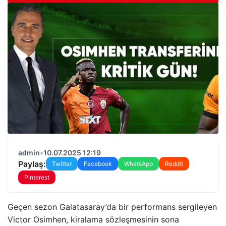
admin
•
10.07.2025 12:19
Paylaş:
Twitter
Facebook
WhatsApp
Reddit
Pinterest
Geçen sezon Galatasaray’da bir performans sergileyen
Victor Osimhen, kiralama sözleşmesinin sona