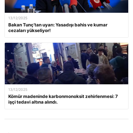
13/12/2025
Bakan Tunç’tan uyarı: Yasadışı bahis ve kumar
cezaları yükseliyor!
13/12/2025
Kömür madeninde karbonmonoksit zehirlenmesi: 7
işçi tedavi altına alındı.