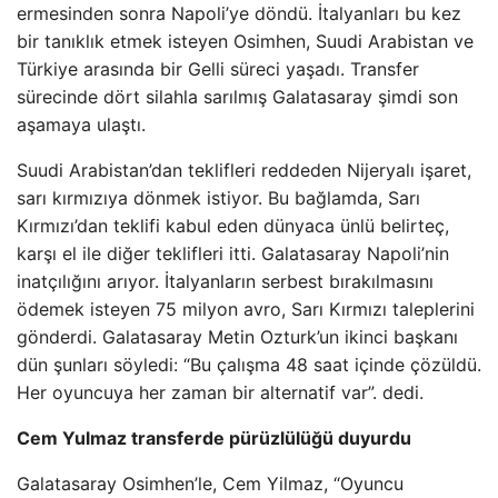
ermesinden sonra Napoli’ye döndü. İtalyanları bu kez
bir tanıklık etmek isteyen Osimhen, Suudi Arabistan ve
Türkiye arasında bir Gelli süreci yaşadı. Transfer
sürecinde dört silahla sarılmış Galatasaray şimdi son
aşamaya ulaştı.
Suudi Arabistan’dan teklifleri reddeden Nijeryalı işaret,
sarı kırmızıya dönmek istiyor. Bu bağlamda, Sarı
Kırmızı’dan teklifi kabul eden dünyaca ünlü belirteç,
karşı el ile diğer teklifleri itti. Galatasaray Napoli’nin
inatçılığını arıyor. İtalyanların serbest bırakılmasını
ödemek isteyen 75 milyon avro, Sarı Kırmızı taleplerini
gönderdi. Galatasaray Metin Ozturk’un ikinci başkanı
dün şunları söyledi: “Bu çalışma 48 saat içinde çözüldü.
Her oyuncuya her zaman bir alternatif var”. dedi.
Cem Yulmaz transferde pürüzlülüğü duyurdu
Galatasaray Osimhen’le, Cem Yilmaz, “Oyuncu