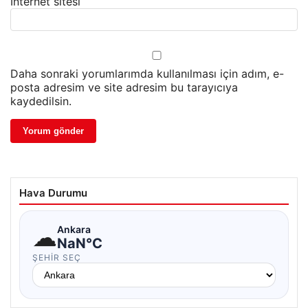
İnternet sitesi
Daha sonraki yorumlarımda kullanılması için adım, e-
posta adresim ve site adresim bu tarayıcıya
kaydedilsin.
Hava Durumu
☁
Ankara
NaN°C
ŞEHIR SEÇ