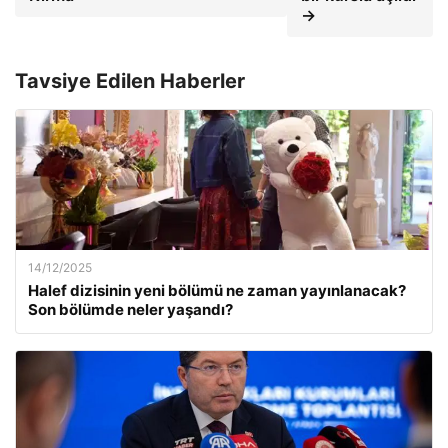
→
Tavsiye Edilen Haberler
14/12/2025
Halef dizisinin yeni bölümü ne zaman yayınlanacak?
Son bölümde neler yaşandı?