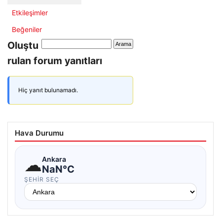
Etkileşimler
Beğeniler
Oluştu
rulan forum yanıtları
Hiç yanıt bulunamadı.
Hava Durumu
☁
Ankara
NaN°C
ŞEHIR SEÇ