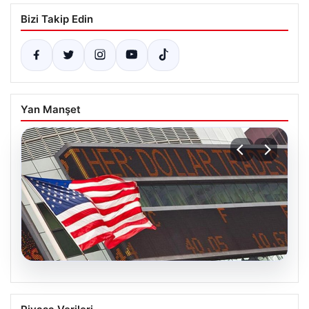
Bizi Takip Edin
Yan Manşet
04.08.2026
FED faiz kararı ne zaman açıklanacak?