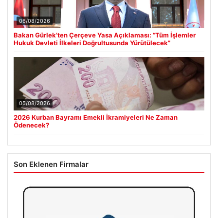
06/08/2026
Bakan Gürlek’ten Çerçeve Yasa Açıklaması: “Tüm İşlemler
Hukuk Devleti İlkeleri Doğrultusunda Yürütülecek”
05/08/2026
2026 Kurban Bayramı Emekli İkramiyeleri Ne Zaman
Ödenecek?
Son Eklenen Firmalar