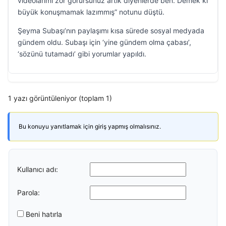
videolarımı zor görürsünüz artık diyenlerde ben. Demek ki
büyük konuşmamak lazımmış” notunu düştü.
Şeyma Subaşı’nın paylaşımı kısa sürede sosyal medyada
gündem oldu. Subaşı için ‘yine gündem olma çabası’,
‘sözünü tutamadı’ gibi yorumlar yapıldı.
1 yazı görüntüleniyor (toplam 1)
Bu konuyu yanıtlamak için giriş yapmış olmalısınız.
Kullanıcı adı:
Parola:
Beni hatırla