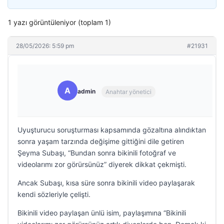
1 yazı görüntüleniyor (toplam 1)
28/05/2026: 5:59 pm
#21931
A
admin
Anahtar yönetici
Uyuşturucu soruşturması kapsamında gözaltına alındıktan
sonra yaşam tarzında değişime gittiğini dile getiren
Şeyma Subaşı, “Bundan sonra bikinili fotoğraf ve
videolarımı zor görürsünüz” diyerek dikkat çekmişti.
Ancak Subaşı, kısa süre sonra bikinili video paylaşarak
kendi sözleriyle çelişti.
Bikinili video paylaşan ünlü isim, paylaşımına “Bikinili