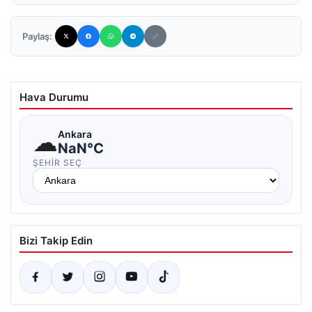
Paylaş:
Hava Durumu
☁
Ankara
NaN°C
ŞEHIR SEÇ
Bizi Takip Edin