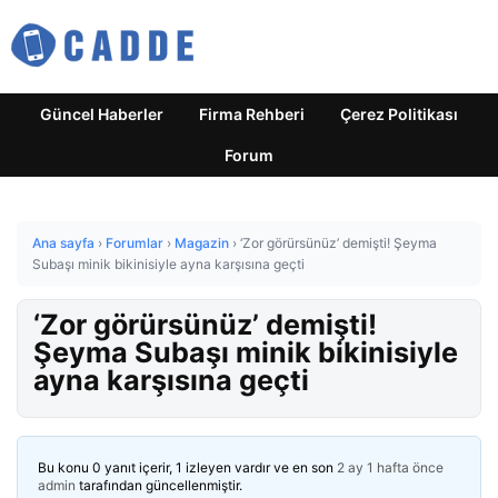
Güncel Haberler
Firma Rehberi
Çerez Politikası
Forum
Ana sayfa
›
Forumlar
›
Magazin
›
‘Zor görürsünüz’ demişti! Şeyma
Subaşı minik bikinisiyle ayna karşısına geçti
‘Zor görürsünüz’ demişti!
Şeyma Subaşı minik bikinisiyle
ayna karşısına geçti
Bu konu 0 yanıt içerir, 1 izleyen vardır ve en son
2 ay 1 hafta önce
admin
tarafından güncellenmiştir.