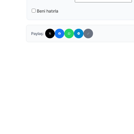
Beni hatırla
Paylaş: