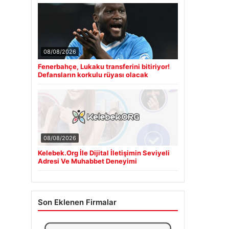
08/08/2026
Fenerbahçe, Lukaku transferini bitiriyor!
Defansların korkulu rüyası olacak
08/08/2026
Kelebek.Org İle Dijital İletişimin Seviyeli
Adresi Ve Muhabbet Deneyimi
Son Eklenen Firmalar