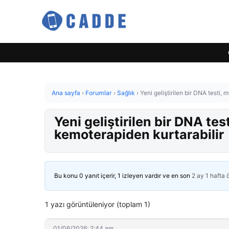
Ana sayfa
›
Forumlar
›
Sağlık
›
Yeni geliştirilen bir DNA testi
Yeni geliştirilen bir DNA te
kemoterapiden kurtarabilir
Bu konu 0 yanıt içerir, 1 izleyen vardır ve en son
2 ay 1 hafta
1 yazı görüntüleniyor (toplam 1)
01/06/2026: 2:44 am