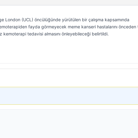
llege London (UCL) öncülüğünde yürütülen bir çalışma kapsamında
n, kemoterapiden fayda görmeyecek meme kanseri hastalarını önceden 
 kemoterapi tedavisi almasını önleyebileceği belirtildi.