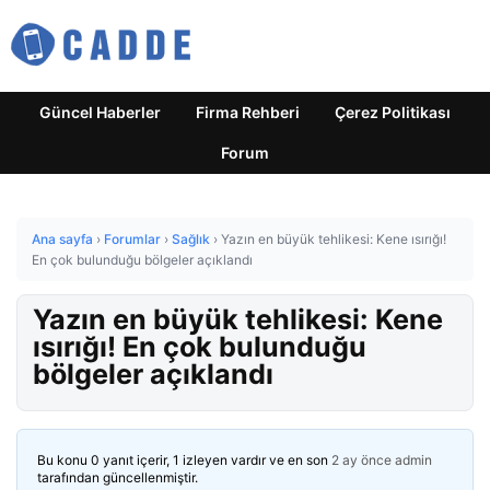
Güncel Haberler
Firma Rehberi
Çerez Politikası
Forum
Ana sayfa
›
Forumlar
›
Sağlık
›
Yazın en büyük tehlikesi: Kene ısırığı!
En çok bulunduğu bölgeler açıklandı
Yazın en büyük tehlikesi: Kene
ısırığı! En çok bulunduğu
bölgeler açıklandı
Bu konu 0 yanıt içerir, 1 izleyen vardır ve en son
2 ay önce
admin
tarafından güncellenmiştir.