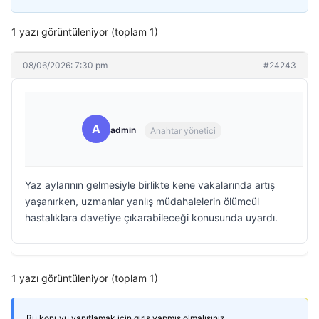
1 yazı görüntüleniyor (toplam 1)
08/06/2026: 7:30 pm
#24243
A
admin
Anahtar yönetici
Yaz aylarının gelmesiyle birlikte kene vakalarında artış
yaşanırken, uzmanlar yanlış müdahalelerin ölümcül
hastalıklara davetiye çıkarabileceği konusunda uyardı.
1 yazı görüntüleniyor (toplam 1)
Bu konuyu yanıtlamak için giriş yapmış olmalısınız.