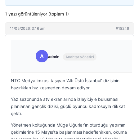
1 yazı görüntüleniyor (toplam 1)
11/05/2026: 3:16 am
#18249
A
admin
Anahtar yönetici
NTC Medya imzası taşıyan ‘Altı Üstü İstanbul’ dizisinin
hazırlıkları hız kesmeden devam ediyor.
Yaz sezonunda atv ekranlarında izleyiciyle buluşması
planlanan gençlik dizisi, güçlü oyuncu kadrosuyla dikkat
çekti.
Yönetmen koltuğunda Müge Uğurlar’ın oturduğu yapımın
çekimlerine 15 Mayıs’ta başlanması hedeflenirken, okuma