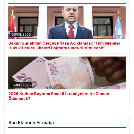
06/08/2026
Bakan Gürlek’ten Çerçeve Yasa Açıklaması: “Tüm İşlemler
Hukuk Devleti İlkeleri Doğrultusunda Yürütülecek”
05/08/2026
2026 Kurban Bayramı Emekli İkramiyeleri Ne Zaman
Ödenecek?
Son Eklenen Firmalar