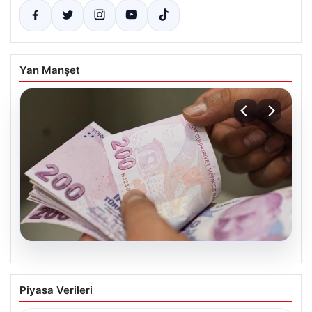
Yan Manşet
05.08.2026
2026 Kurban Bayramı Emekli
Piyasa Verileri
İkramiyeleri Ne Zaman Ödenecek?