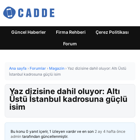
Güncel Haberler
Firma Rehberi
Çerez Politikası
Forum
Ana sayfa
›
Forumlar
›
Magazin
›
Yaz dizisine dahil oluyor: Altı Üstü
İstanbul kadrosuna güçlü isim
Yaz dizisine dahil oluyor: Altı
Üstü İstanbul kadrosuna güçlü
isim
Bu konu 0 yanıt içerir, 1 izleyen vardır ve en son
2 ay 4 hafta önce
admin
tarafından güncellenmiştir.