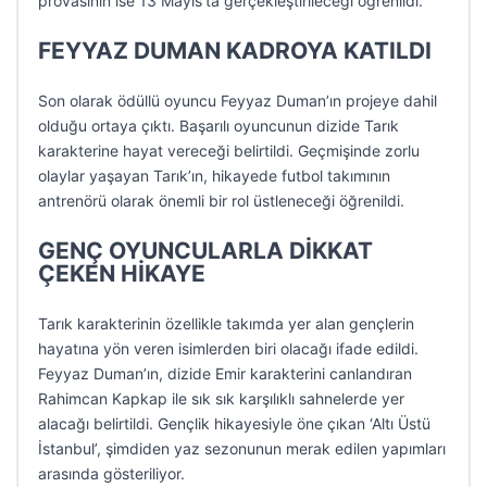
provasının ise 13 Mayıs’ta gerçekleştirileceği öğrenildi.
FEYYAZ DUMAN KADROYA KATILDI
Son olarak ödüllü oyuncu Feyyaz Duman’ın projeye dahil
olduğu ortaya çıktı. Başarılı oyuncunun dizide Tarık
karakterine hayat vereceği belirtildi. Geçmişinde zorlu
olaylar yaşayan Tarık’ın, hikayede futbol takımının
antrenörü olarak önemli bir rol üstleneceği öğrenildi.
GENÇ OYUNCULARLA DİKKAT
ÇEKEN HİKAYE
Tarık karakterinin özellikle takımda yer alan gençlerin
hayatına yön veren isimlerden biri olacağı ifade edildi.
Feyyaz Duman’ın, dizide Emir karakterini canlandıran
Rahimcan Kapkap ile sık sık karşılıklı sahnelerde yer
alacağı belirtildi. Gençlik hikayesiyle öne çıkan ‘Altı Üstü
İstanbul’, şimdiden yaz sezonunun merak edilen yapımları
arasında gösteriliyor.