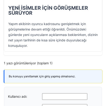
YENİ İSİMLER İÇİN GÖRÜŞMELER
SÜRÜYOR
Yapım ekibinin oyuncu kadrosunu genişletmek için
görüşmelerine devam ettiği öğrenildi. Önümüzdeki
günlerde yeni oyuncuların açıklanması beklenirken, dizinin
net yayın tarihinin de kısa süre içinde duyurulacağı
konuşuluyor.
1 yazı görüntüleniyor (toplam 1)
Bu konuyu yanıtlamak için giriş yapmış olmalısınız.
Kullanıcı adı: