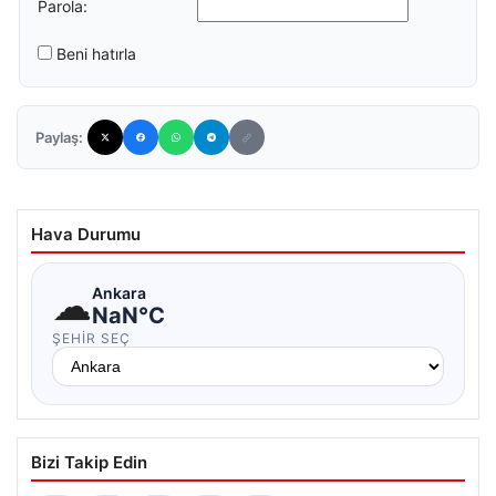
Parola:
Beni hatırla
Paylaş:
Hava Durumu
☁
Ankara
NaN°C
ŞEHIR SEÇ
Bizi Takip Edin