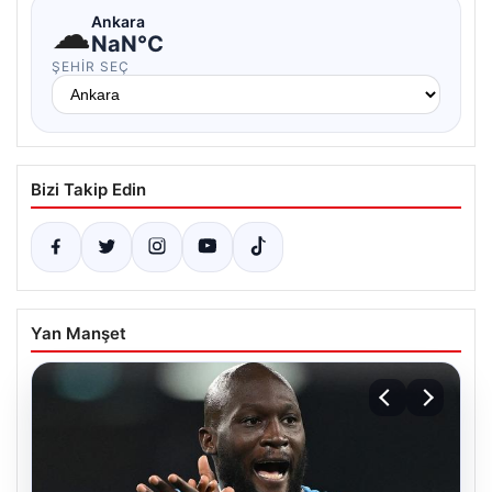
☁
Ankara
NaN°C
ŞEHIR SEÇ
Bizi Takip Edin
Yan Manşet