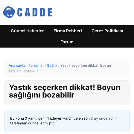
Güncel Haberler
Firma Rehberi
Çerez Politikası
Forum
Ana sayfa
›
Forumlar
›
Sağlık
›
Yastık seçerken dikkat! Boyun
sağlığını bozabilir
Yastık seçerken dikkat! Boyun
sağlığını bozabilir
Bu konu 0 yanıt içerir, 1 izleyen vardır ve en son
3 ay önce
admin
tarafından güncellenmiştir.