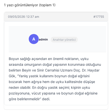
1 yazı görüntüleniyor (toplam 1)
09/05/2026: 12:37 am
#17755
A
admin
Anahtar yönetici
Boyun sağlığı açısından en önemli noktanın, uyku
sırasında omurganın doğal yapısının korunması olduğunu
belirten Beyin ve Sinir Cerrahisi Uzmanı Doç. Dr. Haydar
Gök, “Yanlış yastık kullanımı boynun doğal eğrisini
bozarak hem ağrıya hem de uyku kalitesinde düşüşe
neden olabilir. En doğru yastık seçimi; kişinin uyku
pozisyonuna, vücut yapısına ve boynun doğal eğrisine
göre belirlenmelidir” dedi.