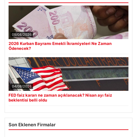
05/08/2026
2026 Kurban Bayramı Emekli İkramiyeleri Ne Zaman
Ödenecek?
04/08/2026
FED faiz kararı ne zaman açıklanacak? Nisan ayı faiz
beklentisi belli oldu
Son Eklenen Firmalar