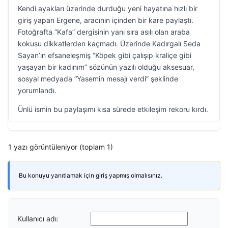
Kendi ayakları üzerinde durduğu yeni hayatına hızlı bir
giriş yapan Ergene, aracının içinden bir kare paylaştı.
Fotoğrafta “Kafa” dergisinin yanı sıra asılı olan araba
kokusu dikkatlerden kaçmadı. Üzerinde Kadırgalı Seda
Sayan’ın efsaneleşmiş “Köpek gibi çalışıp kraliçe gibi
yaşayan bir kadınım” sözünün yazılı olduğu aksesuar,
sosyal medyada “Yasemin mesajı verdi” şeklinde
yorumlandı.
Ünlü ismin bu paylaşımı kısa sürede etkileşim rekoru kırdı.
1 yazı görüntüleniyor (toplam 1)
Bu konuyu yanıtlamak için giriş yapmış olmalısınız.
Kullanıcı adı: