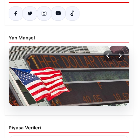
Yan Manşet
04.08.2026
FED faiz kararı ne zaman açıklanacak?
Piyasa Verileri
Nisan ayı faiz beklentisi belli oldu