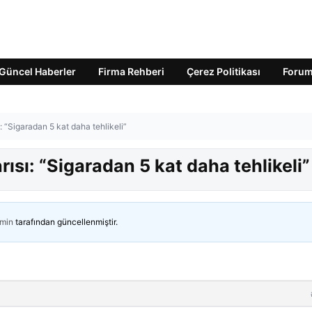
Güncel Haberler
Firma Rehberi
Çerez Politikası
Foru
 “Sigaradan 5 kat daha tehlikeli”
sı: “Sigaradan 5 kat daha tehlikeli”
min
tarafından güncellenmiştir.