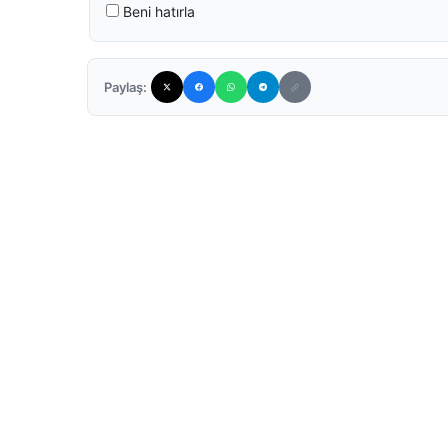
Beni hatırla
Paylaş: