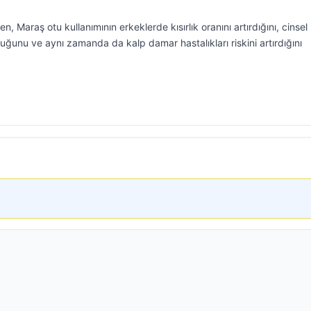
n, Maraş otu kullanımının erkeklerde kısırlık oranını artırdığını, cinsel
unu ve aynı zamanda da kalp damar hastalıkları riskini artırdığını