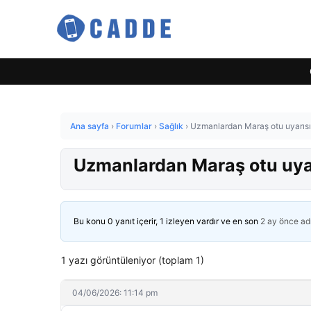
Ana sayfa
›
Forumlar
›
Sağlık
›
Uzmanlardan Maraş otu uyarısı:
Uzmanlardan Maraş otu uyarı
Bu konu 0 yanıt içerir, 1 izleyen vardır ve en son
2 ay önce
ad
1 yazı görüntüleniyor (toplam 1)
04/06/2026: 11:14 pm