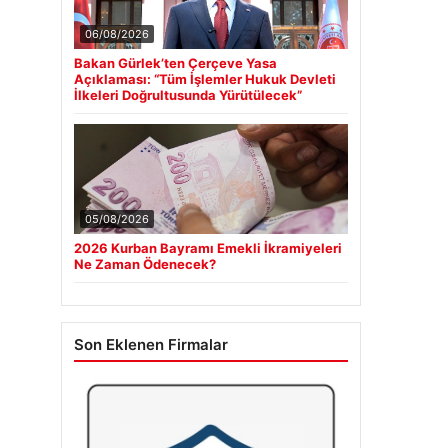
06/08/2026
Bakan Gürlek’ten Çerçeve Yasa
Açıklaması: “Tüm İşlemler Hukuk Devleti
İlkeleri Doğrultusunda Yürütülecek”
05/08/2026
2026 Kurban Bayramı Emekli İkramiyeleri
Ne Zaman Ödenecek?
Son Eklenen Firmalar