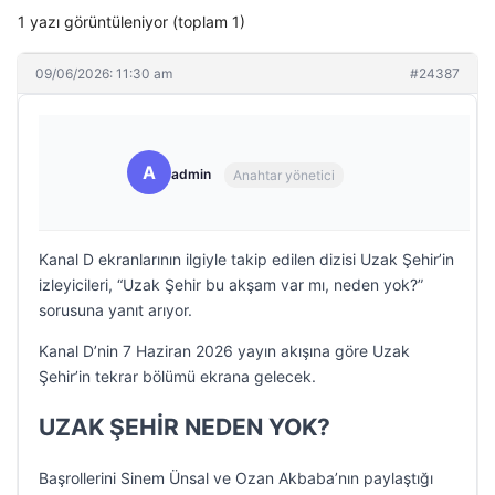
1 yazı görüntüleniyor (toplam 1)
09/06/2026: 11:30 am
#24387
A
admin
Anahtar yönetici
Kanal D ekranlarının ilgiyle takip edilen dizisi Uzak Şehir’in
izleyicileri, “Uzak Şehir bu akşam var mı, neden yok?”
sorusuna yanıt arıyor.
Kanal D’nin 7 Haziran 2026 yayın akışına göre Uzak
Şehir’in tekrar bölümü ekrana gelecek.
UZAK ŞEHİR NEDEN YOK?
Başrollerini Sinem Ünsal ve Ozan Akbaba’nın paylaştığı