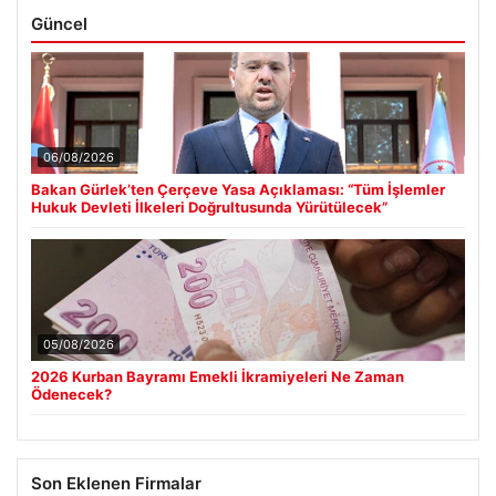
Güncel
06/08/2026
Bakan Gürlek’ten Çerçeve Yasa Açıklaması: “Tüm İşlemler
Hukuk Devleti İlkeleri Doğrultusunda Yürütülecek”
05/08/2026
2026 Kurban Bayramı Emekli İkramiyeleri Ne Zaman
Ödenecek?
Son Eklenen Firmalar