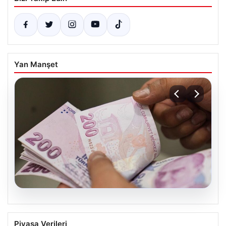
Yan Manşet
05.08.2026
2026 Kurban Bayramı Emekli
Piyasa Verileri