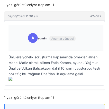
1 yazı görüntüleniyor (toplam 1)
09/06/2026: 11:30 am
#24322
A
admin
Anahtar yönetici
Ünlülere yönelik soruşturma kapsamında örnekleri alınan
Mabel Matiz olarak bilinen Fatih Karaca, oyuncu Yağmur
Ünal ve Volkan Bahçekapılı dahil 10 ismin uyuşturucu testi
pozitif çıktı. Yağmur Ünal’dan ilk açıklama geldi.
1 yazı görüntüleniyor (toplam 1)