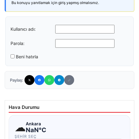
Bu konuyu yanıtlamak için giriş yapmış olmalısınız.
Kullanıcı adı:
Parola:
Beni hatırla
Paylaş:
Hava Durumu
☁
Ankara
NaN°C
ŞEHIR SEÇ