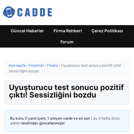
Güncel Haberler
Firma Rehberi
Çerez Politikası
Forum
Ana sayfa
›
Forumlar
›
Finans
›
Uyuşturucu test sonucu pozitif çıktı!
Sessizliğini bozdu
Uyuşturucu test sonucu pozitif
çıktı! Sessizliğini bozdu
Bu konu 0 yanıt içerir, 1 izleyen vardır ve en son
1 ay 4 hafta önce
admin
tarafından güncellenmiştir.